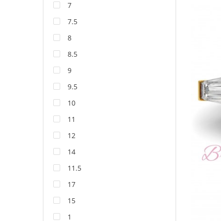
7
7.5
8
8.5
9
9.5
10
11
12
14
11.5
17
15
1