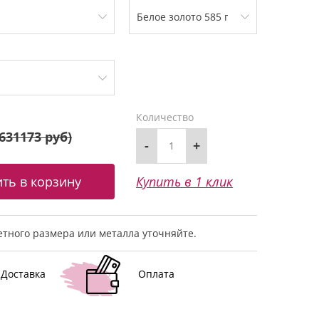
Количество
631173 руб
)
-
+
Купить в 1 клик
тного размера или металла уточняйте.
Доставка
Оплата