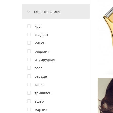
Огранка камня
круг
квадрат
кушон
радиант
изумрудная
овал
сердце
капля
триллион
ашер
маркиз