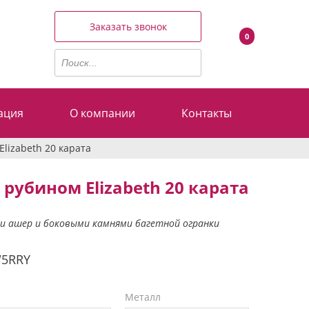
Заказать звонок
0
ация
О компании
Контакты
Elizabeth 20 карата
 рубином Elizabeth 20 карата
ки ашер и боковыми камнями багетной огранки
W5RRY
Металл