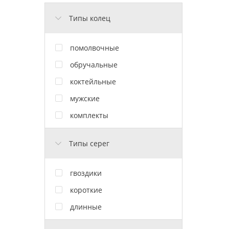
Типы колец
помолвочные
обручальные
коктейльные
мужские
комплекты
Типы серег
гвоздики
короткие
длинные