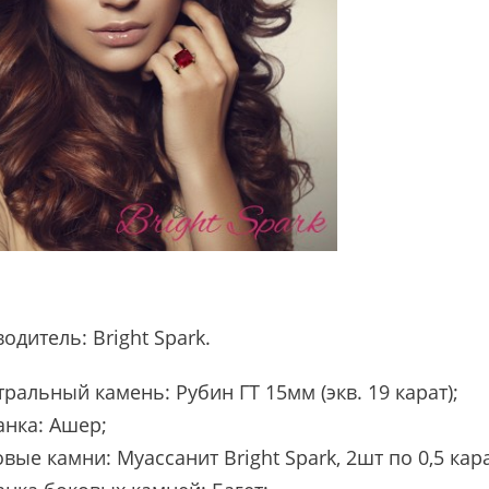
водитель:
Bright Spark
.
ральный камень: Рубин ГТ 15мм (экв. 19 карат);
анка: Ашер;
вые камни: Муассанит Bright Spark, 2шт по 0,5 кара