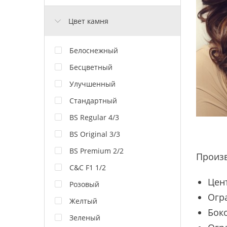
Цвет камня
Белоснежный
Бесцветный
Улучшенный
Стандартный
BS Regular 4/3
BS Original 3/3
BS Premium 2/2
Произ
C&C F1 1/2
Цент
Розовый
Огр
Желтый
Боко
Зеленый