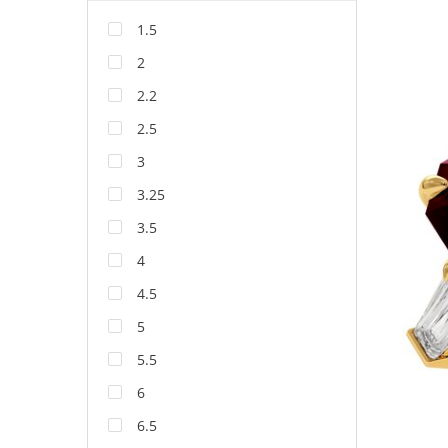
1.5
2
2.2
2.5
3
3.25
3.5
4
4.5
5
5.5
6
6.5