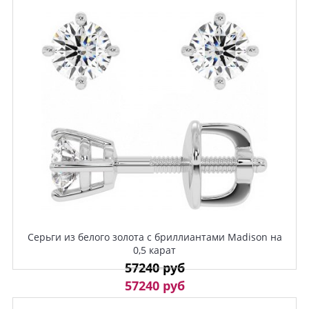
Серьги из белого золота с бриллиантами Madison на
0,5 карат
57240 руб
57240 руб