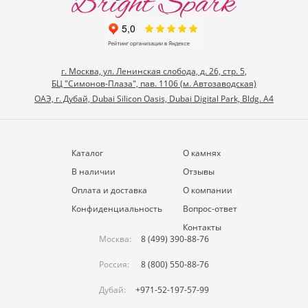
г. Москва, ул. Ленинская слобода, д. 26, стр. 5,
БЦ "Симонов-Плаза", пав. 1106 (м. Автозаводская)
ОАЭ, г. Дубай, Dubai Silicon Oasis, Dubai Digital Park, Bldg. A4
Каталог
О камнях
В наличии
Отзывы
Оплата и доставка
О компании
Конфиденциальность
Вопрос-ответ
Контакты
Москва:
8 (499) 390-88-76
Россия:
8 (800) 550-88-76
Дубай:
+971-52-197-57-99