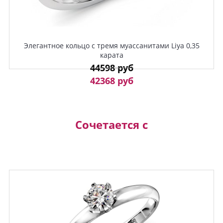
Элегантное кольцо с тремя муассанитами Liya 0,35
карата
44598 руб
42368 руб
Сочетается с