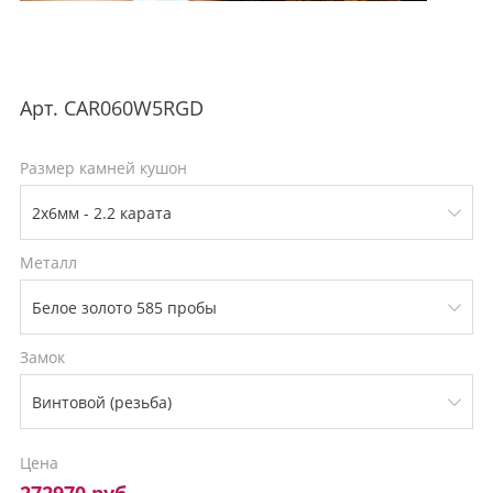
Арт.
CAR060W5RGD
Размер камней кушон
Металл
Замок
Цена