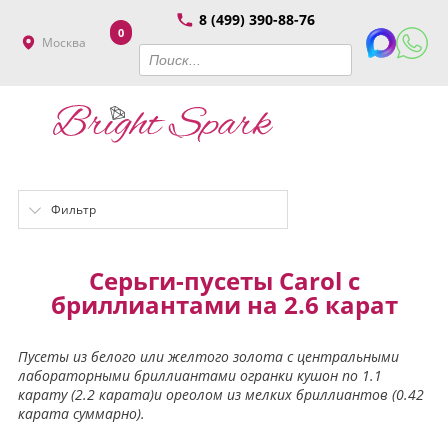
8 (499) 390-88-76
0
Москва
Фильтр
Серьги-пусеты Carol с
бриллиантами на 2.6 карат
Пусеты из белого или желтого золота с центральными
лабораторными бриллиантами огранки кушон по 1.1
карату (2.2 карата)и ореолом из мелких бриллиантов (0.42
карата суммарно).