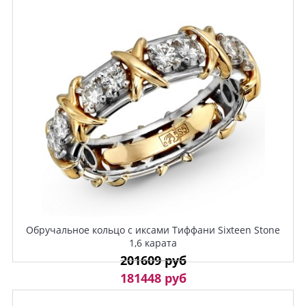
Обручальное кольцо с иксами Тиффани Sixteen Stone
1,6 карата
201609 руб
181448 руб