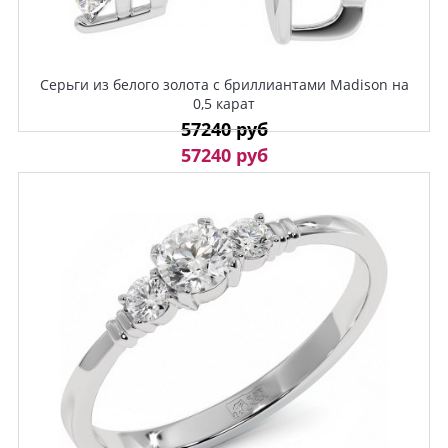
Серьги из белого золота с бриллиантами Madison на
0,5 карат
57240 руб
57240 руб