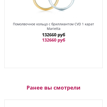
Помолвочное кольцо с бриллиантом CVD 1 карат
Marietta
132660 руб
132660 руб
Ранее вы смотрели