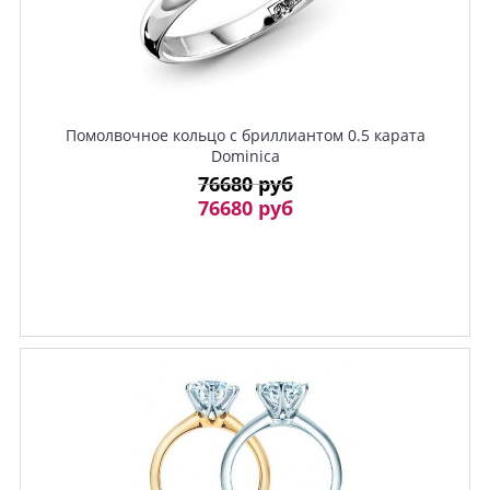
Помолвочное кольцо с бриллиантом 0.5 каратa
Dominica
76680 руб
76680 руб