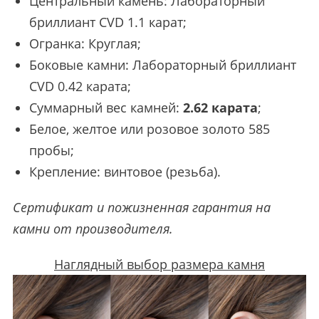
Центральный камень: Лабораторный
бриллиант CVD 1.1 карат;
Огранка: Круглая;
Боковые камни: Лабораторный бриллиант
CVD 0.42 карата;
Суммарный вес камней:
2.62 карата
;
Белое, желтое или розовое золото 585
пробы;
Крепление: винтовое (резьба).
Сертификат и пожизненная гарантия на
камни от производителя.
Наглядный выбор размера камня