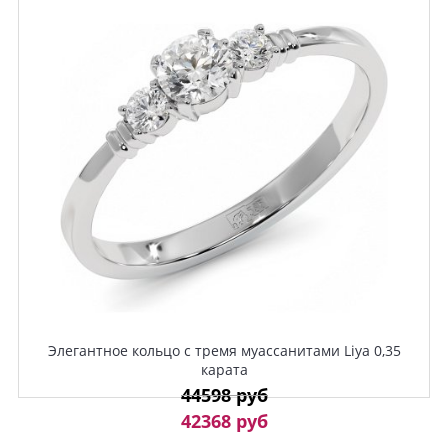
Элегантное кольцо с тремя муассанитами Liya 0,35
карата
44598 руб
42368 руб