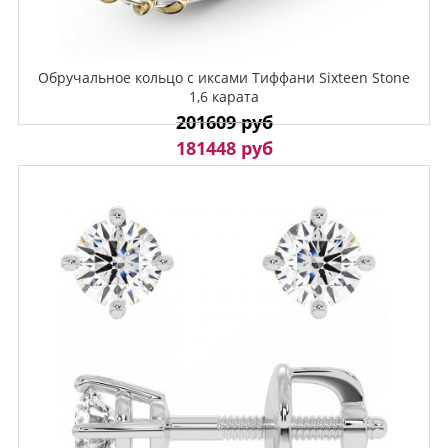
Обручальное кольцо с иксами Тиффани Sixteen Stone
1,6 карата
201609 руб
181448 руб