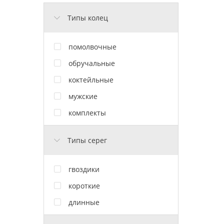
Типы колец
помолвочные
обручальные
коктейльные
мужские
комплекты
Типы серег
гвоздики
короткие
длинные