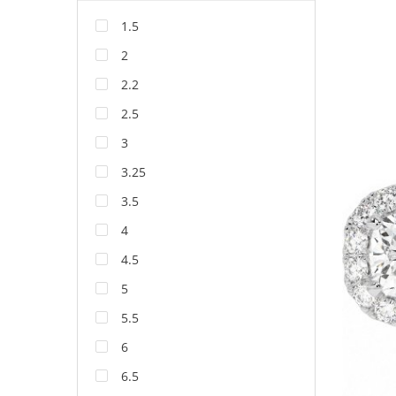
1.5
2
2.2
2.5
3
3.25
3.5
4
4.5
5
5.5
6
6.5