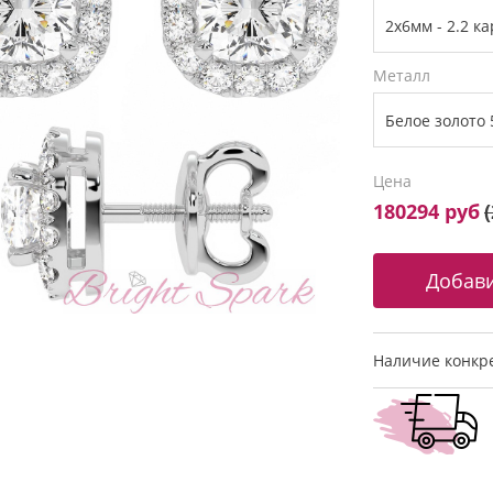
Металл
Цена
180294 руб
(
Наличие конкре