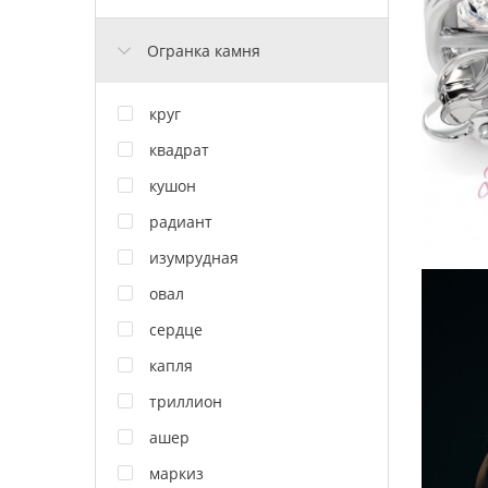
Огранка камня
круг
квадрат
кушон
радиант
изумрудная
овал
сердце
капля
триллион
ашер
маркиз