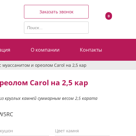
Заказать звонок
0
ация
О компании
Контакты
с муассанитом и ореолом Carol на 2,5 кар
еолом Carol на 2,5 кар
 из круглых камней суммарным весом 2,5 карата
W5RC
 кушон
Цвет камня