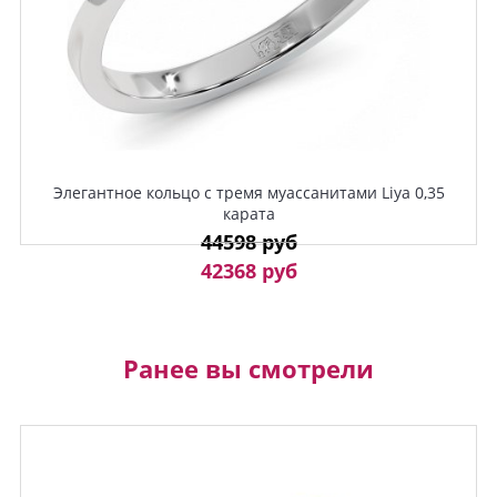
Элегантное кольцо с тремя муассанитами Liya 0,35
карата
44598 руб
42368 руб
Ранее вы смотрели