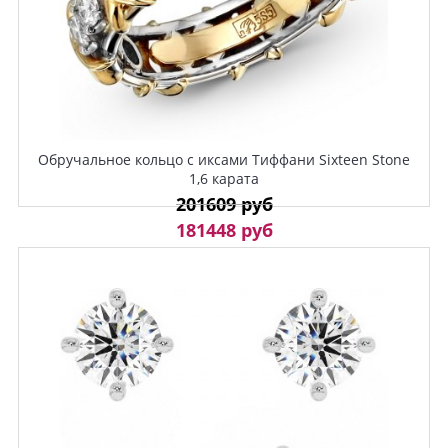
Обручальное кольцо с иксами Тиффани Sixteen Stone
1,6 карата
201609 руб
181448 руб