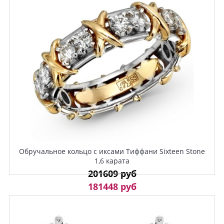
Обручальное кольцо с иксами Тиффани Sixteen Stone
1,6 карата
201609 руб
181448 руб