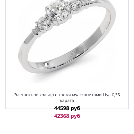
Элегантное кольцо с тремя муассанитами Liya 0,35
карата
44598 руб
42368 руб