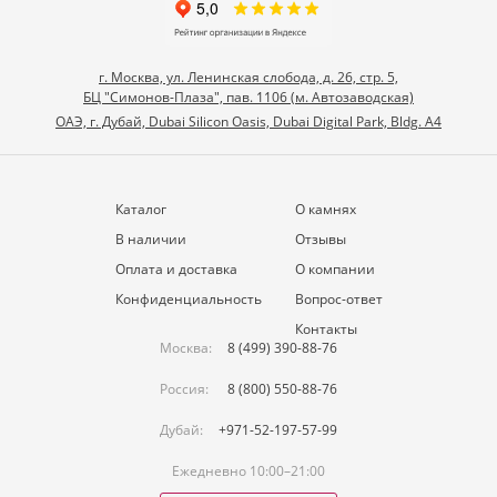
г. Москва, ул. Ленинская слобода, д. 26, стр. 5,
БЦ "Симонов-Плаза", пав. 1106 (м. Автозаводская)
ОАЭ, г. Дубай, Dubai Silicon Oasis, Dubai Digital Park, Bldg. A4
Каталог
О камнях
В наличии
Отзывы
Оплата и доставка
О компании
Конфиденциальность
Вопрос-ответ
Контакты
Москва:
8 (499) 390-88-76
Россия:
8 (800) 550-88-76
Дубай:
+971-52-197-57-99
Ежедневно 10:00–21:00