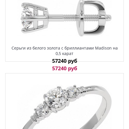
Серьги из белого золота с бриллиантами Madison на
0,5 карат
57240 руб
57240 руб