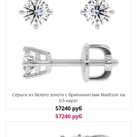
Серьги из белого золота с бриллиантами Madison на
0,5 карат
57240 руб
57240 руб