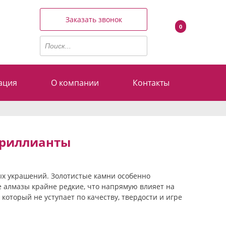
Заказать звонок
0
ация
О компании
Контакты
риллианты
х украшений. Золотистые камни особенно
 алмазы крайне редкие, что напрямую влияет на
оторый не уступает по качеству, твердости и игре