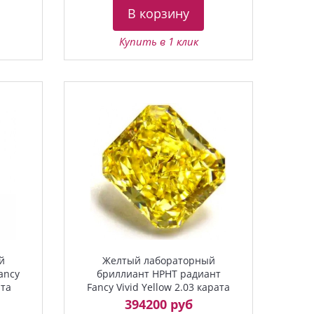
В корзину
Купить в 1 клик
й
Желтый лабораторный
ancy
бриллиант HPHT радиант
ата
Fancy Vivid Yellow 2.03 карата
394200 руб