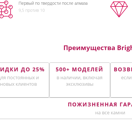
Первый по твердости после алмаза
9,5 против 10
Преимущества Brigh
КИДКИ ДО 25%
500+ МОДЕЛЕЙ
ВОЗВ
для постоянных и
в наличии, включая
если
новых клиентов
эксклюзивы
ПОЖИЗНЕННАЯ ГАР
на все камни