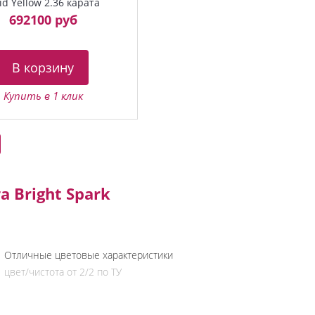
vid Yellow 2.36 карата
692100 руб
В корзину
Купить в 1 клик
 Bright Spark
Отличные цветовые характеристики
цвет/чистота от 2/2 по ТУ