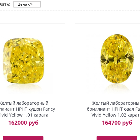
вать:
Цена -/+
Желтый лабораторный
Желтый лабораторны
ллиант HPHT кушон Fancy
бриллиант HPHT овал Fa
ivid Yellow 1.01 карата
Vivid Yellow 1.02 кара
162000 руб
164700 руб