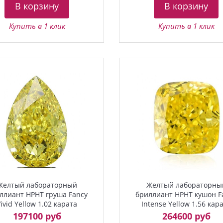
В корзину
В корзину
Купить в 1 клик
Купить в 1 клик
Желтый лабораторный
Желтый лабораторны
ллиант HPHT груша Fancy
бриллиант HPHT кушон F
ivid Yellow 1.02 карата
Intense Yellow 1.56 кар
197100 руб
264600 руб