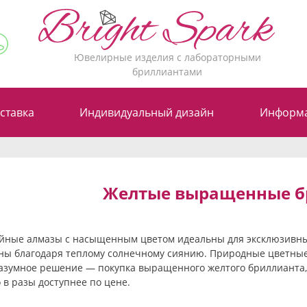
Ювелирные изделия с лабораторными
бриллиантами
ставка
Индивидуальный дизайн
Информ
Желтые выращенные б
йные алмазы с насыщенным цветом идеальны для эксклюзивны
ны благодаря теплому солнечному сиянию. Природные цветные
азумное решение — покупка выращенного желтого бриллианта, к
о в разы доступнее по цене.