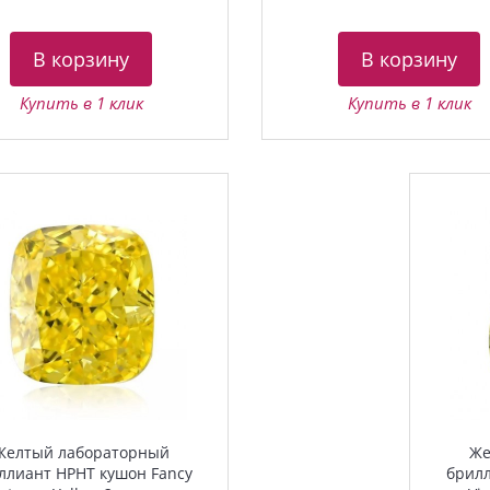
В корзину
В корзину
Купить в 1 клик
Купить в 1 клик
Желтый лабораторный
Же
ллиант HPHT кушон Fancy
брилл