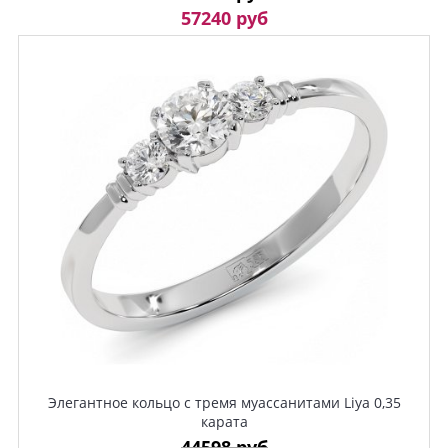
57240 руб
Элегантное кольцо с тремя муассанитами Liya 0,35
карата
44598 руб