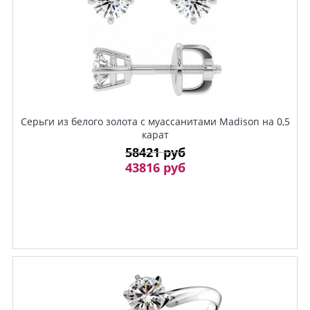
Серьги из белого золота с муассанитами Madison на 0,5
карат
58421 руб
43816 руб