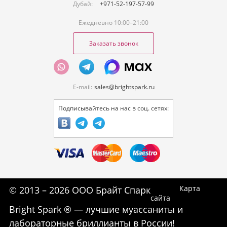
Дубай:
+971-52-197-57-99
Ежедневно 10:00–21:00
Заказать звонок
E-mail:
sales@brightspark.ru
Подписывайтесь на нас в соц. сетях:
Карта
© 2013 – 2026 ООО Брайт Спарк
сайта
Bright Spark ® — лучшие муассаниты и
лабораторные бриллианты в России!