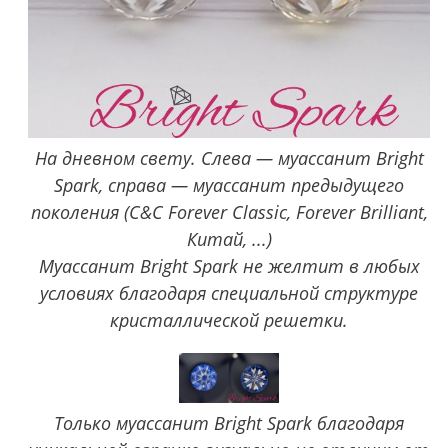
На дневном свету. Слева — муассанит Bright
Spark, справа — муассанит предыдущего
поколения (C&C Forever Classic, Forever Brilliant,
Китай, ...)
Муассанит Bright Spark не желтит в любых
условиях благодаря специальной структуре
кристаллической решетки.
Только муассанит Bright Spark благодаря