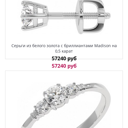
Серьги из белого золота с бриллиантами Madison на
0,5 карат
57240 руб
57240 руб