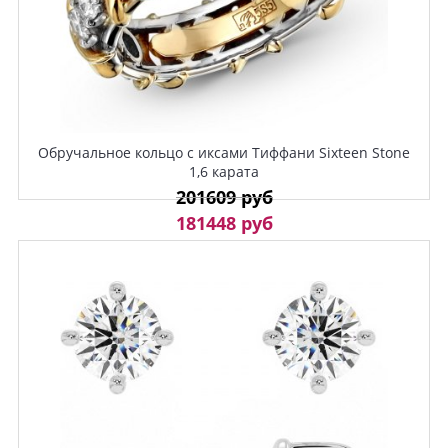
Обручальное кольцо с иксами Тиффани Sixteen Stone
1,6 карата
201609 руб
181448 руб