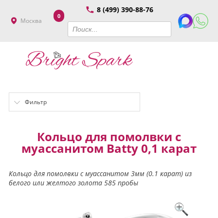
8 (499) 390-88-76
0
Москва
Фильтр
Кольцо для помолвки с
муассанитом Batty 0,1 карат
Кольцо для помолвки с муассанитом 3мм (0.1 карат) из
белого или желтого золота 585 пробы