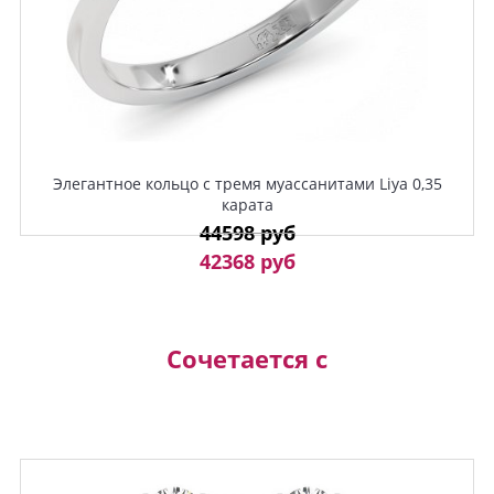
Элегантное кольцо с тремя муассанитами Liya 0,35
карата
44598 руб
42368 руб
Сочетается с