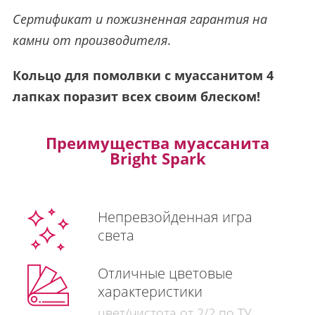
Сертификат и пожизненная гарантия на
камни от производителя
.
Кольцо для помолвки с муассанитом 4
лапках поразит всех своим блеском!
Преимущества муассанита
Bright Spark
Непревзойденная игра
света
Отличные цветовые
характеристики
цвет/чистота от 2/2 по ТУ