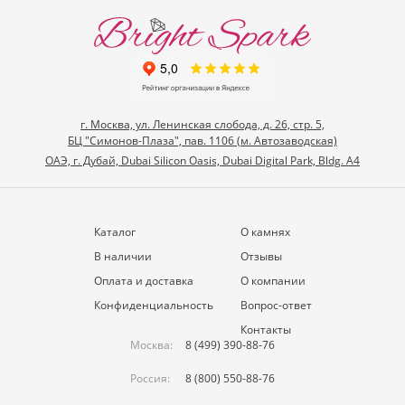
г. Москва, ул. Ленинская слобода, д. 26, стр. 5,
БЦ "Симонов-Плаза", пав. 1106 (м. Автозаводская)
ОАЭ, г. Дубай, Dubai Silicon Oasis, Dubai Digital Park, Bldg. A4
Каталог
О камнях
В наличии
Отзывы
Оплата и доставка
О компании
Конфиденциальность
Вопрос-ответ
Контакты
Москва:
8 (499) 390-88-76
Россия:
8 (800) 550-88-76