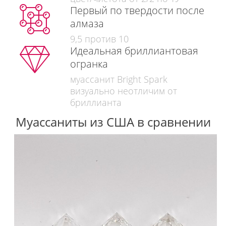
Первый по твердости после
алмаза
9,5 против 10
Идеальная бриллиантовая
огранка
муассанит Bright Spark
визуально неотличим от
бриллианта
Муассаниты из США в сравнении