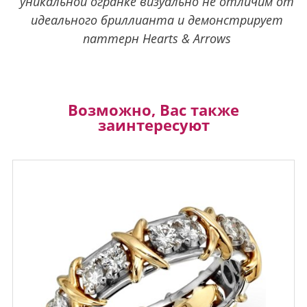
уникальной огранке визуально не отличим от
идеального бриллианта и демонстрирует
паттерн Hearts & Arrows
Возможно, Вас также
заинтересуют