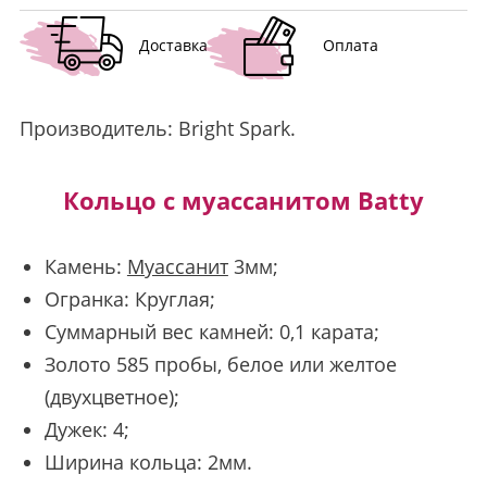
Доставка
Оплата
Производитель:
Bright Spark
.
Кольцо с муассанитом Batty
Камень:
Муассанит
3мм;
Огранка: Круглая;
Суммарный вес камней: 0,1 карата;
Золото 585 пробы, белое или желтое
(двухцветное);
Дужек: 4;
Ширина кольца: 2мм.