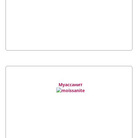
Муассанит