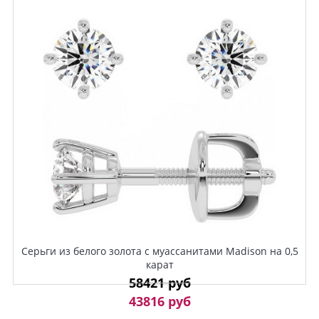
Серьги из белого золота с муассанитами Madison на 0,5
карат
58421 руб
43816 руб