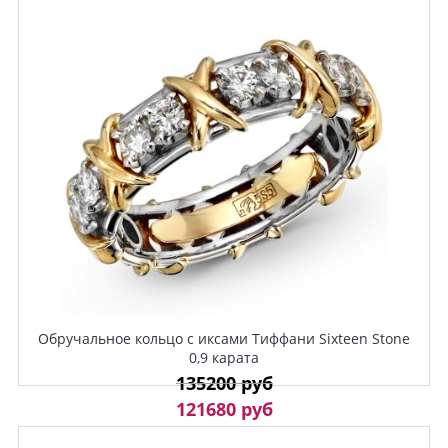
Обручальное кольцо с иксами Тиффани Sixteen Stone
0,9 карата
135200 руб
121680 руб