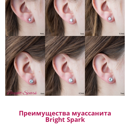
Преимущества муассанита
Bright Spark