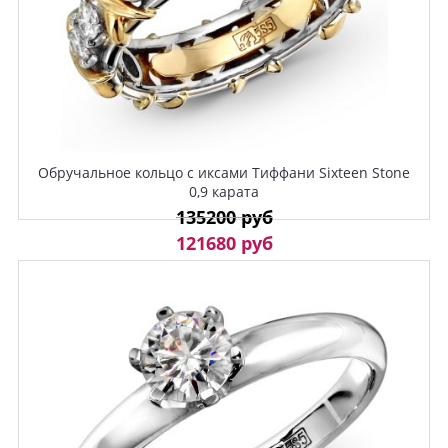
Обручальное кольцо с иксами Тиффани Sixteen Stone
0,9 карата
135200 руб
121680 руб