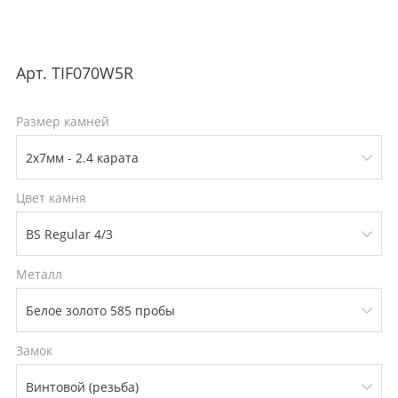
Арт.
TIF070W5R
Размер камней
Цвет камня
Металл
Замок