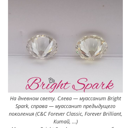
На дневном свету. Слева — муассанит Bright
Spark, справа — муассанит предыдущего
поколения (C&C Forever Classic, Forever Brilliant,
Китай, ...)