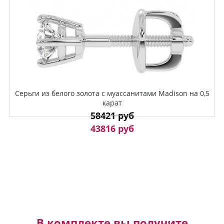
Серьги из белого золота с муассанитами Madison на 0,5
карат
58421 руб
43816 руб
В комплекте вы получите