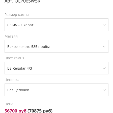
Арт.
OLP065W5R
Размер камня
Металл
Цвет камня
Цепочка
Цена
56700 руб
(
70875 руб
)