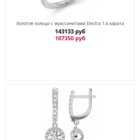
Золотое кольцо с муассанитами Electra 1,6 карата
143133 руб
107350 руб