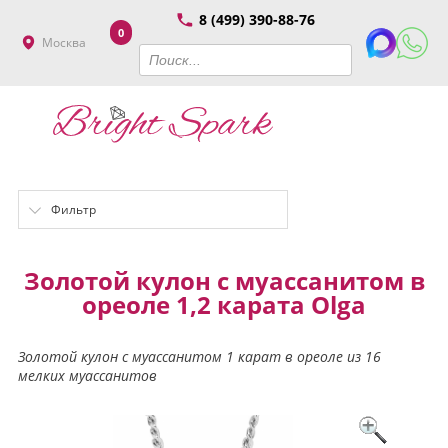
8 (499) 390-88-76
0
Москва
Фильтр
Золотой кулон с муассанитом в
ореоле 1,2 карата Olga
Золотой кулон с муассанитом 1 карат в ореоле из 16
мелких муассанитов