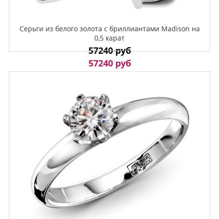
Серьги из белого золота с бриллиантами Madison на
0,5 карат
57240 руб
57240 руб