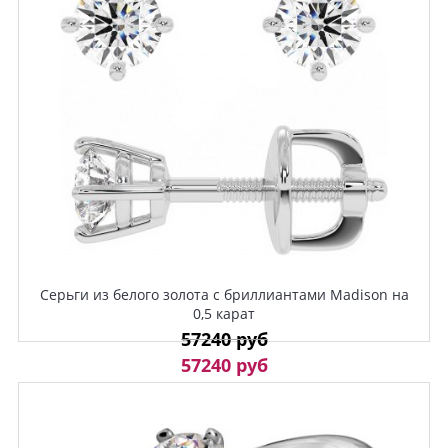
Серьги из белого золота с бриллиантами Madison на
0,5 карат
57240 руб
57240 руб