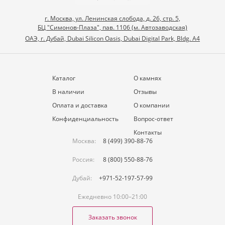
г. Москва, ул. Ленинская слобода, д. 26, стр. 5,
БЦ "Симонов-Плаза", пав. 1106 (м. Автозаводская)
ОАЭ, г. Дубай, Dubai Silicon Oasis, Dubai Digital Park, Bldg. A4
Каталог
О камнях
В наличии
Отзывы
Оплата и доставка
О компании
Конфиденциальность
Вопрос-ответ
Контакты
Москва:
8 (499) 390-88-76
Россия:
8 (800) 550-88-76
Дубай:
+971-52-197-57-99
Ежедневно 10:00–21:00
Заказать звонок