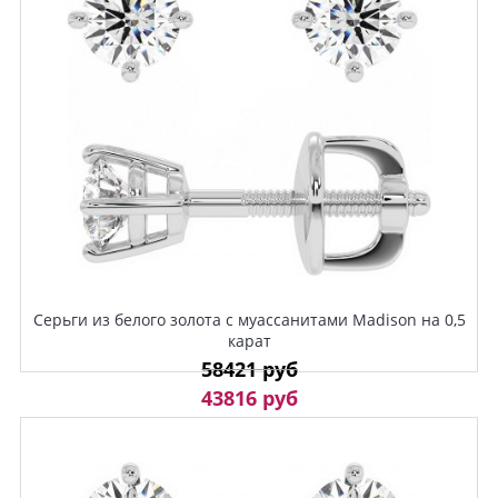
Серьги из белого золота с муассанитами Madison на 0,5
карат
58421 руб
43816 руб