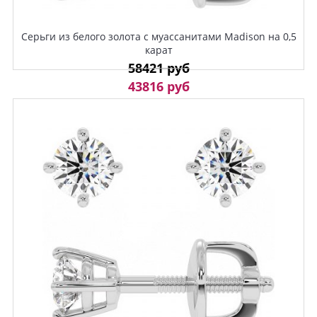
Серьги из белого золота с муассанитами Madison на 0,5
карат
58421 руб
43816 руб