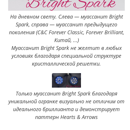
На дневном свету. Слева — муассанит Bright
Spark, справа — муассанит предыдущего
поколения (C&C Forever Classic, Forever Brilliant,
Китай, ...)
Муассанит Bright Spark не желтит в любых
условиях благодаря специальной структуре
кристаллической решетки.
Только муассанит Bright Spark благодаря
уникальной огранке визуально не отличим от
идеального бриллианта и демонстрирует
паттерн Hearts & Arrows