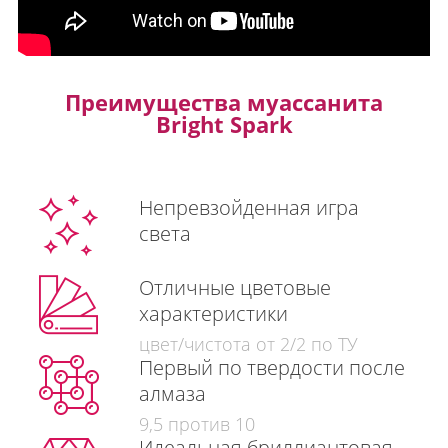
Преимущества муассанита
Bright Spark
Непревзойденная игра
света
Отличные цветовые
характеристики
цвет/чистота от 2/2 по ТУ
Первый по твердости после
алмаза
9,5 против 10
Идеальная бриллиантовая