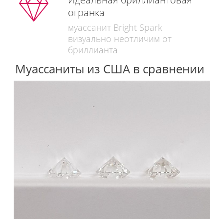
огранка
муассанит Bright Spark
визуально неотличим от
бриллианта
Муассаниты из США в сравнении