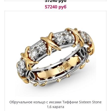
57240 руб
57240 руб
Обручальное кольцо с иксами Тиффани Sixteen Stone
1,6 карата