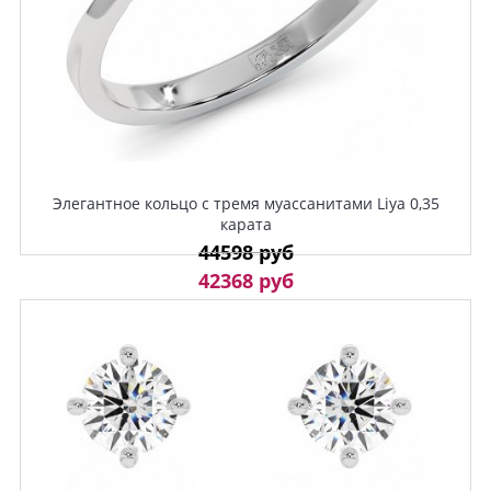
Элегантное кольцо с тремя муассанитами Liya 0,35
карата
44598 руб
42368 руб