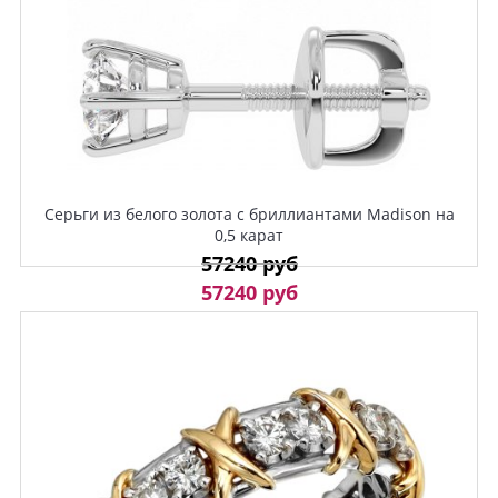
Серьги из белого золота с бриллиантами Madison на
0,5 карат
57240 руб
57240 руб