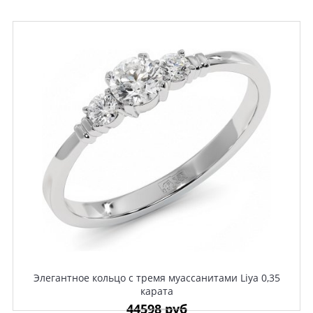
Элегантное кольцо с тремя муассанитами Liya 0,35
карата
44598 руб