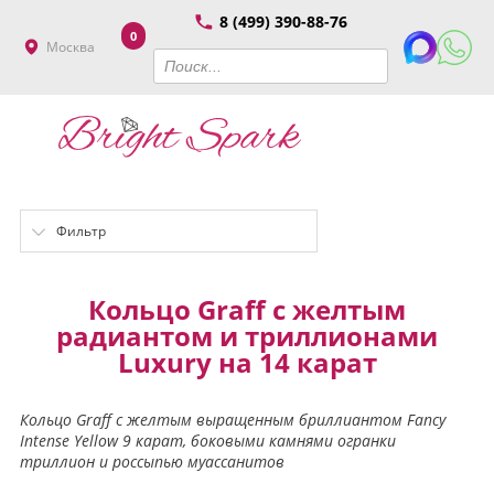
8 (499) 390-88-76
0
Москва
Фильтр
Кольцо Graff с желтым
радиантом и триллионами
Luxury на 14 карат
Кольцо Graff с желтым выращенным бриллиантом Fancy
Intense Yellow 9 карат, боковыми камнями огранки
триллион и россыпью муассанитов