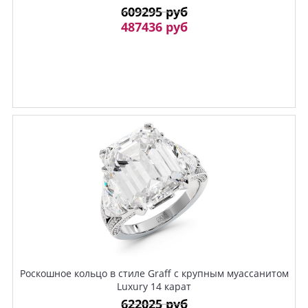
609295 руб
487436 руб
Роскошное кольцо в стиле Graff с крупным муассанитом
Luxury 14 карат
622025 руб