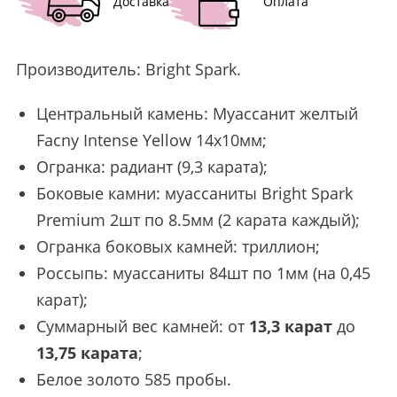
Доставка
Оплата
Производитель:
Bright Spark
.
Центральный камень: Муассанит желтый
Facny Intense Yellow 14х10мм;
Огранка: радиант (9,3 карата);
Боковые камни: муассаниты Bright Spark
Premium 2шт по 8.5мм (2 карата каждый);
Огранка боковых камней: триллион;
Россыпь: муассаниты 84шт по 1мм (на 0,45
карат);
Суммарный вес камней: от
13,3 карат
до
13,75 карата
;
Белое золото 585 пробы.