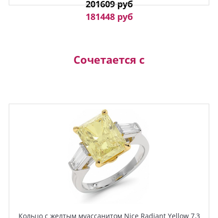
201609 руб
181448 руб
Сочетается с
Кольцо с желтым муассанитом Nice Radiant Yellow 7,3