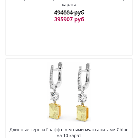
карата
494884 руб
395907 руб
Длинные серьги Графф с желтыми муассанитами Chloe
на 10 карат