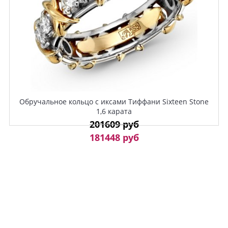
Обручальное кольцо с иксами Тиффани Sixteen Stone
1,6 карата
201609 руб
181448 руб