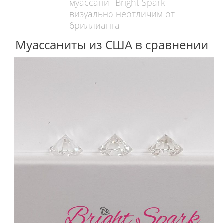
муассанит Bright Spark
визуально неотличим от
бриллианта
Муассаниты из США в сравнении