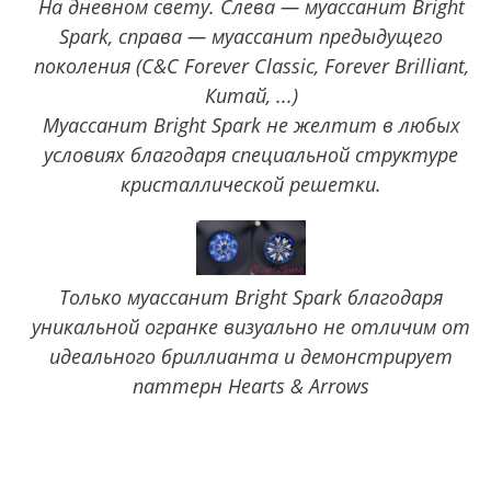
На дневном свету. Слева — муассанит Bright
Spark, справа — муассанит предыдущего
поколения (C&C Forever Classic, Forever Brilliant,
Китай, ...)
Муассанит Bright Spark не желтит в любых
условиях благодаря специальной структуре
кристаллической решетки.
Только муассанит Bright Spark благодаря
уникальной огранке визуально не отличим от
идеального бриллианта и демонстрирует
паттерн Hearts & Arrows