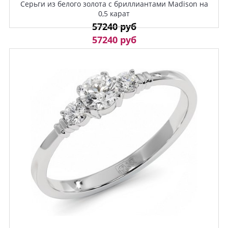
Серьги из белого золота с бриллиантами Madison на
0,5 карат
57240 руб
57240 руб