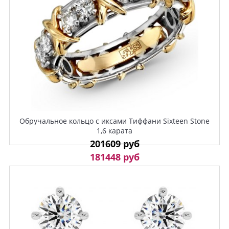
Обручальное кольцо с иксами Тиффани Sixteen Stone
1,6 карата
201609 руб
181448 руб