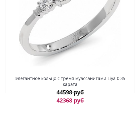
Элегантное кольцо с тремя муассанитами Liya 0,35
карата
44598 руб
42368 руб