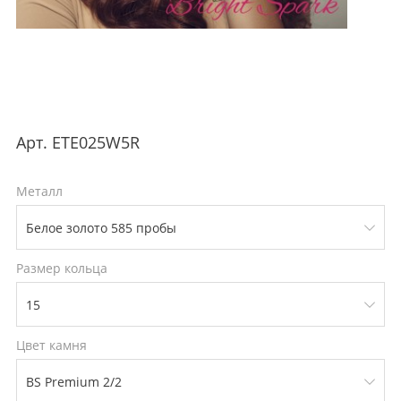
Арт.
ETE025W5R
Металл
Размер кольца
Цвет камня