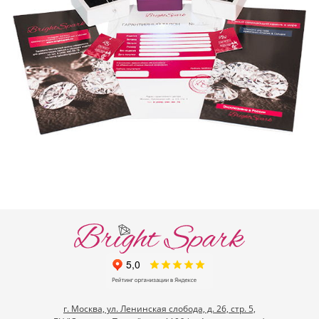
г. Москва, ул. Ленинская слобода, д. 26, стр. 5,