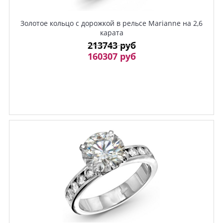
Золотое кольцо с дорожкой в рельсе Marianne на 2,6
карата
213743 руб
160307 руб