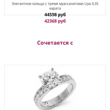
Элегантное кольцо с тремя муассанитами Liya 0,35
карата
44598 руб
42368 руб
Сочетается с