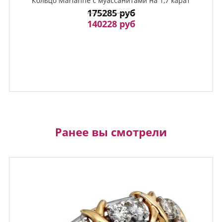
Кольцо Marianne с муассанитами на 1,7 карат
175285 руб
140228 руб
Ранее вы смотрели