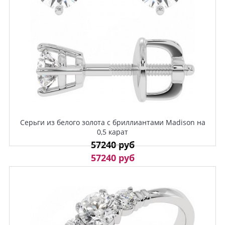
Серьги из белого золота с бриллиантами Madison на
0,5 карат
57240 руб
57240 руб