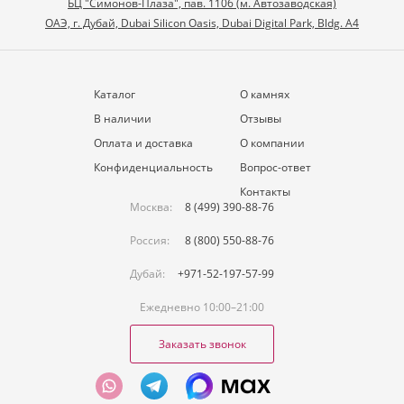
БЦ "Симонов-Плаза", пав. 1106 (м. Автозаводская)
ОАЭ, г. Дубай, Dubai Silicon Oasis, Dubai Digital Park, Bldg. A4
Каталог
О камнях
В наличии
Отзывы
Оплата и доставка
О компании
Конфиденциальность
Вопрос-ответ
Контакты
Москва:
8 (499) 390-88-76
Россия:
8 (800) 550-88-76
Дубай:
+971-52-197-57-99
Ежедневно 10:00–21:00
Заказать звонок