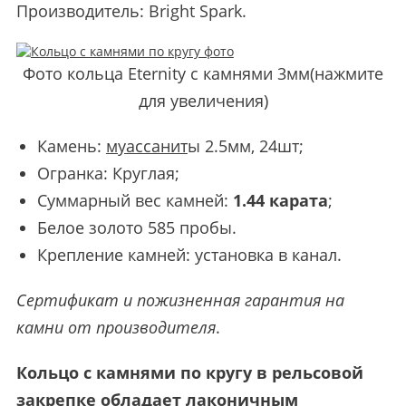
Производитель:
Bright Spark
.
Фото кольца Eternity с камнями 3мм(нажмите
для увеличения)
Камень:
муассанит
ы 2.5мм, 24шт;
Огранка: Круглая;
Суммарный вес камней:
1.44 карата
;
Белое золото 585 пробы.
Крепление камней: установка в канал.
Сертификат и пожизненная гарантия на
камни от производителя
.
Кольцо с камнями по кругу в рельсовой
закрепке обладает лаконичным