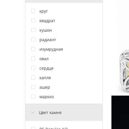
круг
квадрат
кушон
радиант
изумрудная
овал
сердце
капля
ашер
маркиз
Цвет камня