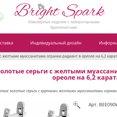
Ювелирные изделия с лабораторными
бриллиантами
ставка
Индивидуальный дизайн
Информ
с желтыми муассанитами огранки радиант в ореоле на 6,2 карат
олотые серьги с желтыми муассан
ореоле на 6,2 карат
пные золотые серьги с крупными желтыми муассанитами огранки 
Арт.
BEE090