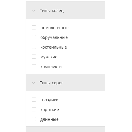
Типы колец
помолвочные
обручальные
коктейльные
мужские
комплекты
Типы серег
гвоздики
короткие
длинные