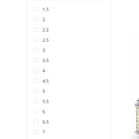
1.5
2
2.2
2.5
3
3.5
4
4.5
5
5.5
6
6.5
7