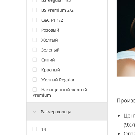
BS Regular 4/3
BS Premium 2/2
C&C F1 1/2
Розовый
Желтый
Зеленый
Синий
Красный
Желтый Regular
Насыщенный желтый
Premium
Произ
Размер кольца
Цен
(9х7
14
Огра