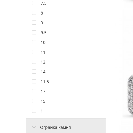
7.5
8
9
9.5
10
11
12
14
11.5
17
15
1
Огранка камня