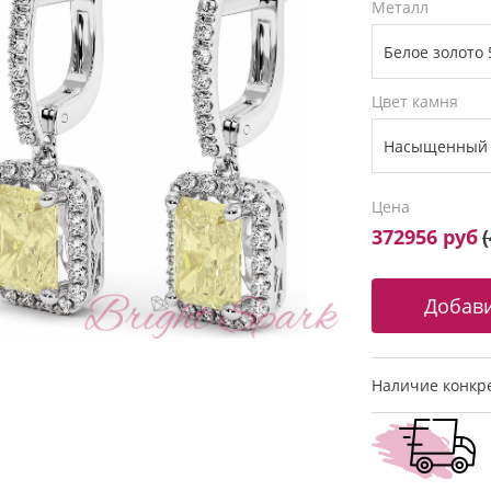
Металл
Цвет камня
Цена
372956 руб
(
Наличие конкре