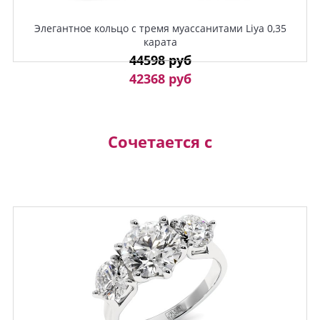
Элегантное кольцо с тремя муассанитами Liya 0,35
карата
44598 руб
42368 руб
Сочетается с