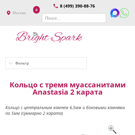
8 (499) 390-88-76
0
Москва
Фильтр
Кольцо с тремя муассанитами
Anastasia 2 карата
Кольцо с центральным камнем 6,5мм и боковыми камнями
по 5мм (суммарно 2 карата)