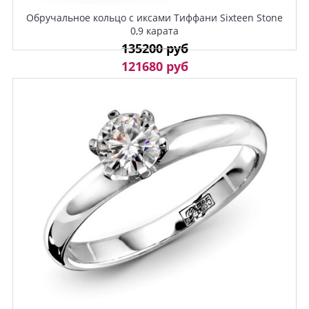
Обручальное кольцо с иксами Тиффани Sixteen Stone
0,9 карата
135200 руб
121680 руб