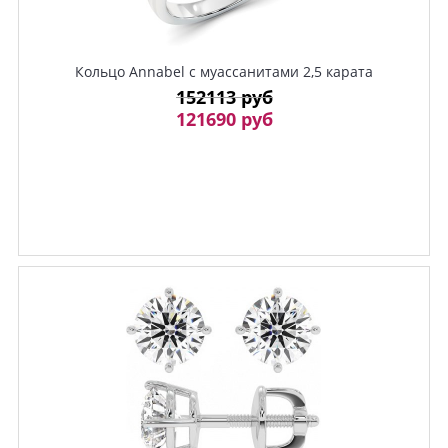
Кольцо Annabel с муассанитами 2,5 карата
152113 руб
121690 руб