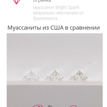
муассанит Bright Spark
визуально неотличим от
бриллианта
Муассаниты из США в сравнении