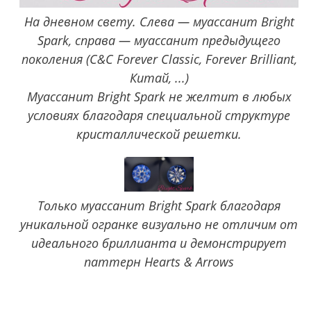
На дневном свету. Слева — муассанит Bright
Spark, справа — муассанит предыдущего
поколения (C&C Forever Classic, Forever Brilliant,
Китай, ...)
Муассанит Bright Spark не желтит в любых
условиях благодаря специальной структуре
кристаллической решетки.
Только муассанит Bright Spark благодаря
уникальной огранке визуально не отличим от
идеального бриллианта и демонстрирует
паттерн Hearts & Arrows