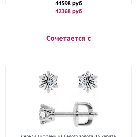
44598 руб
42368 руб
Сочетается с
Серьги Тиффани из белого золота 0,5 карата