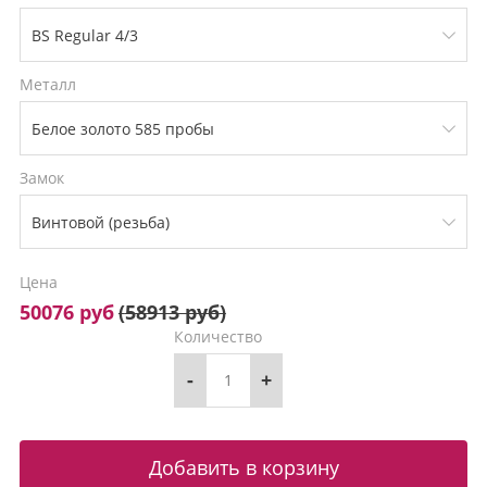
Металл
Замок
Цена
50076 руб
(
58913 руб
)
Количество
-
+