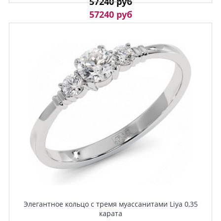
57240 руб
57240 руб
Элегантное кольцо с тремя муассанитами Liya 0,35
карата