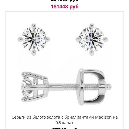
181448 руб
Серьги из белого золота с бриллиантами Madison на
0,5 карат