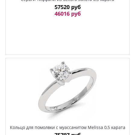
57520 руб
46016 руб
Кольцо для помолвки с муассанитом Melissa 0,5 карата