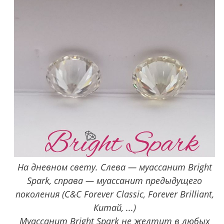
На дневном свету. Слева — муассанит Bright
Spark, справа — муассанит предыдущего
поколения (C&C Forever Classic, Forever Brilliant,
Китай, ...)
Муассанит Bright Spark не желтит в любых