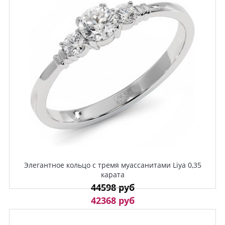
Элегантное кольцо с тремя муассанитами Liya 0,35
карата
44598 руб
42368 руб