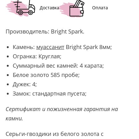
Доставка
Оплата
Производитель:
Bright Spark
.
Камень:
муассанит
Bright Spark 8мм;
Огранка: Круглая;
Суммарный вес камней: 4 карата;
Белое золото 585 пробе;
Дужек: 4;
Замок: стандартная пусета;
Сертификат и пожизненная гарантия на
камни.
Серьги-гвоздики из белого золота с