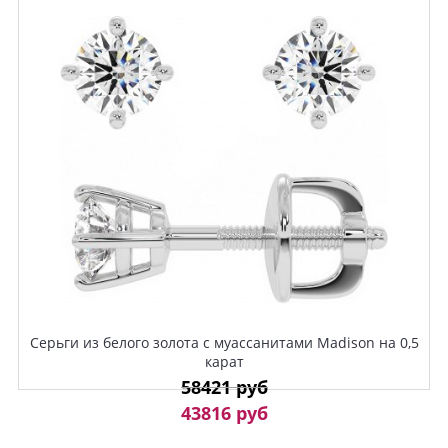
Серьги из белого золота с муассанитами Madison на 0,5
карат
58421 руб
43816 руб