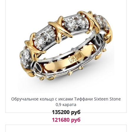
Обручальное кольцо с иксами Тиффани Sixteen Stone
0,9 карата
135200 руб
121680 руб