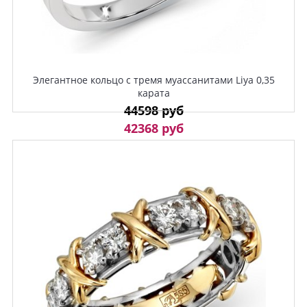
Элегантное кольцо с тремя муассанитами Liya 0,35
карата
44598 руб
42368 руб