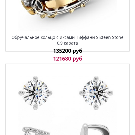
Обручальное кольцо с иксами Тиффани Sixteen Stone
0,9 карата
135200 руб
121680 руб