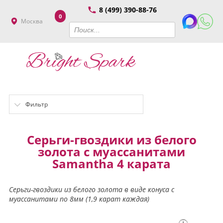
8 (499) 390-88-76
0
Москва
Фильтр
Серьги-гвоздики из белого
золота с муассанитами
Samantha 4 карата
Серьги-гвоздики из белого золота в виде конуса с
муассанитами по 8мм (1,9 карат каждая)