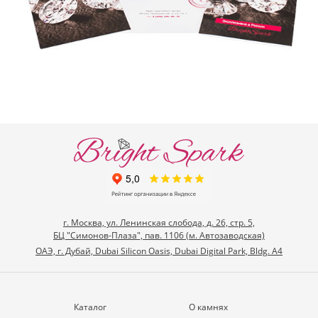
г. Москва, ул. Ленинская слобода, д. 26, стр. 5,
БЦ "Симонов-Плаза", пав. 1106 (м. Автозаводская)
ОАЭ, г. Дубай, Dubai Silicon Oasis, Dubai Digital Park, Bldg. A4
Каталог
О камнях