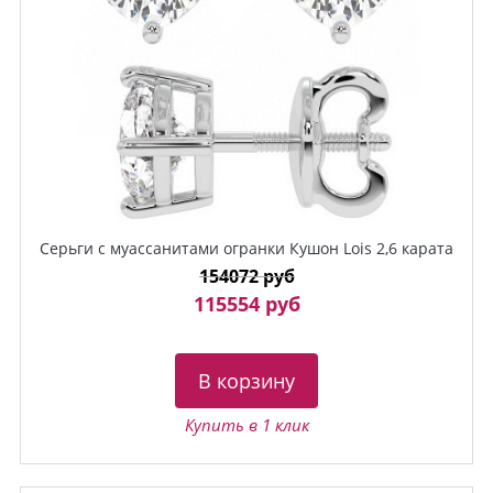
Серьги c муассанитами огранки Кушон Lois 2,6 карата
154072 руб
115554 руб
В корзину
Купить в 1 клик