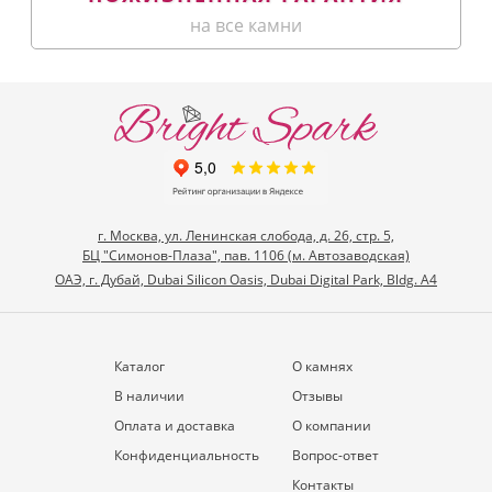
на все камни
г. Москва, ул. Ленинская слобода, д. 26, стр. 5,
БЦ "Симонов-Плаза", пав. 1106 (м. Автозаводская)
ОАЭ, г. Дубай, Dubai Silicon Oasis, Dubai Digital Park, Bldg. A4
Каталог
О камнях
В наличии
Отзывы
Оплата и доставка
О компании
Конфиденциальность
Вопрос-ответ
Контакты