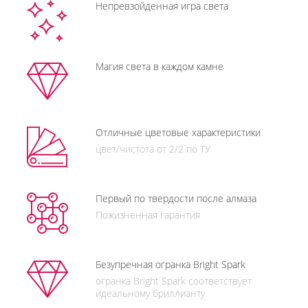
Непревзойденная игра света
Магия света в каждом камне
Отличные цветовые характеристики
цвет/чистота от 2/2 по ТУ
Первый по твердости после алмаза
Пожизненная гарантия
Безупречная огранка Bright Spark
огранка Bright Spark соответствует
идеальному бриллианту