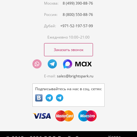
Москва:
8 (499) 390-88-76
Россия:
8 (800) 550-88-76
Дубай:
+971-52-197-57-99
Ежедневно 10:00–21:00
Заказать звонок
E-mail:
sales@brightspark.ru
Подписывайтесь на нас в соц. сетях: