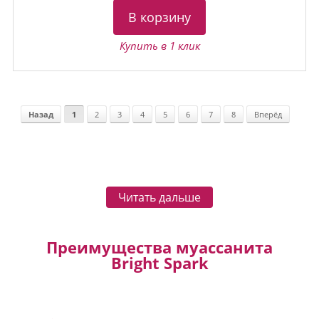
В корзину
Купить в 1 клик
Назад
1
2
3
4
5
6
7
8
Вперёд
Читать дальше
Преимущества муассанита
Bright Spark