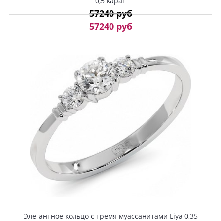
0,5 карат
57240 руб
57240 руб
Элегантное кольцо с тремя муассанитами Liya 0,35