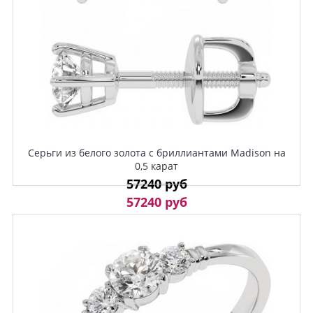
Серьги из белого золота с бриллиантами Madison на
0,5 карат
57240 руб
57240 руб