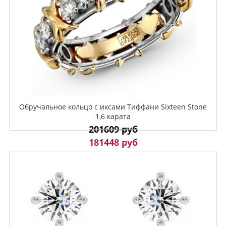
Обручальное кольцо с иксами Тиффани Sixteen Stone
1,6 карата
201609 руб
181448 руб