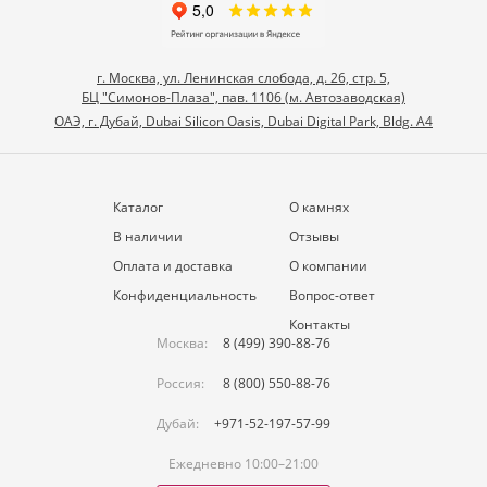
г. Москва, ул. Ленинская слобода, д. 26, стр. 5,
БЦ "Симонов-Плаза", пав. 1106 (м. Автозаводская)
ОАЭ, г. Дубай, Dubai Silicon Oasis, Dubai Digital Park, Bldg. A4
Каталог
О камнях
В наличии
Отзывы
Оплата и доставка
О компании
Конфиденциальность
Вопрос-ответ
Контакты
Москва:
8 (499) 390-88-76
Россия:
8 (800) 550-88-76
Дубай:
+971-52-197-57-99
Ежедневно 10:00–21:00