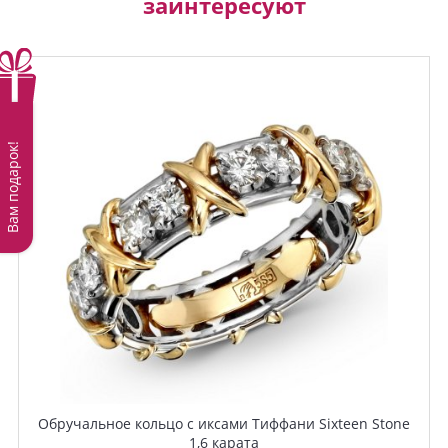
заинтересуют
Вам подарок!
Обручальное кольцо с иксами Тиффани Sixteen Stone
1,6 карата