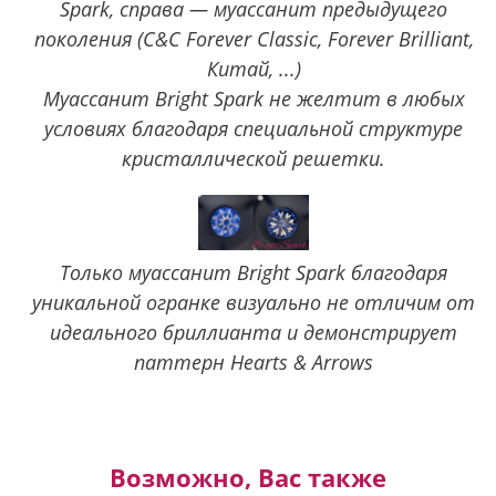
Spark, справа — муассанит предыдущего
поколения (C&C Forever Classic, Forever Brilliant,
Китай, ...)
Муассанит Bright Spark не желтит в любых
условиях благодаря специальной структуре
кристаллической решетки.
Только муассанит Bright Spark благодаря
уникальной огранке визуально не отличим от
идеального бриллианта и демонстрирует
паттерн Hearts & Arrows
Возможно, Вас также