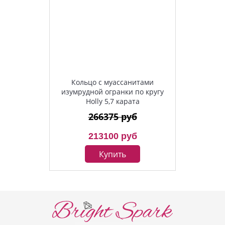
Кольцо с муассанитами
изумрудной огранки по кругу
Holly 5,7 карата
266375 руб
213100 руб
Купить