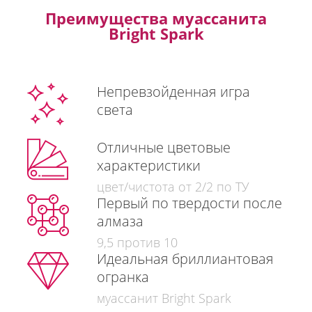
Преимущества муассанита
Bright Spark
Непревзойденная игра
света
Отличные цветовые
характеристики
цвет/чистота от 2/2 по ТУ
Первый по твердости после
алмаза
9,5 против 10
Идеальная бриллиантовая
огранка
муассанит Bright Spark