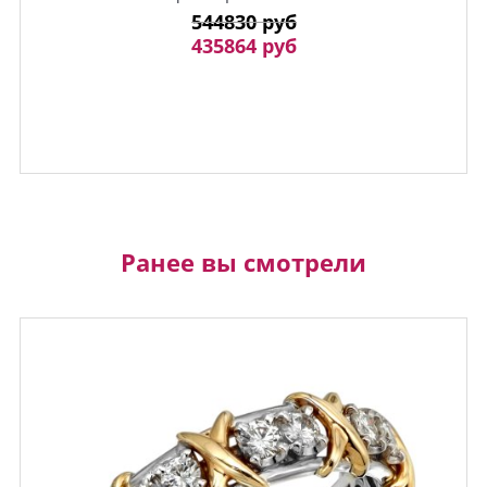
544830 руб
435864 руб
Ранее вы смотрели