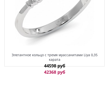
Элегантное кольцо с тремя муассанитами Liya 0,35
карата
44598 руб
42368 руб