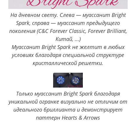
На дневном свету. Слева — муассанит Bright
Spark, справа — муассанит предыдущего
поколения (C&C Forever Classic, Forever Brilliant,
Китай, ...)
Муассанит Bright Spark не желтит в любых
условиях благодаря специальной структуре
кристаллической решетки.
Только муассанит Bright Spark благодаря
уникальной огранке визуально не отличим от
идеального бриллианта и демонстрирует
паттерн Hearts & Arrows