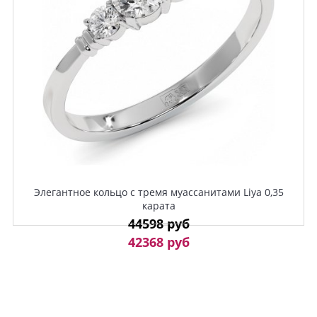
Элегантное кольцо с тремя муассанитами Liya 0,35
карата
44598 руб
42368 руб