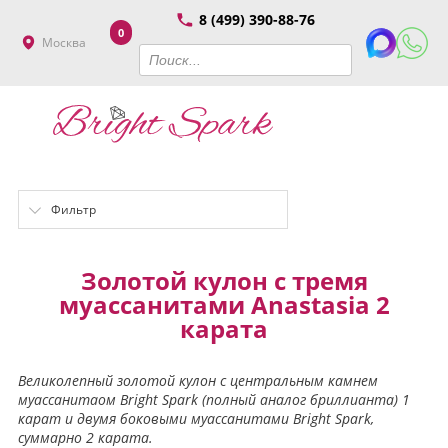
8 (499) 390-88-76
0
Москва
Фильтр
Золотой кулон с тремя
муассанитами Anastasia 2
карата
Великолепный золотой кулон с центральным камнем
муассанитаом Bright Spark (полный аналог бриллианта) 1
карат и двумя боковыми муассанитами Bright Spark,
суммарно 2 карата.