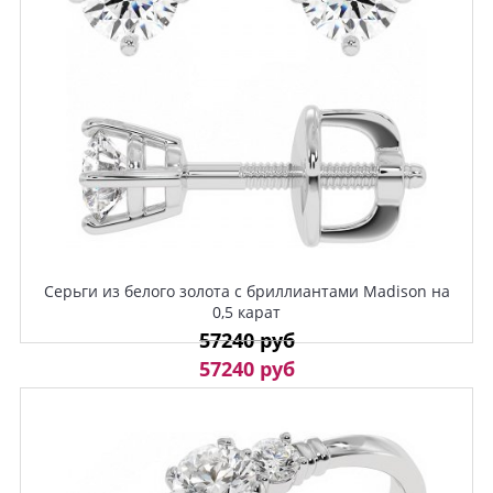
Серьги из белого золота с бриллиантами Madison на
0,5 карат
57240 руб
57240 руб