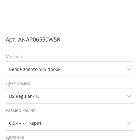
Арт.
ANAP06550W5R
Металл
Цвет камня
Размер камня
Цепочка