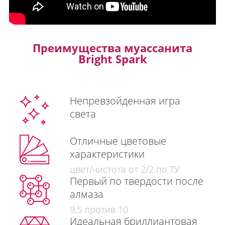
Преимущества муассанита
Bright Spark
Непревзойденная игра
света
Отличные цветовые
характеристики
цвет/чистота от 2/2 по ТУ
Первый по твердости после
алмаза
9,5 против 10
Идеальная бриллиантовая