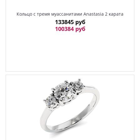
Кольцо с тремя муассанитами Anastasia 2 карата
133845 руб
100384 руб