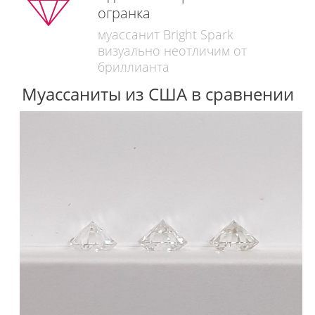
огранка
муассанит Bright Spark
визуально неотличим от
бриллианта
Муассаниты из США в сравнении