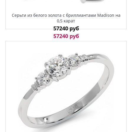
Серьги из белого золота с бриллиантами Madison на
0,5 карат
57240 руб
57240 руб