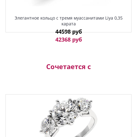
Элегантное кольцо с тремя муассанитами Liya 0,35
карата
44598 руб
42368 руб
Сочетается с