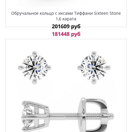
Обручальное кольцо с иксами Тиффани Sixteen Stone
1,6 карата
201609 руб
181448 руб