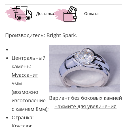
Доставка
Оплата
Производитель:
Bright Spark
.
Центральный
камень:
Муассанит
9мм
(возможно
Вариант без боковых камней
изготовление
нажмите для увеличения
с камнем 8мм);
Огранка:
Круглая;