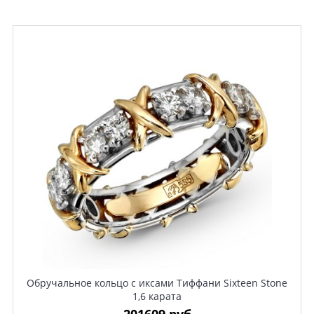
Обручальное кольцо с иксами Тиффани Sixteen Stone
1,6 карата
201609 руб