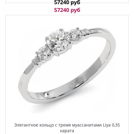
57240 руб
57240 руб
Элегантное кольцо с тремя муассанитами Liya 0,35
карата