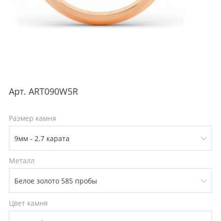
Арт.
ART090W5R
Размер камня
Металл
Цвет камня