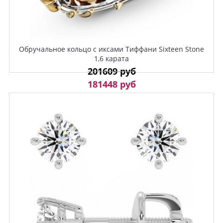
Обручальное кольцо с иксами Тиффани Sixteen Stone
1,6 карата
201609 руб
181448 руб