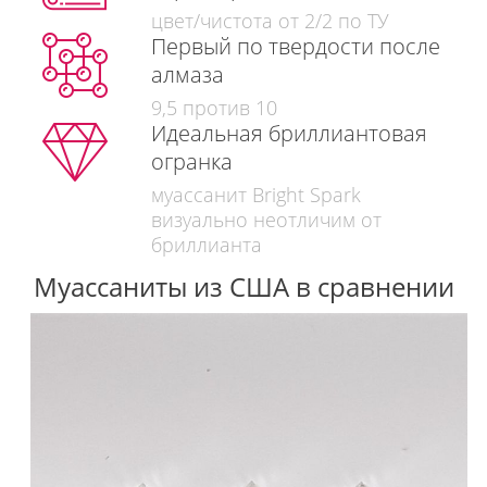
цвет/чистота от 2/2 по ТУ
Первый по твердости после
алмаза
9,5 против 10
Идеальная бриллиантовая
огранка
муассанит Bright Spark
визуально неотличим от
бриллианта
Муассаниты из США в сравнении