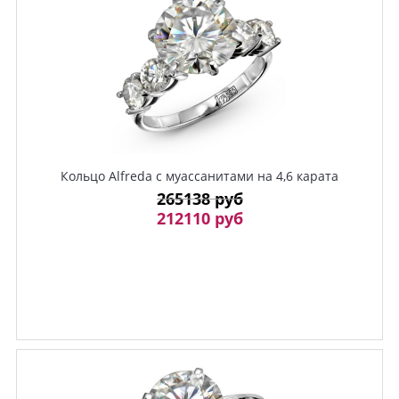
Кольцо Alfreda с муассанитами на 4,6 карата
265138 руб
212110 руб