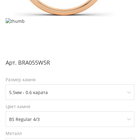
Арт.
BRA055W5R
Размер камня
Цвет камня
Металл