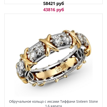
58421 руб
43816 руб
Обручальное кольцо с иксами Тиффани Sixteen Stone
1,6 карата