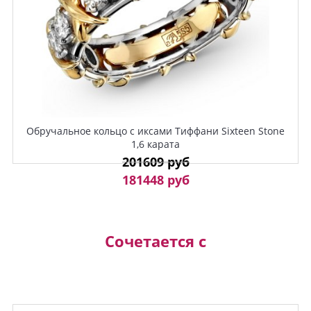
Обручальное кольцо с иксами Тиффани Sixteen Stone
1,6 карата
201609 руб
181448 руб
Сочетается с