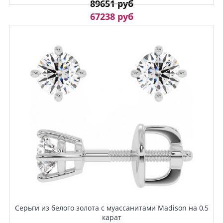
89651 руб
67238 руб
Серьги из белого золота с муассанитами Madison на 0,5
карат