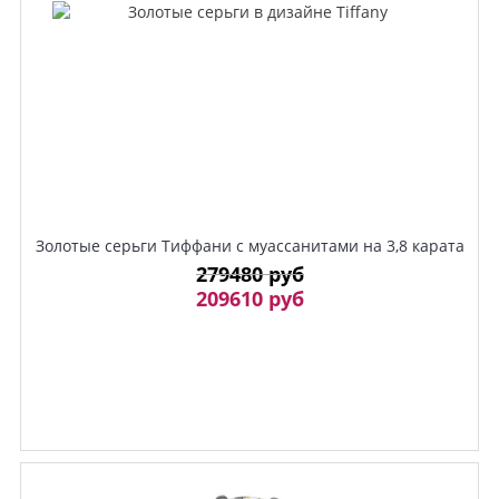
Золотые серьги Тиффани с муассанитами на 3,8 карата
279480 руб
209610 руб