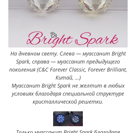
На дневном свету. Слева — муассанит Bright
Spark, справа — муассанит предыдущего
поколения (C&C Forever Classic, Forever Brilliant,
Китай, ...)
Муассанит Bright Spark не желтит в любых
условиях благодаря специальной структуре
кристаллической решетки.
Только муассанит Bright Spark благодаря