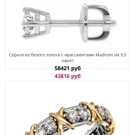
Серьги из белого золота с муассанитами Madison на 0,5
карат
58421 руб
43816 руб