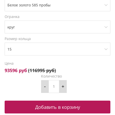
Огранка
Размер кольца
Цена
93596 руб
(
116995 руб
)
Количество
-
+