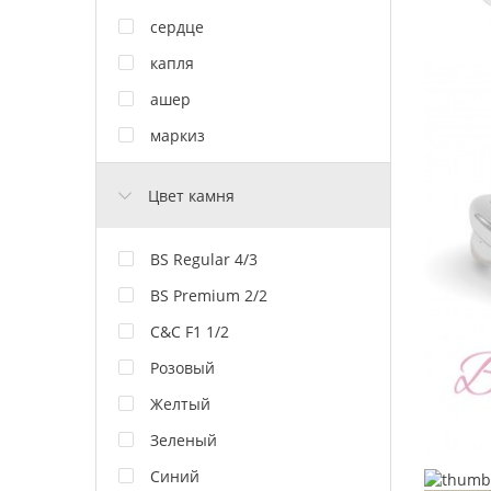
сердце
капля
ашер
маркиз
Цвет камня
BS Regular 4/3
BS Premium 2/2
C&C F1 1/2
Розовый
Желтый
Зеленый
Синий