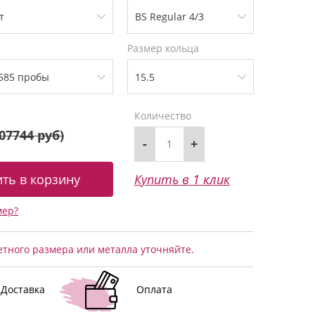
Размер кольца
Количество
07744 руб
)
-
+
Купить в 1 клик
мер?
тного размера или металла уточняйте.
Доставка
Оплата