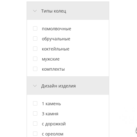
Типы колец
помолвочные
обручальные
коктейльные
мужские
комплекты
Дизайн изделия
1 камень
3 камня
с дорожкой
с ореолом