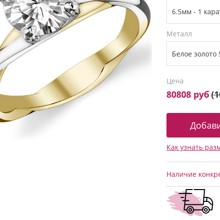
Металл
Цена
80808 руб
(
1
Как узнать раз
Наличие конкре