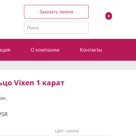
Заказать звонок
0
ация
О компании
Контакты
цо Vixen 1 карат
ат.
W5R
Цвет камня