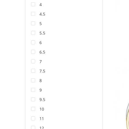
4
4.5
5
5.5
6
6.5
7
7.5
8
9
9.5
10
11
12