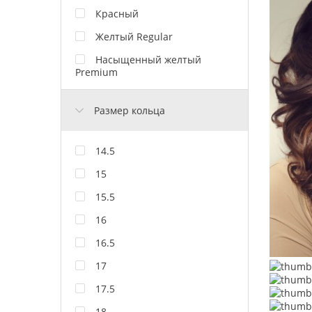
Красный
Желтый Regular
Насыщенный желтый
Premium
Размер кольца
14.5
15
15.5
16
16.5
17
17.5
18