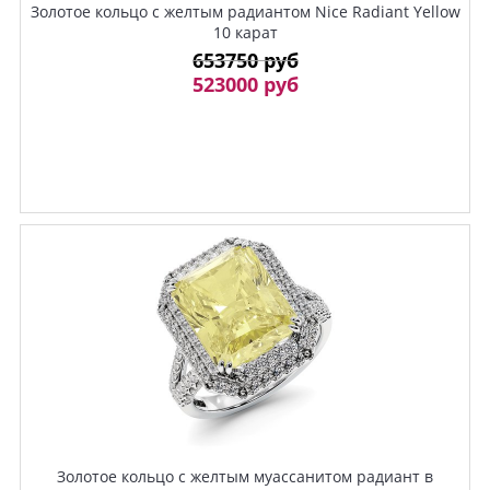
Золотое кольцо с желтым радиантом Nice Radiant Yellow
10 карат
653750 руб
523000 руб
Золотое кольцо с желтым муассанитом радиант в