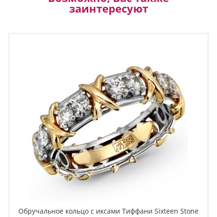
заинтересуют
Обручальное кольцо с иксами Тиффани Sixteen Stone