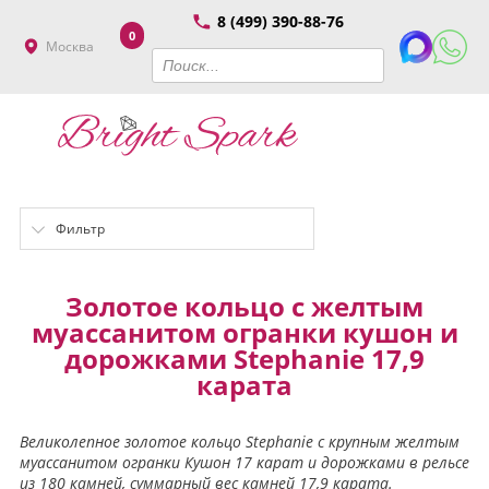
8 (499) 390-88-76
0
Москва
Фильтр
Золотое кольцо с желтым
муассанитом огранки кушон и
дорожками Stephanie 17,9
карата
Великолепное золотое кольцо Stephanie с крупным желтым
муассанитом огранки Кушон 17 карат и дорожками в рельсе
из 180 камней, суммарный вес камней 17,9 карата.