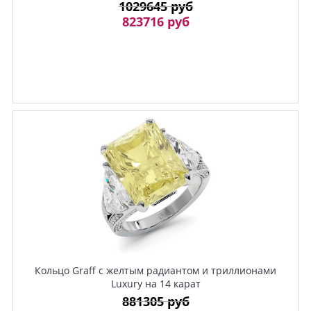
1029645 руб
823716 руб
Кольцо Graff с желтым радиантом и триллионами
Luxury на 14 карат
881305 руб