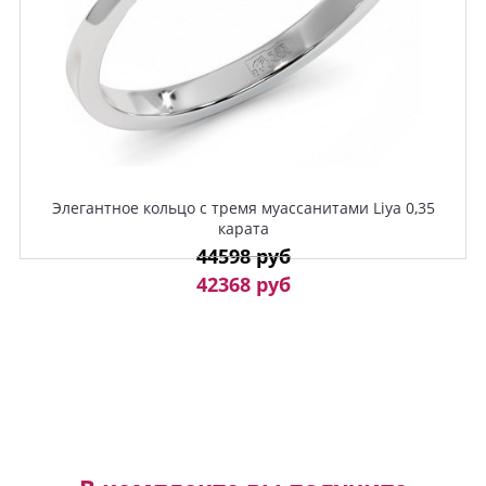
Элегантное кольцо с тремя муассанитами Liya 0,35
карата
44598 руб
42368 руб