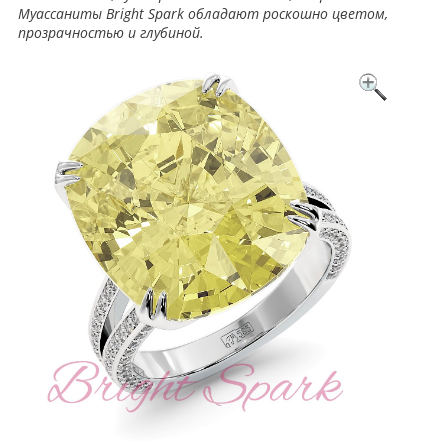
Муассаниты Bright Spark обладают роскошно цветом,
прозрачностью и глубиной.