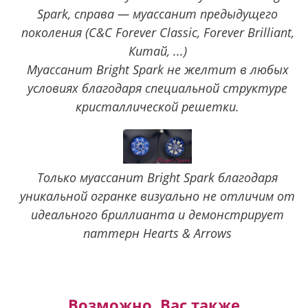
Spark, справа — муассанит предыдущего
поколения (C&C Forever Classic, Forever Brilliant,
Китай, ...)
Муассанит Bright Spark не желтит в любых
условиях благодаря специальной структуре
кристаллической решетки.
Только муассанит Bright Spark благодаря
уникальной огранке визуально не отличим от
идеального бриллианта и демонстрирует
паттерн Hearts & Arrows
Возможно, Вас также