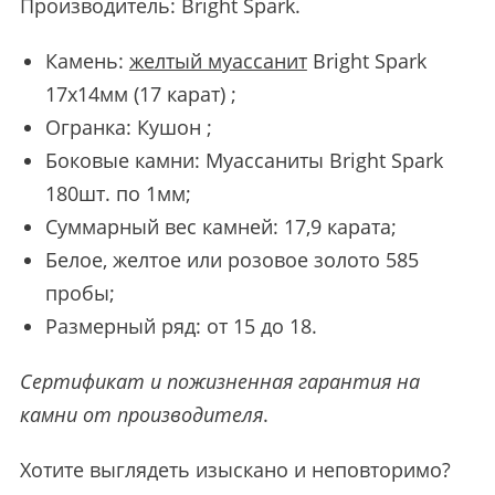
Производитель:
Bright Spark
.
Камень:
желтый муассанит
Bright Spark
17х14мм (17 карат) ;
Огранка: Кушон ;
Боковые камни: Муассаниты Bright Spark
180шт. по 1мм;
Суммарный вес камней: 17,9 карата;
Белое, желтое или розовое золото 585
пробы;
Размерный ряд: от 15 до 18.
Сертификат и пожизненная гарантия на
камни от производителя
.
Хотите выглядеть изыскано и неповторимо?