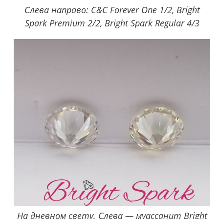
Слева направо: C&C Forever One 1/2, Bright
Spark Premium 2/2, Bright Spark Regular 4/3
На дневном свету. Слева — муассанит Bright