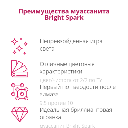
Преимущества муассанита
Bright Spark
Непревзойденная игра
света
Отличные цветовые
характеристики
цвет/чистота от 2/2 по ТУ
Первый по твердости после
алмаза
9,5 против 10
Идеальная бриллиантовая
огранка
муассанит Bright Spark