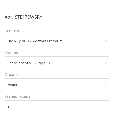
Арт.
STE170W5RY
Цвет камня
Металл
Огранка
Размер кольца