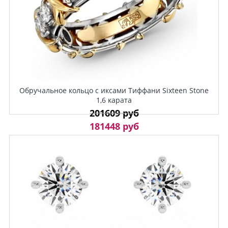
Обручальное кольцо с иксами Тиффани Sixteen Stone
1,6 карата
201609 руб
181448 руб