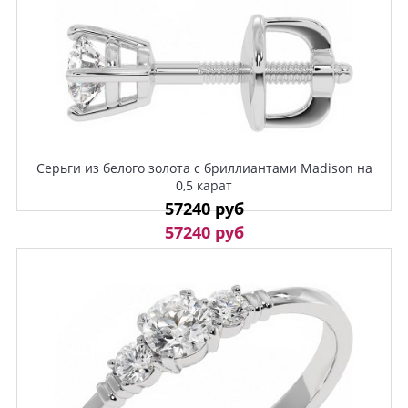
Серьги из белого золота с бриллиантами Madison на
0,5 карат
57240 руб
57240 руб