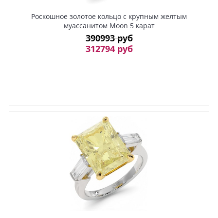
Роскошное золотое кольцо с крупным желтым
муассанитом Moon 5 карат
390993 руб
312794 руб