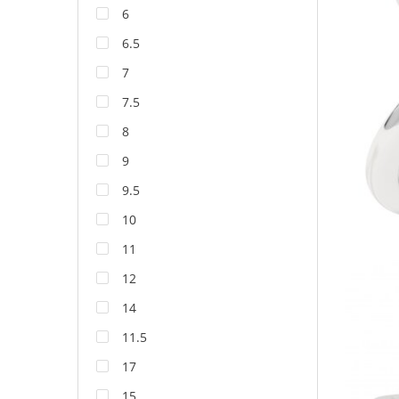
6
6.5
7
7.5
8
9
9.5
10
11
12
14
11.5
17
15