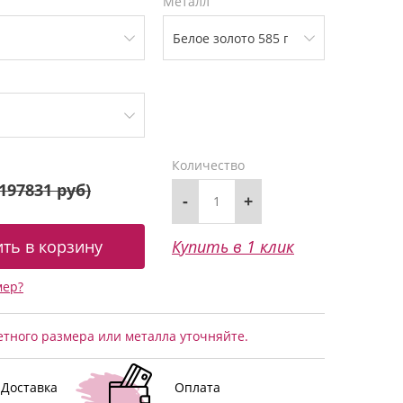
Металл
Количество
197831 руб
)
-
+
Купить в 1 клик
мер?
тного размера или металла уточняйте.
Доставка
Оплата