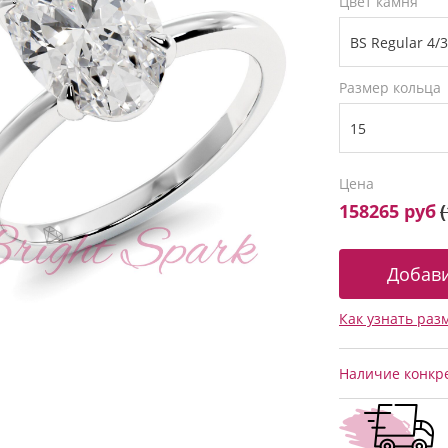
Цвет камня
Размер кольца
Цена
158265 руб
(
Как узнать раз
Наличие конкре