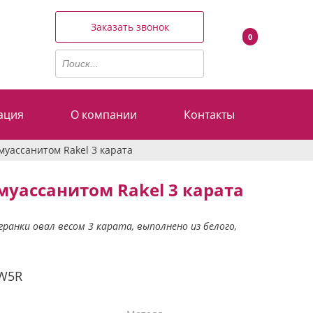
Заказать звонок
0
ация
О компании
Контакты
муассанитом Rakel 3 карата
муассанитом Rakel 3 карата
анки овал весом 3 карата, выполнено из белого,
W5R