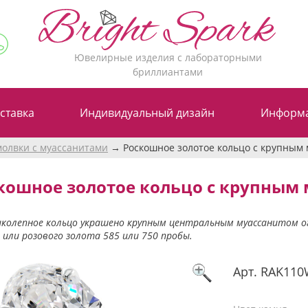
Ювелирные изделия с лабораторными
бриллиантами
ставка
Индивидуальный дизайн
Информ
молвки с муассанитами
Роскошное золотое кольцо с крупным 
кошное золотое кольцо с крупным 
колепное кольцо украшено крупным центральным муассанитом огр
или розового золота 585 или 750 пробы.
Арт.
RAK110