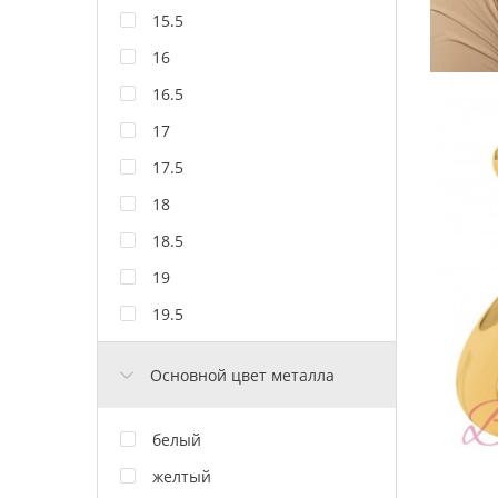
15.5
16
16.5
17
17.5
18
18.5
19
19.5
Основной цвет металла
белый
желтый