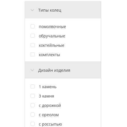
Типы колец
помолвочные
обручальные
коктейльные
комплекты
Дизайн изделия
1 камень
3 камня
с дорожкой
с ореолом
с россыпью