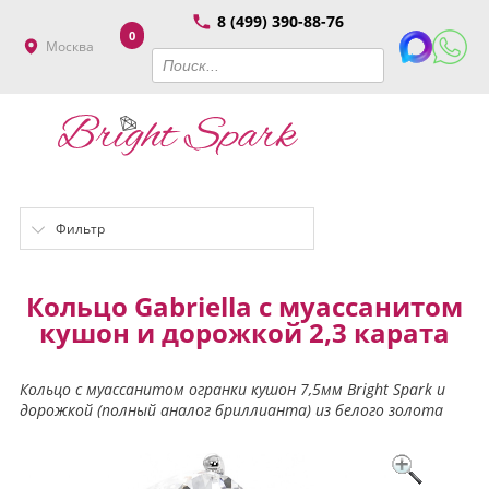
8 (499) 390-88-76
0
Москва
Фильтр
Кольцо Gabriella с муассанитом
кушон и дорожкой 2,3 карата
Кольцо с муассанитом огранки кушон 7,5мм Bright Spark и
дорожкой (полный аналог бриллианта) из белого золота