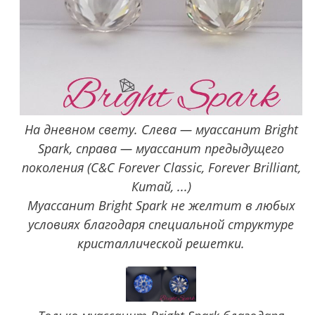
На дневном свету. Слева — муассанит Bright
Spark, справа — муассанит предыдущего
поколения (C&C Forever Classic, Forever Brilliant,
Китай, ...)
Муассанит Bright Spark не желтит в любых
условиях благодаря специальной структуре
кристаллической решетки.