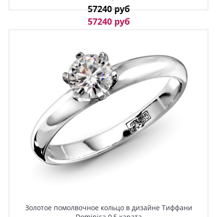
57240 руб
57240 руб
Золотое помолвочное кольцо в дизайне Тиффани
Dominica 0,5 карата