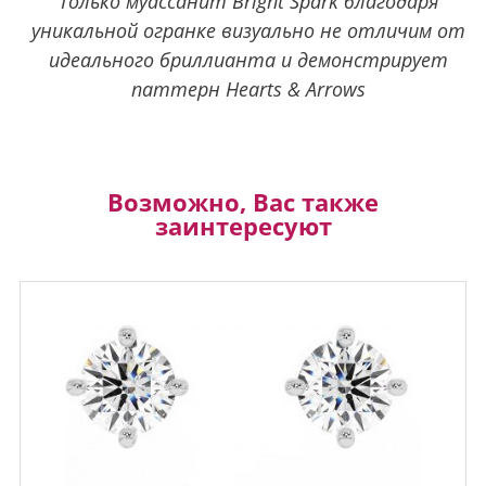
Только муассанит Bright Spark благодаря
уникальной огранке визуально не отличим от
идеального бриллианта и демонстрирует
паттерн Hearts & Arrows
Возможно, Вас также
заинтересуют