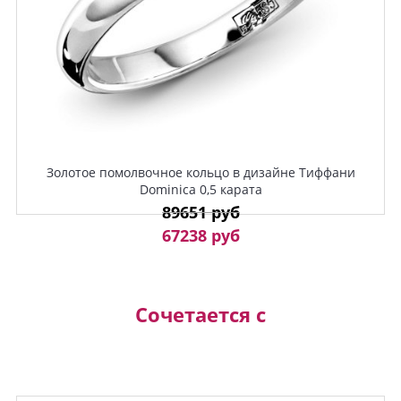
Золотое помолвочное кольцо в дизайне Тиффани
Dominica 0,5 карата
89651 руб
67238 руб
Сочетается с