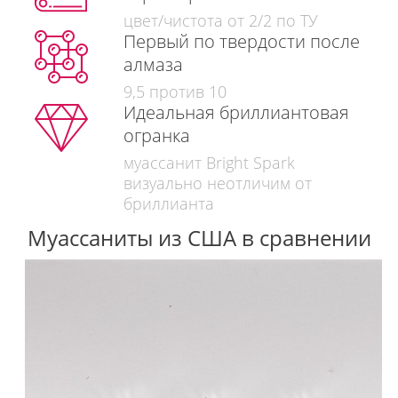
цвет/чистота от 2/2 по ТУ
Первый по твердости после
алмаза
9,5 против 10
Идеальная бриллиантовая
огранка
муассанит Bright Spark
визуально неотличим от
бриллианта
Муассаниты из США в сравнении