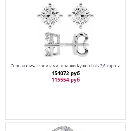
Серьги c муассанитами огранки Кушон Lois 2,6 карата
154072 руб
115554 руб