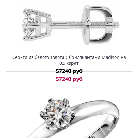
Серьги из белого золота с бриллиантами Madison на
0,5 карат
57240 руб
57240 руб