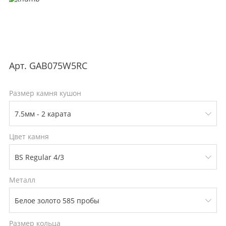
Арт.
GAB075W5RC
Размер камня кушон
Цвет камня
Металл
Размер кольца