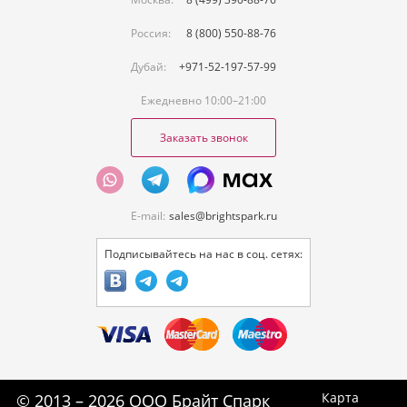
Россия:
8 (800) 550-88-76
Дубай:
+971-52-197-57-99
Ежедневно 10:00–21:00
Заказать звонок
E-mail:
sales@brightspark.ru
Подписывайтесь на нас в соц. сетях:
Карта
© 2013 – 2026 ООО Брайт Спарк