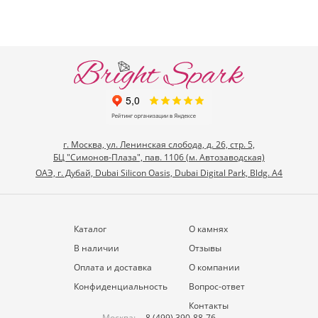
г. Москва, ул. Ленинская слобода, д. 26, стр. 5,
БЦ "Симонов-Плаза", пав. 1106 (м. Автозаводская)
ОАЭ, г. Дубай, Dubai Silicon Oasis, Dubai Digital Park, Bldg. A4
Каталог
О камнях
В наличии
Отзывы
Оплата и доставка
О компании
Конфиденциальность
Вопрос-ответ
Контакты
Москва:
8 (499) 390-88-76