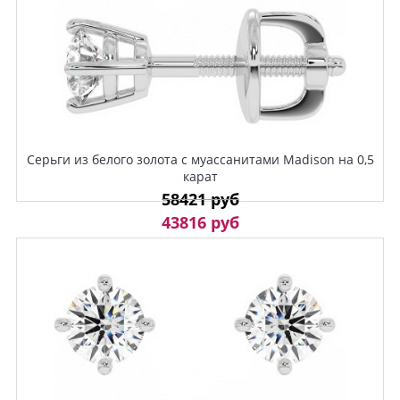
Серьги из белого золота с муассанитами Madison на 0,5
карат
58421 руб
43816 руб