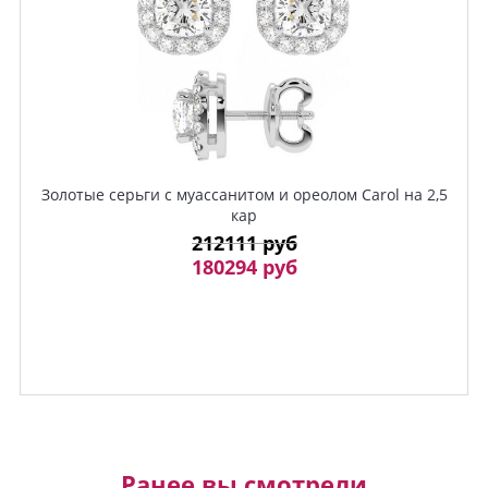
Золотые серьги с муассанитом и ореолом Carol на 2,5
кар
212111 руб
180294 руб
Ранее вы смотрели