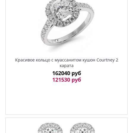
Красивое кольцо с муассанитом кушон Courtney 2
карата
162040 руб
121530 руб