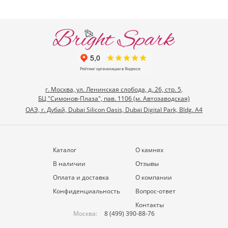
г. Москва, ул. Ленинская слобода, д. 26, стр. 5,
БЦ "Симонов-Плаза", пав. 1106 (м. Автозаводская)
ОАЭ, г. Дубай, Dubai Silicon Oasis, Dubai Digital Park, Bldg. A4
Каталог
О камнях
В наличии
Отзывы
Оплата и доставка
О компании
Конфиденциальность
Вопрос-ответ
Контакты
Москва:
8 (499) 390-88-76