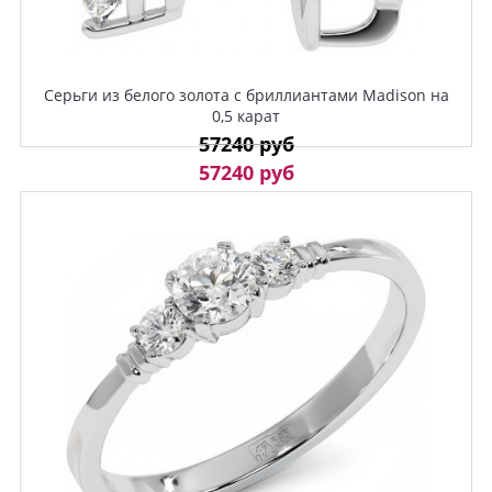
Серьги из белого золота с бриллиантами Madison на
0,5 карат
57240 руб
57240 руб