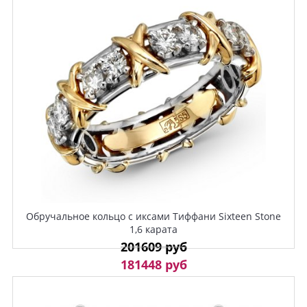
Обручальное кольцо с иксами Тиффани Sixteen Stone
1,6 карата
201609 руб
181448 руб