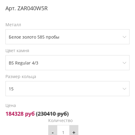
Арт.
ZAR040W5R
Металл
Цвет камня
Размер кольца
Цена
184328 руб
(
230410 руб
)
Количество
-
+