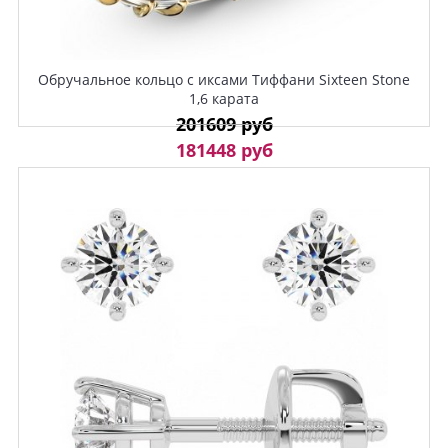
Обручальное кольцо с иксами Тиффани Sixteen Stone
1,6 карата
201609 руб
181448 руб