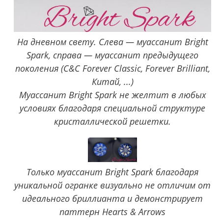
На дневном свету. Слева — муассанит Bright
Spark, справа — муассанит предыдущего
поколения (C&C Forever Classic, Forever Brilliant,
Китай, ...)
Муассанит Bright Spark не желтит в любых
условиях благодаря специальной структуре
кристаллической решетки.
Только муассанит Bright Spark благодаря
уникальной огранке визуально не отличим от
идеального бриллианта и демонстрирует
паттерн Hearts & Arrows