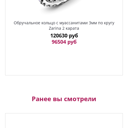
Обручальное кольцо с муассанитами 3мм по кругу
Zarina 2 карата
120630 руб
96504 руб
Ранее вы смотрели