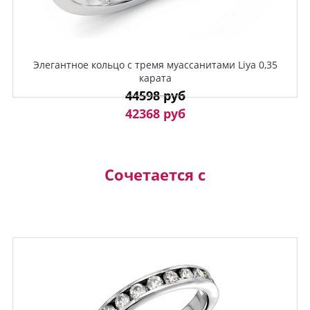
Элегантное кольцо с тремя муассанитами Liya 0,35
карата
44598 руб
42368 руб
Сочетается с