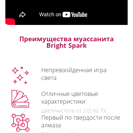
Преимущества муассанита
Bright Spark
Непревзойденная игра
света
Отличные цветовые
характеристики
цвет/чистота от 2/2 по ТУ
Первый по твердости после
алмаза