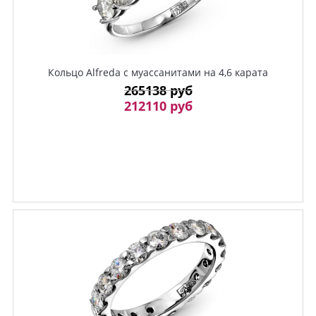
Кольцо Alfreda с муассанитами на 4,6 карата
265138 руб
212110 руб