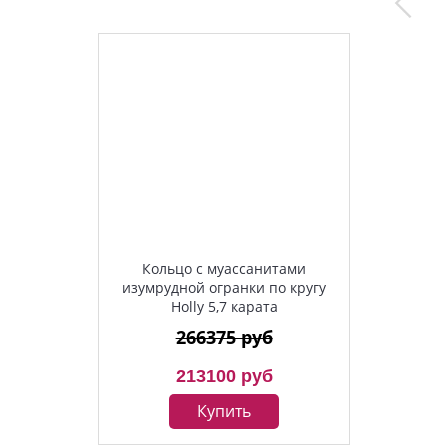
Кольцо с муассанитами
изумрудной огранки по кругу
Holly 5,7 карата
266375 руб
213100 руб
Купить