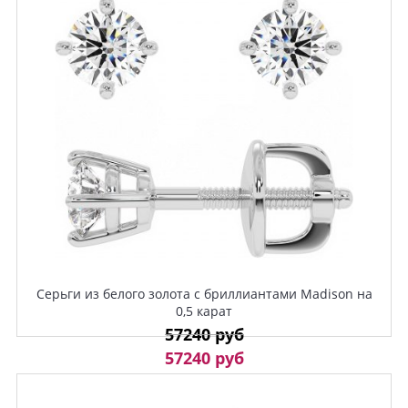
Серьги из белого золота с бриллиантами Madison на
0,5 карат
57240 руб
57240 руб