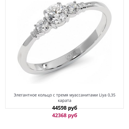
Элегантное кольцо с тремя муассанитами Liya 0,35
карата
44598 руб
42368 руб