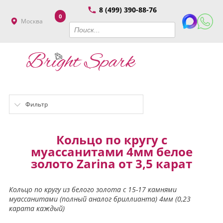
8 (499) 390-88-76
0
Москва
Фильтр
Кольцо по кругу с
муассанитами 4мм белое
золото Zarina от 3,5 карат
Кольцо по кругу из белого золота с 15-17 камнями
муассанитами (полный аналог бриллианта) 4мм (0,23
карата каждый)