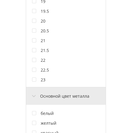
19
19.5
20
20.5
21
21.5
22
22.5
23
Основной цвет металла
белый
желтый
красный