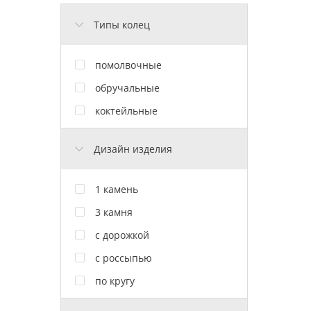
Типы колец
помолвочные
обручальные
коктейльные
Дизайн изделия
1 камень
3 камня
с дорожкой
с россыпью
по кругу