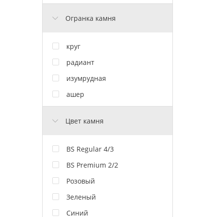
Огранка камня
круг
радиант
изумрудная
ашер
Цвет камня
BS Regular 4/3
BS Premium 2/2
Розовый
Зеленый
Синий