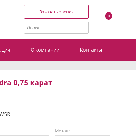
Заказать звонок
0
ация
О компании
Контакты
ra 0,75 карат
W5R
Металл