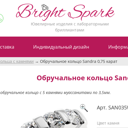
Ювелирные изделия с лабораторными
бриллиантами
ставка
Индивидуальный дизайн
Информ
ольца с камнями
Обручальное кольцо Sandra 0,75 карат
Обручальное кольцо Sand
обручальное кольцо с 5 камнями муассанитами по 3,5мм.
Арт.
SAN035
Цвет камня