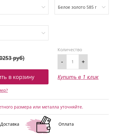
Количество
0253 руб
)
-
+
Купить в 1 клик
мер?
тного размера или металла уточняйте.
Доставка
Оплата