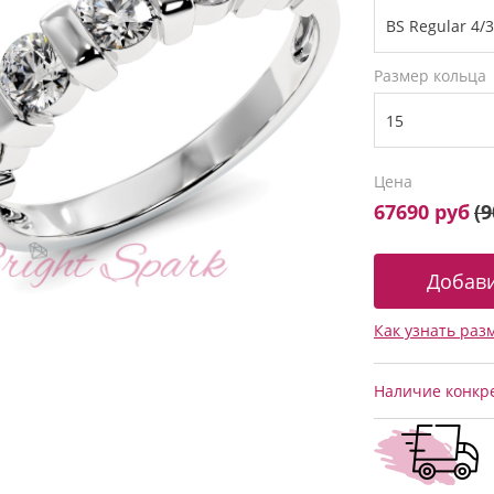
Размер кольца
Цена
67690 руб
(
9
Как узнать раз
Наличие конкре