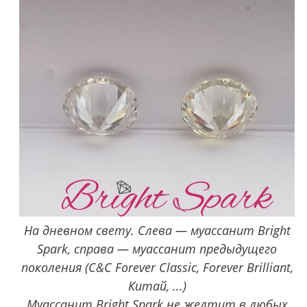
На дневном свету. Слева — муассанит Bright
Spark, справа — муассанит предыдущего
поколения (C&C Forever Classic, Forever Brilliant,
Китай, ...)
Муассанит Bright Spark не желтит в любых