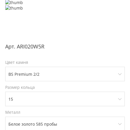
Арт.
ARI020W5R
Цвет камня
Размер кольца
Металл