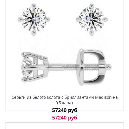
Серьги из белого золота с бриллиантами Madison на
0,5 карат
57240 руб
57240 руб