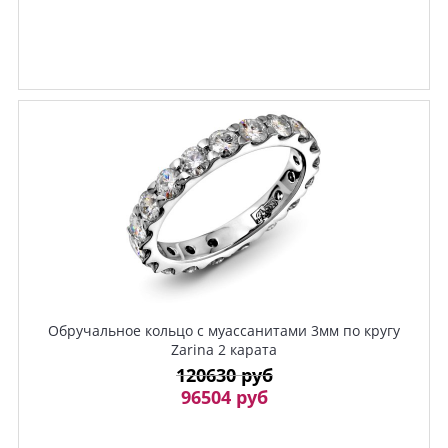
Обручальное кольцо с муассанитами 3мм по кругу
Zarina 2 карата
120630 руб
96504 руб