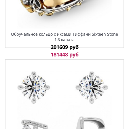
Обручальное кольцо с иксами Тиффани Sixteen Stone
1,6 карата
201609 руб
181448 руб