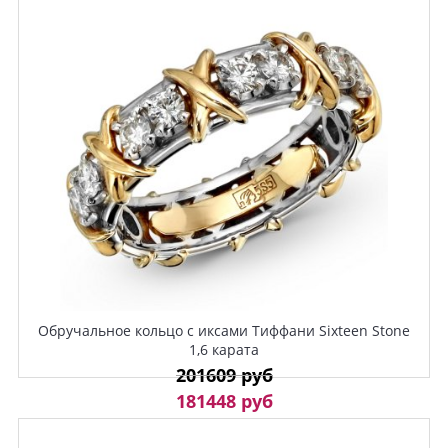
Обручальное кольцо с иксами Тиффани Sixteen Stone
1,6 карата
201609 руб
181448 руб