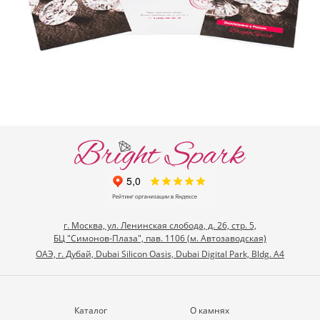
г. Москва, ул. Ленинская слобода, д. 26, стр. 5,
БЦ "Симонов-Плаза", пав. 1106 (м. Автозаводская)
ОАЭ, г. Дубай, Dubai Silicon Oasis, Dubai Digital Park, Bldg. A4
Каталог
О камнях