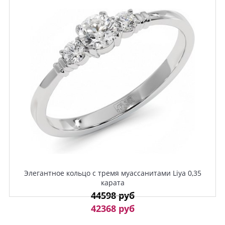
Элегантное кольцо с тремя муассанитами Liya 0,35
карата
44598 руб
42368 руб