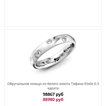
Обручальное кольцо из белого золота Тифани Etoile 0.3
карата
98867 руб
88980 руб