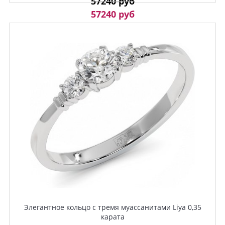
57240 руб
57240 руб
Элегантное кольцо с тремя муассанитами Liya 0,35
карата