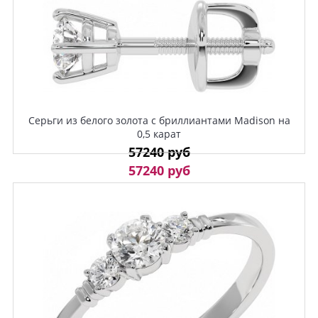
Серьги из белого золота с бриллиантами Madison на
0,5 карат
57240 руб
57240 руб