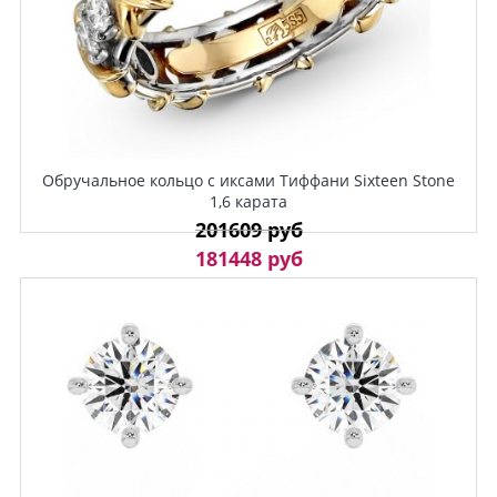
Обручальное кольцо с иксами Тиффани Sixteen Stone
1,6 карата
201609 руб
181448 руб