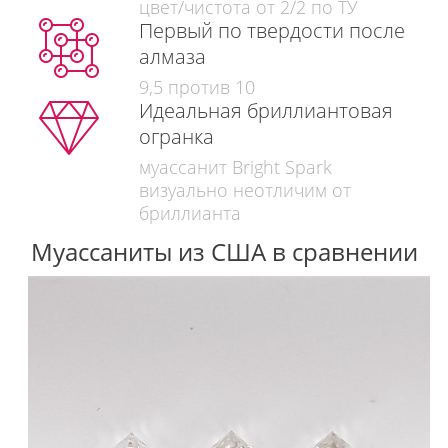
цвет/чистота от 2/2 по ТУ
Первый по твердости после
алмаза
9,5 против 10
Идеальная бриллиантовая
огранка
муассанит Bright Spark
визуально неотличим от
бриллианта
Муассаниты из США в сравнении