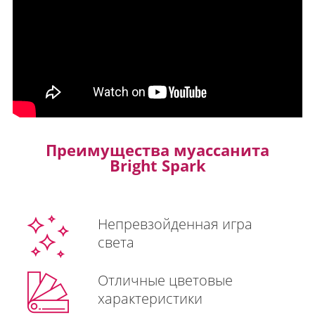
Преимущества муассанита
Bright Spark
Непревзойденная игра
света
Отличные цветовые
характеристики