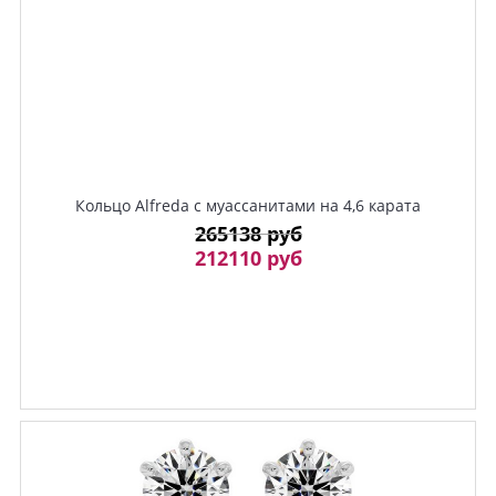
Кольцо Alfreda с муассанитами на 4,6 карата
265138 руб
212110 руб