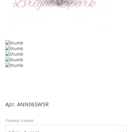
Арт.
ANN065W5R
Размер камня