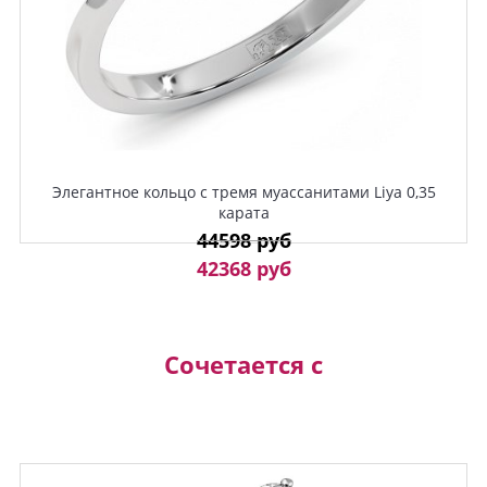
Элегантное кольцо с тремя муассанитами Liya 0,35
карата
44598 руб
42368 руб
Сочетается с