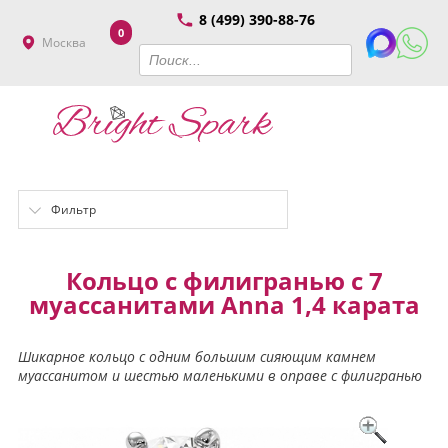
8 (499) 390-88-76
0
Москва
Фильтр
Кольцо с филигранью с 7
муассанитами Anna 1,4 карата
Шикарное кольцо с одним большим сияющим камнем
муассанитом и шестью маленькими в оправе с филигранью