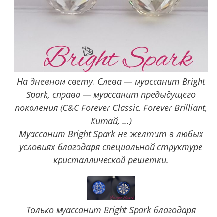
На дневном свету. Слева — муассанит Bright
Spark, справа — муассанит предыдущего
поколения (C&C Forever Classic, Forever Brilliant,
Китай, ...)
Муассанит Bright Spark не желтит в любых
условиях благодаря специальной структуре
кристаллической решетки.
Только муассанит Bright Spark благодаря