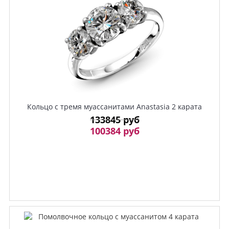
Кольцо с тремя муассанитами Anastasia 2 карата
133845 руб
100384 руб