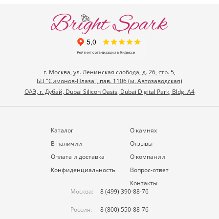
г. Москва, ул. Ленинская слобода, д. 26, стр. 5,
БЦ "Симонов-Плаза", пав. 1106 (м. Автозаводская)
ОАЭ, г. Дубай, Dubai Silicon Oasis, Dubai Digital Park, Bldg. A4
Каталог
О камнях
В наличии
Отзывы
Оплата и доставка
О компании
Конфиденциальность
Вопрос-ответ
Контакты
Москва:
8 (499) 390-88-76
Россия:
8 (800) 550-88-76