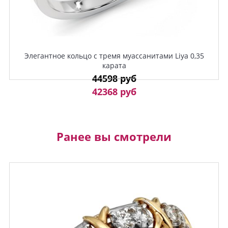
Элегантное кольцо с тремя муассанитами Liya 0,35
карата
44598 руб
42368 руб
Ранее вы смотрели