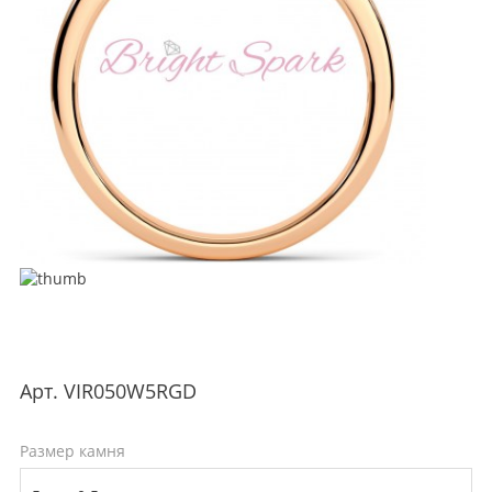
Арт.
VIR050W5RGD
Размер камня