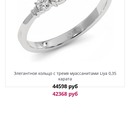
Элегантное кольцо с тремя муассанитами Liya 0,35
карата
44598 руб
42368 руб