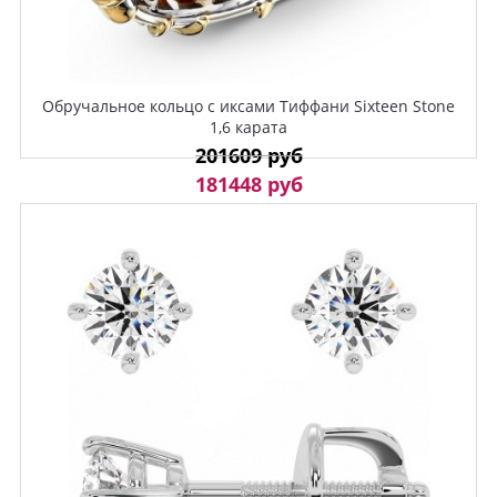
Обручальное кольцо с иксами Тиффани Sixteen Stone
1,6 карата
201609 руб
181448 руб