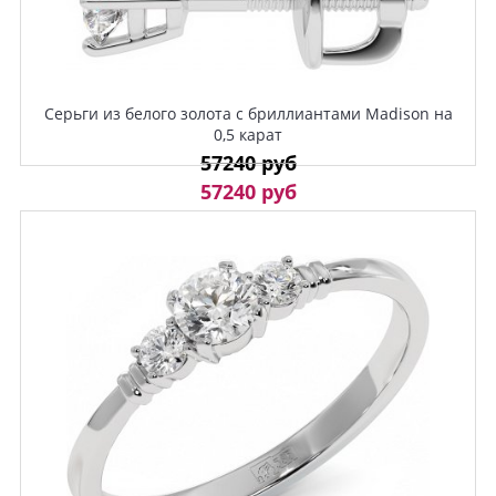
Серьги из белого золота с бриллиантами Madison на
0,5 карат
57240 руб
57240 руб