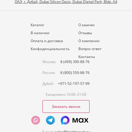
ОАЭ, г. Дубай, Dubai Silicon Oasis, Dubai Digital Park, Bldg. A4
Каталог
О камнях
В наличии
Отзывы
Оплата и доставка
О компании
Конфиденциальность
Вопрос-ответ
Контакты
Москва:
8 (499) 390-88-76
Россия:
8 (800) 550-88-76
Дубай:
+971-52-197-57-99
Ежедневно 10:00–21:00
Заказать звонок
E-mail:
sales@brightspark.ru