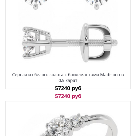
Серьги из белого золота с бриллиантами Madison на
0,5 карат
57240 руб
57240 руб