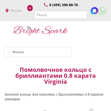
8 (499) 390-88-76
0
Москва
Фильтр
Помолвочное кольцо с
бриллиантами 0.8 каратa
Virginia
Золотое кольцо для помолвки с бриллиантами 0.8 карата
суммарно