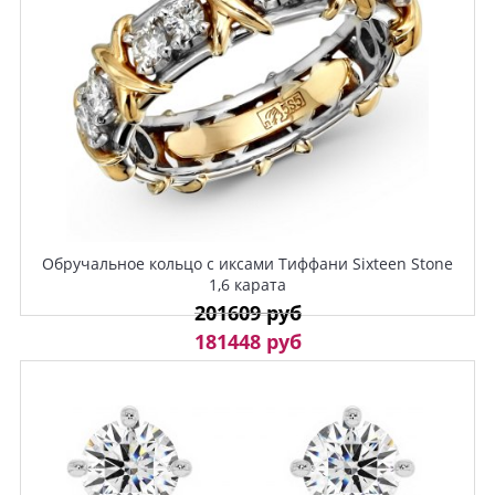
Обручальное кольцо с иксами Тиффани Sixteen Stone
1,6 карата
201609 руб
181448 руб