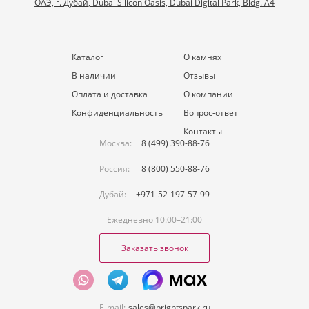
ОАЭ, г. Дубай, Dubai Silicon Oasis, Dubai Digital Park, Bldg. A4
Каталог
О камнях
В наличии
Отзывы
Оплата и доставка
О компании
Конфиденциальность
Вопрос-ответ
Контакты
Москва:
8 (499) 390-88-76
Россия:
8 (800) 550-88-76
Дубай:
+971-52-197-57-99
Ежедневно 10:00–21:00
Заказать звонок
E-mail:
sales@brightspark.ru