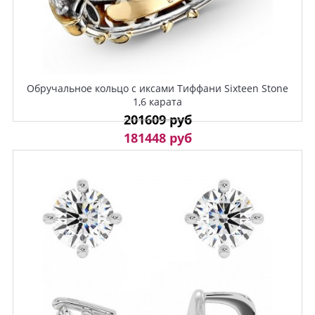
Обручальное кольцо с иксами Тиффани Sixteen Stone
1,6 карата
201609 руб
181448 руб