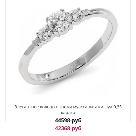
Элегантное кольцо с тремя муассанитами Liya 0,35
карата
44598 руб
42368 руб