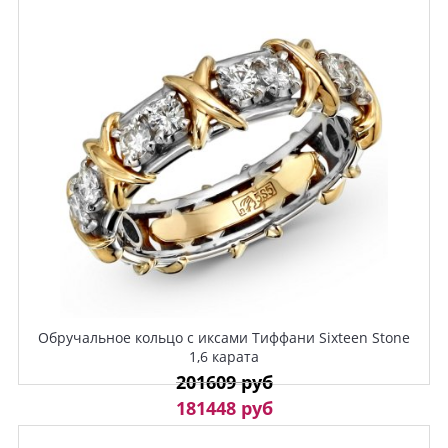
Обручальное кольцо с иксами Тиффани Sixteen Stone
1,6 карата
201609 руб
181448 руб