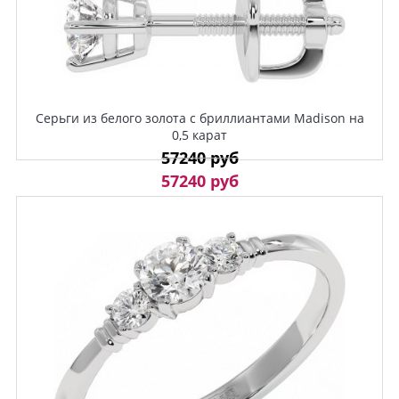
Серьги из белого золота с бриллиантами Madison на
0,5 карат
57240 руб
57240 руб