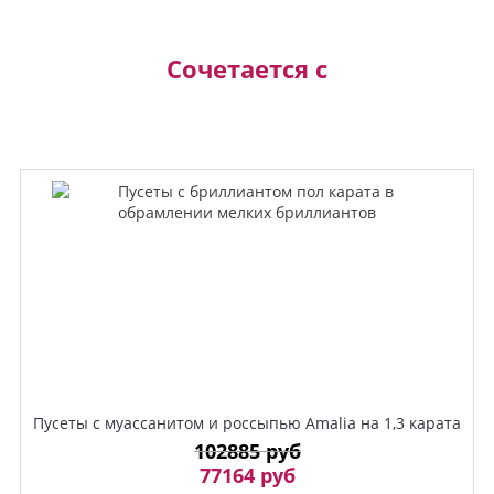
Сочетается с
Пусеты с муассанитом и россыпью Amalia на 1,3 карата
102885 руб
77164 руб