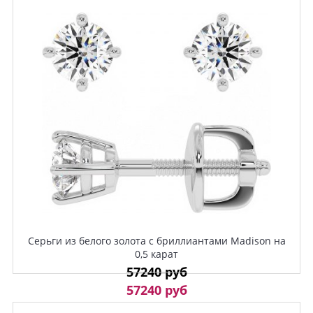
Серьги из белого золота с бриллиантами Madison на
0,5 карат
57240 руб
57240 руб