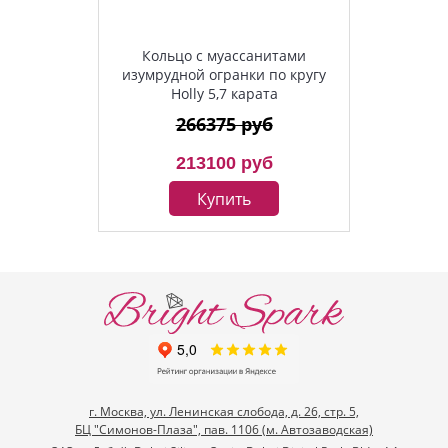
Кольцо с муассанитами
изумрудной огранки по кругу
Holly 5,7 карата
266375 руб
213100 руб
Купить
г. Москва, ул. Ленинская слобода, д. 26, стр. 5,
БЦ "Симонов-Плаза", пав. 1106 (м. Автозаводская)