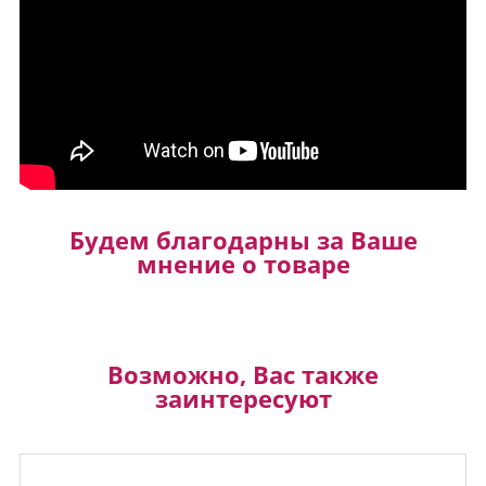
Будем благодарны за Ваше
мнение о товаре
Возможно, Вас также
заинтересуют