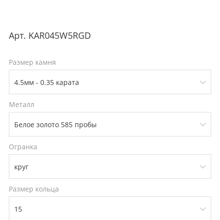
Арт.
KAR045W5RGD
Размер камня
Металл
Огранка
Размер кольца