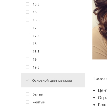
15.5
16
16.5
17
17.5
18
18.5
19
19.5
Произ
Основной цвет металла
Цен
белый
Огра
желтый
Боко