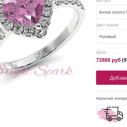
Металл
Цвет камня
Цена
72888 руб
(
9
Наличие конкре