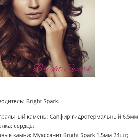
водитель:
Bright Spark
.
тральный камень: Сапфир гидротермальный 6,5мм -
нка: сердце;
вые камни: Муассанит Bright Spark 1,5мм 24шт;