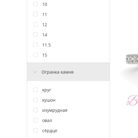
10
11
12
14
11.5
15
Огранка камня
круг
кушон
изумрудная
овал
сердце