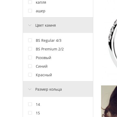
капля
ашер
Цвет камня
BS Regular 4/3
BS Premium 2/2
Розовый
Синий
Красный
Размер кольца
14
15