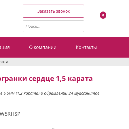
Заказать звонок
0
ация
О компании
Контакты
рата
гранки сердце 1,5 карата
 6,5мм (1,2 карата) в обрамлении 24 муассанитов
5W5RHSP