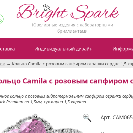
Ювелирные изделия с лабораторными
бриллиантами
ставка
Индивидуальный дизайн
Информ
ром
Кольцо Camila с розовым сапфиром огранки сердце 1,5 ка
ольцо Camila с розовым сапфиром о
ное кольцо с розовым гидротермальным сапфиром огранки сердце
park Premium по 1,5мм, суммарно 1,5 карата
Арт.
CAM06