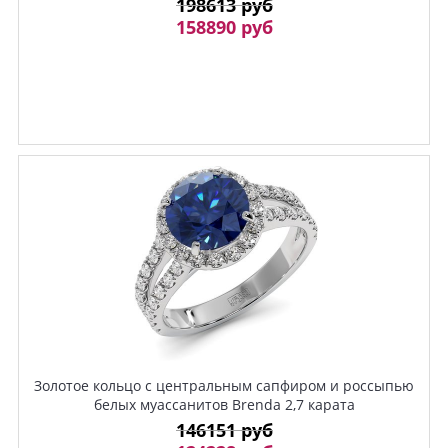
198613 руб
158890 руб
Золотое кольцо с центральным сапфиром и россыпью
белых муассанитов Brenda 2,7 карата
146151 руб