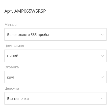
Арт.
AMP065W5RSP
Металл
Цвет камня
Огранка
Цепочка