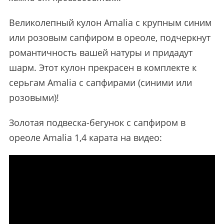
Великолепный кулон Amalia с крупным синим
или розовым сапфиром в ореоле, подчеркнут
романтичность вашей натуры и придадут
шарм. Этот кулон прекрасен в комплекте к
серьгам Amalia с сапфирами (синими или
розовыми)!
Золотая подвеска-бегунок c сапфиром в
ореоле Amalia 1,4 карата на видео: