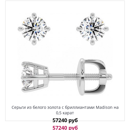
Серьги из белого золота с бриллиантами Madison на
0,5 карат
57240 руб
57240 руб