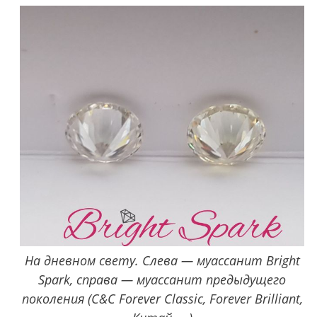
На дневном свету. Слева — муассанит Bright
Spark, справа — муассанит предыдущего
поколения (C&C Forever Classic, Forever Brilliant,