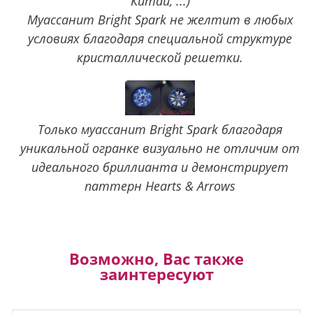
Китай, ...)
Муассанит Bright Spark не желтит в любых
условиях благодаря специальной структуре
кристаллической решетки.
Только муассанит Bright Spark благодаря
уникальной огранке визуально не отличим от
идеального бриллианта и демонстрирует
паттерн Hearts & Arrows
Возможно, Вас также
заинтересуют