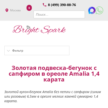
8 (499) 390-88-76
0
Москва
Фильтр
Золотая подвеска-бегунок c
сапфиром в ореоле Amalia 1,4
карата
Золотой кулон-бегунок Amalia без петли с сапфиром (синим
или розовым) 6,5мм в ореоле мелких камней суммарно 1,4
карата.