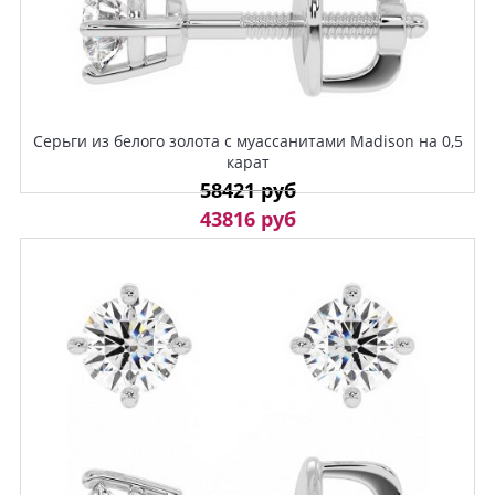
Серьги из белого золота с муассанитами Madison на 0,5
карат
58421 руб
43816 руб