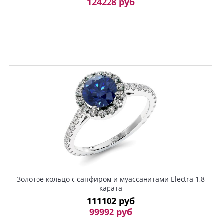
124228 руб
Золотое кольцо с сапфиром и муассанитами Electra 1,8
карата
111102 руб
99992 руб