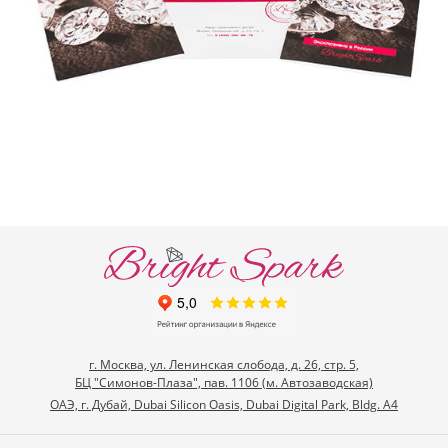
г. Москва, ул. Ленинская слобода, д. 26, стр. 5,
БЦ "Симонов-Плаза", пав. 1106 (м. Автозаводская)
ОАЭ, г. Дубай, Dubai Silicon Oasis, Dubai Digital Park, Bldg. A4