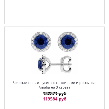
Золотые серьги-пусеты с сапфирами и россыпью
Amalia на 3 карата
132871 руб
119584 руб