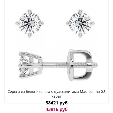
Серьги из белого золота с муассанитами Madison на 0,5
карат
58421 руб
43816 руб