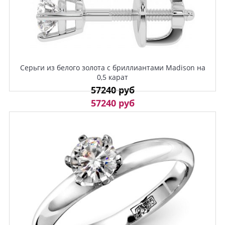
Серьги из белого золота с бриллиантами Madison на
0,5 карат
57240 руб
57240 руб