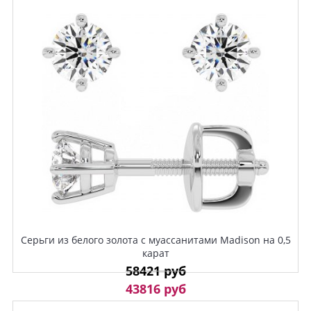
Серьги из белого золота с муассанитами Madison на 0,5
карат
58421 руб
43816 руб