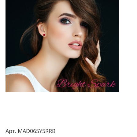
Арт.
MAD065Y5RRB