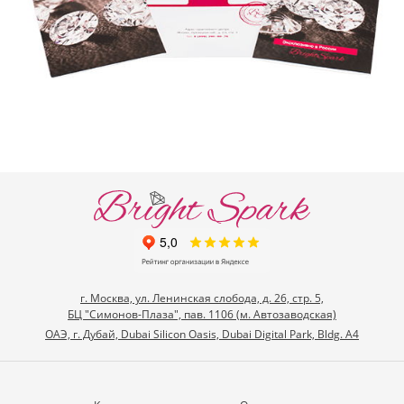
г. Москва, ул. Ленинская слобода, д. 26, стр. 5,
БЦ "Симонов-Плаза", пав. 1106 (м. Автозаводская)
ОАЭ, г. Дубай, Dubai Silicon Oasis, Dubai Digital Park, Bldg. A4