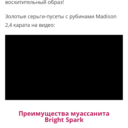
восхитительный образ!
Золотые серьги-пусеты с рубинами Madison
2,4 карата на видео:
Преимущества муассанита
Bright Spark