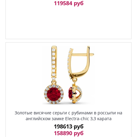
119584 руб
Золотые висячие серьги с рубинами в россыпи на
английском замке Electra-chic 3,3 карата
198613 руб
158890 руб