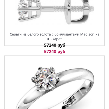
Серьги из белого золота с бриллиантами Madison на
0,5 карат
57240 руб
57240 руб