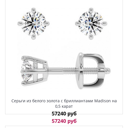
Серьги из белого золота с бриллиантами Madison на
0,5 карат
57240 руб
57240 руб