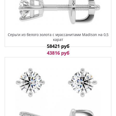
Серьги из белого золота с муассанитами Madison на 0,5
карат
58421 руб
43816 руб