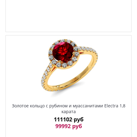
Золотое кольцо с рубином и муассанитами Electra 1,8
карата
111102 руб
99992 руб