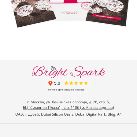
г. Москва, ул. Ленинская слобода, д. 26, стр. 5,
БЦ "Симонов-Плаза", пав. 1106 (м. Автозаводская)
ОАЭ, г. Дубай, Dubai Silicon Oasis, Dubai Digital Park, Bldg. A4