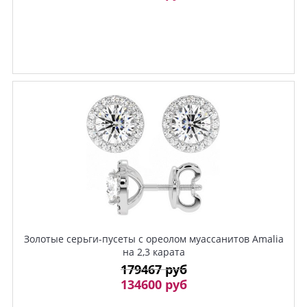
Золотые серьги-пусеты с ореолом муассанитов Amalia
на 2,3 карата
179467 руб
134600 руб