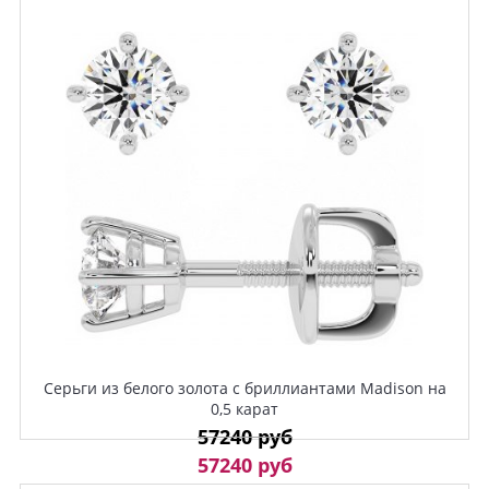
Серьги из белого золота с бриллиантами Madison на
0,5 карат
57240 руб
57240 руб