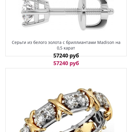
Серьги из белого золота с бриллиантами Madison на
0,5 карат
57240 руб
57240 руб