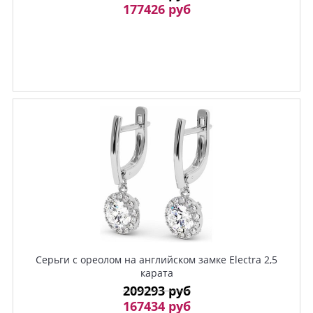
177426 руб
Серьги с ореолом на английском замке Electra 2,5
карата
209293 руб
167434 руб