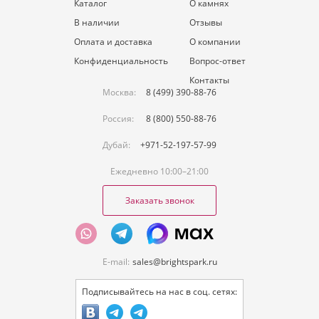
Каталог
О камнях
В наличии
Отзывы
Оплата и доставка
О компании
Конфиденциальность
Вопрос-ответ
Контакты
Москва:
8 (499) 390-88-76
Россия:
8 (800) 550-88-76
Дубай:
+971-52-197-57-99
Ежедневно 10:00–21:00
Заказать звонок
E-mail:
sales@brightspark.ru
Подписывайтесь на нас в соц. сетях: