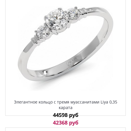
Элегантное кольцо с тремя муассанитами Liya 0,35
карата
44598 руб
42368 руб