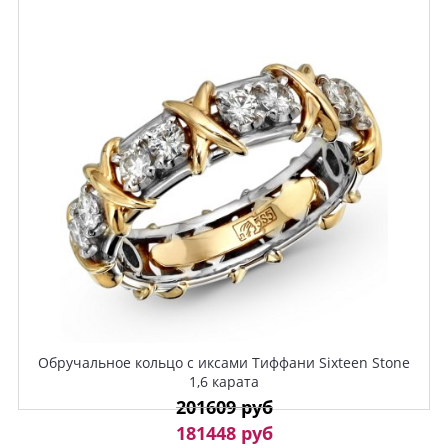
Обручальное кольцо с иксами Тиффани Sixteen Stone
1,6 карата
201609 руб
181448 руб