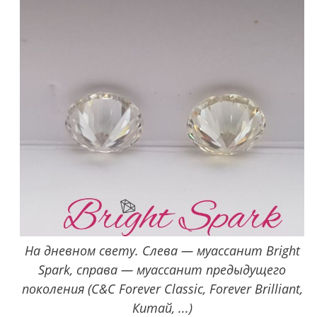
На дневном свету. Слева — муассанит Bright
Spark, справа — муассанит предыдущего
поколения (C&C Forever Classic, Forever Brilliant,
Китай, ...)