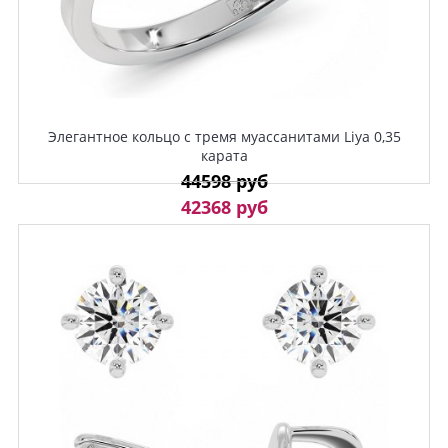
Элегантное кольцо с тремя муассанитами Liya 0,35
карата
44598 руб
42368 руб