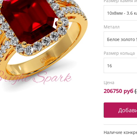
Размер камня 
Металл
Размер кольца
Цена
206750 руб
(
Наличие конкре