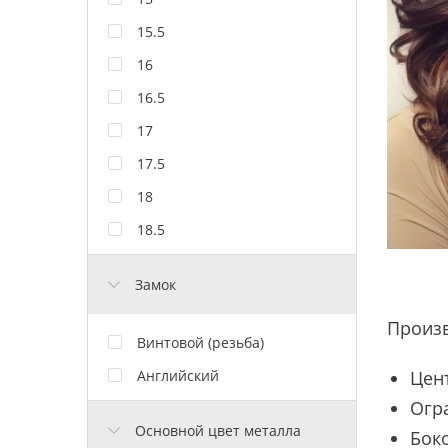
15.5
16
16.5
17
17.5
18
18.5
Замок
Произ
Винтовой (резьба)
Английский
Цен
Огр
Основной цвет металла
Боко