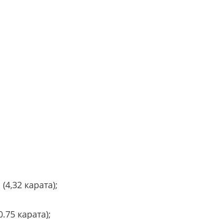
4,32 карата);
.75 карата);