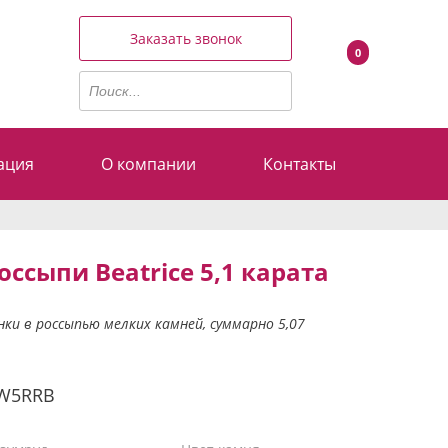
Заказать звонок
0
ация
О компании
Контакты
ссыпи Beatrice 5,1 карата
ки в россыпью мелких камней, суммарно 5,07
W5RRB