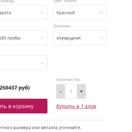
изумруд
Цвет камня
Огранка
Количество
258437 руб
)
-
+
Купить в 1 клик
тного размера или металла уточняйте.