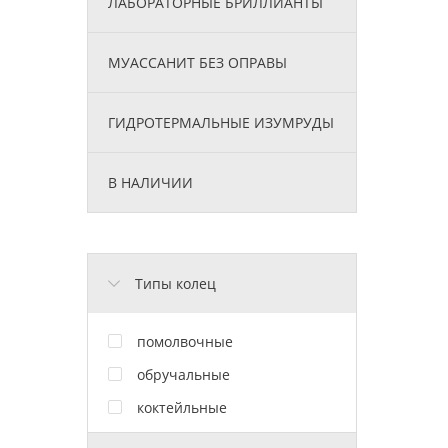
ЛАБОРАТОРНЫЕ БРИЛЛИАНТЫ
МУАССАНИТ БЕЗ ОПРАВЫ
ГИДРОТЕРМАЛЬНЫЕ ИЗУМРУДЫ
В НАЛИЧИИ
Типы колец
помолвочные
обручальные
коктейльные