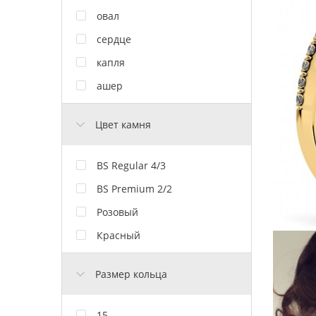
овал
сердце
капля
ашер
Цвет камня
BS Regular 4/3
BS Premium 2/2
Розовый
Красный
Размер кольца
15