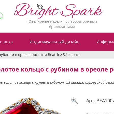
Ювелирные изделия с лабораторными
бриллиантами
ставка
Индивидуальный дизайн
Информ
рубином в ореоле россыпи Beatrice 5,1 карата
лотое кольцо с рубином в ореоле ро
е золотое кольцо с крупным рубином 4,3 карата изумрудной огран
Арт.
BEA100