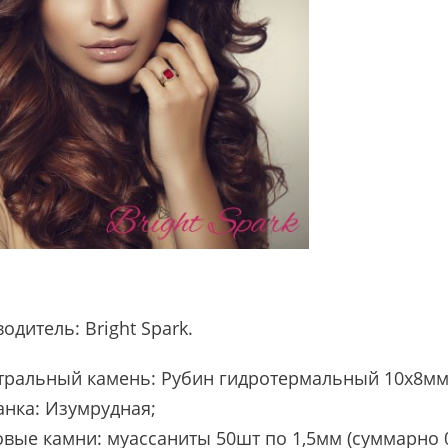
водитель:
Bright Spark
.
тральный камень: Рубин гидротермальный 10х8мм (
анка: Изумрудная;
вые камни: муассаниты 50шт по 1,5мм (суммарно 0