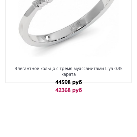
Элегантное кольцо с тремя муассанитами Liya 0,35
карата
44598 руб
42368 руб