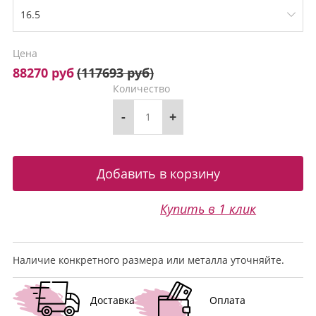
Цена
88270 руб
(
117693 руб
)
Количество
-
+
Купить в 1 клик
Наличие конкретного размера или металла уточняйте.
Доставка
Оплата