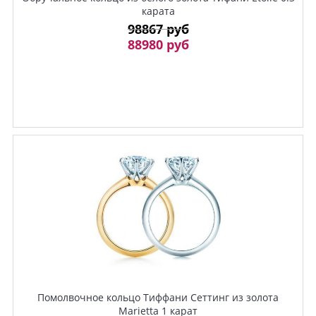
карата
98867 руб
88980 руб
Помолвочное кольцо Тиффани Сеттинг из золота
Marietta 1 карат