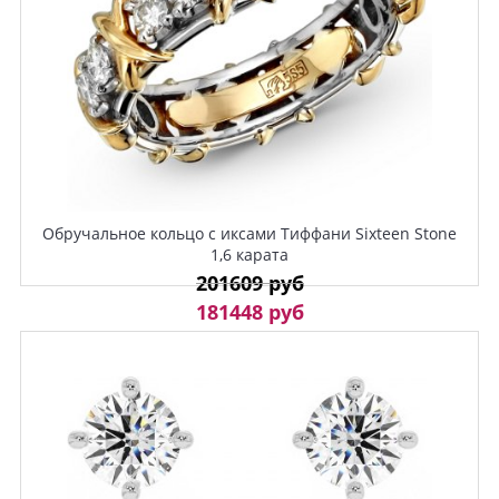
Обручальное кольцо с иксами Тиффани Sixteen Stone
1,6 карата
201609 руб
181448 руб