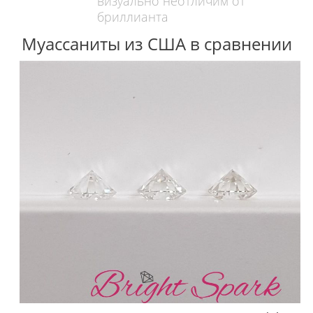
визуально неотличим от
бриллианта
Муассаниты из США в сравнении