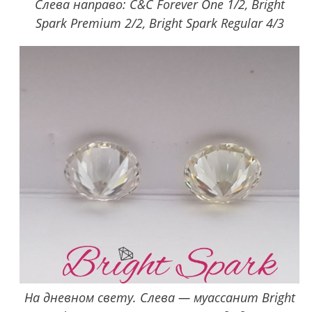
Слева направо: C&C Forever One 1/2, Bright
Spark Premium 2/2, Bright Spark Regular 4/3
На дневном свету. Слева — муассанит Bright