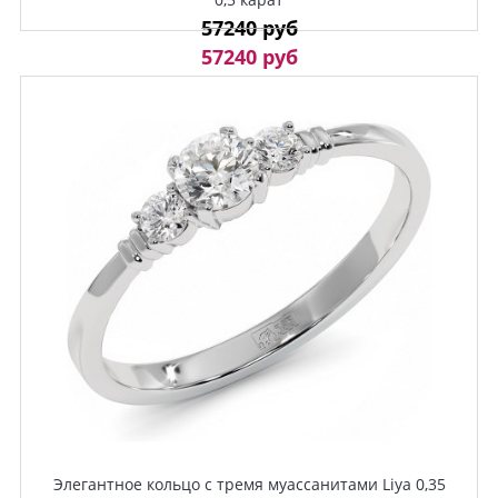
57240 руб
57240 руб
Элегантное кольцо с тремя муассанитами Liya 0,35