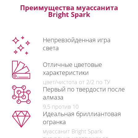
Преимущества муассанита
Bright Spark
Непревзойденная игра
света
Отличные цветовые
характеристики
цвет/чистота от 2/2 по ТУ
Первый по твердости после
алмаза
9,5 против 10
Идеальная бриллиантовая
огранка
муассанит Bright Spark