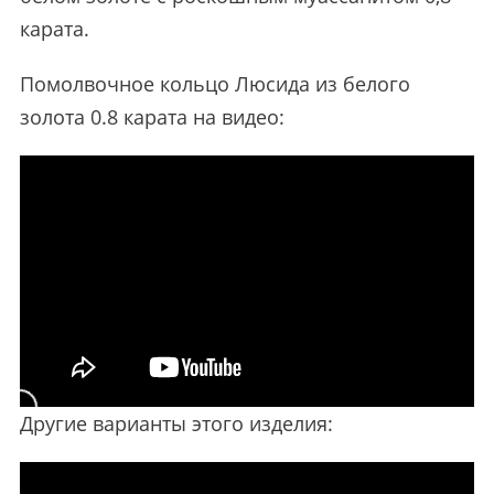
карата.
Помолвочное кольцо Люсида из белого
золота 0.8 карата на видео:
Другие варианты этого изделия: