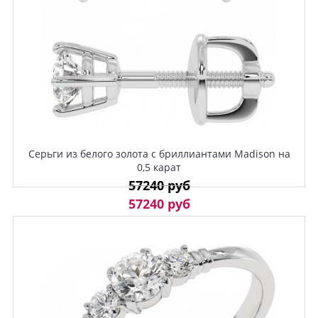
Серьги из белого золота с бриллиантами Madison на
0,5 карат
57240 руб
57240 руб