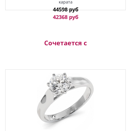
карата
44598 руб
42368 руб
Сочетается с