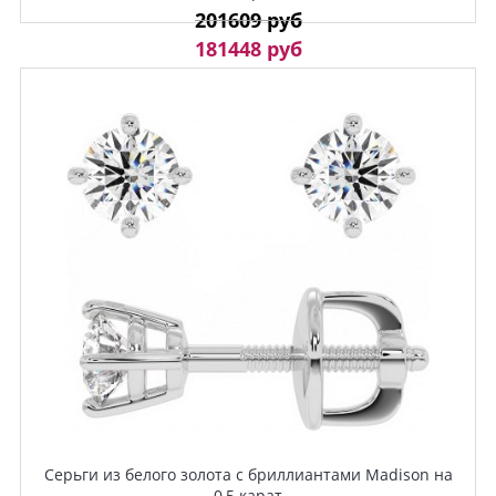
201609 руб
181448 руб
Серьги из белого золота с бриллиантами Madison на
0,5 карат