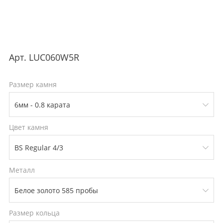
Арт.
LUC060W5R
Размер камня
Цвет камня
Металл
Размер кольца