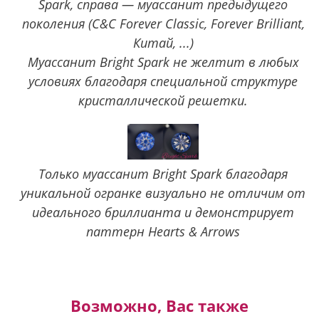
Spark, справа — муассанит предыдущего
поколения (C&C Forever Classic, Forever Brilliant,
Китай, ...)
Муассанит Bright Spark не желтит в любых
условиях благодаря специальной структуре
кристаллической решетки.
Только муассанит Bright Spark благодаря
уникальной огранке визуально не отличим от
идеального бриллианта и демонстрирует
паттерн Hearts & Arrows
Возможно, Вас также