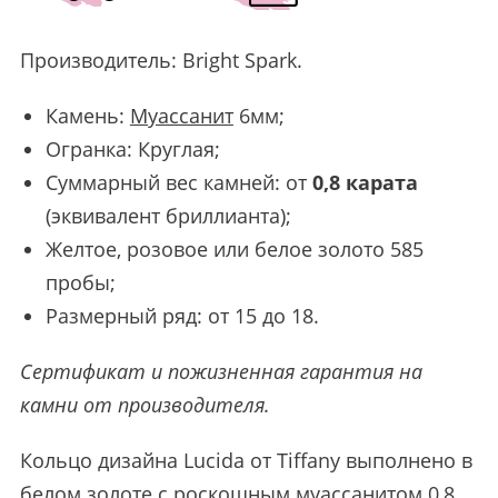
Производитель:
Bright Spark
.
Камень:
Муассанит
6мм;
Огранка: Круглая;
Суммарный вес камней: от
0,8 карата
(эквивалент бриллианта);
Желтое, розовое или белое золото 585
пробы;
Размерный ряд: от 15 до 18.
Сертификат и пожизненная гарантия на
камни от производителя.
Кольцо дизайна Lucida от Tiffany выполнено в
белом золоте с роскошным муассанитом 0,8