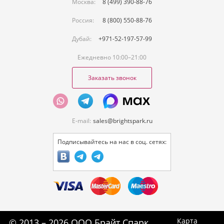
Москва:
8 (499) 390-88-76
Россия:
8 (800) 550-88-76
Дубай:
+971-52-197-57-99
Ежедневно 10:00–21:00
Заказать звонок
E-mail:
sales@brightspark.ru
Подписывайтесь на нас в соц. сетях:
Карта
© 2013 – 2026 ООО Брайт Спарк