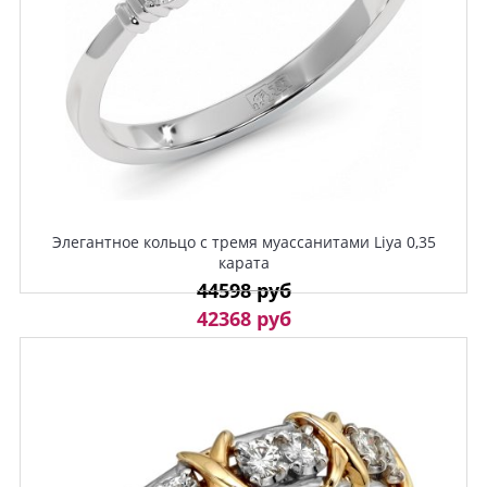
Элегантное кольцо с тремя муассанитами Liya 0,35
карата
44598 руб
42368 руб