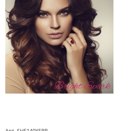
Арт.
SHE140Y5RB