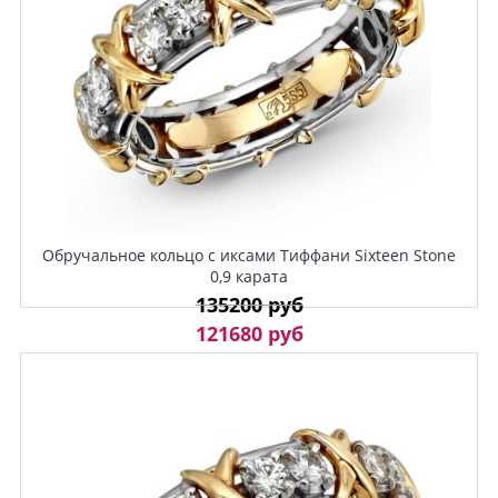
Обручальное кольцо с иксами Тиффани Sixteen Stone
0,9 карата
135200 руб
121680 руб