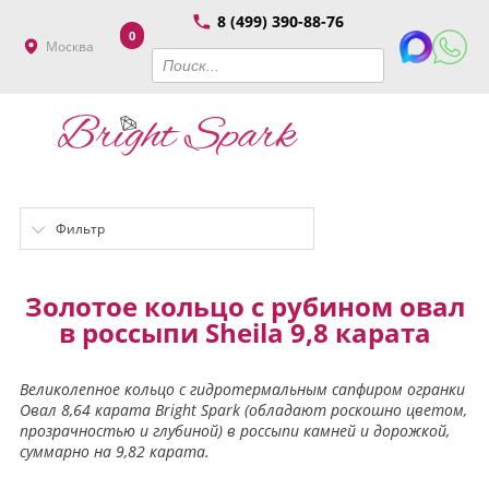
8 (499) 390-88-76
0
Москва
Фильтр
Золотое кольцо с рубином овал
в россыпи Sheila 9,8 карата
Великолепное кольцо с гидротермальным сапфиром огранки
Овал 8,64 карата Bright Spark (обладают роскошно цветом,
прозрачностью и глубиной) в россыпи камней и дорожкой,
суммарно на 9,82 карата.