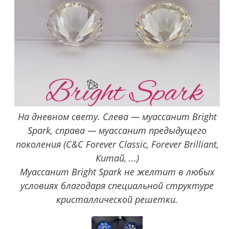
На дневном свету. Слева — муассанит Bright
Spark, справа — муассанит предыдущего
поколения (C&C Forever Classic, Forever Brilliant,
Китай, ...)
Муассанит Bright Spark не желтит в любых
условиях благодаря специальной структуре
кристаллической решетки.