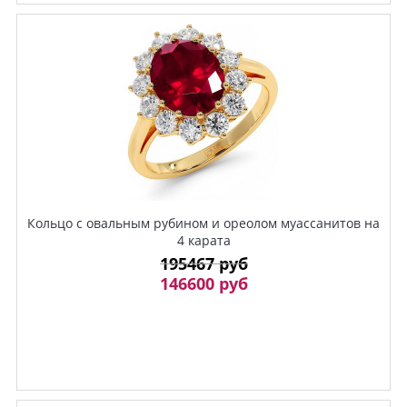
Кольцо с овальным рубином и ореолом муассанитов на
4 карата
195467 руб
146600 руб