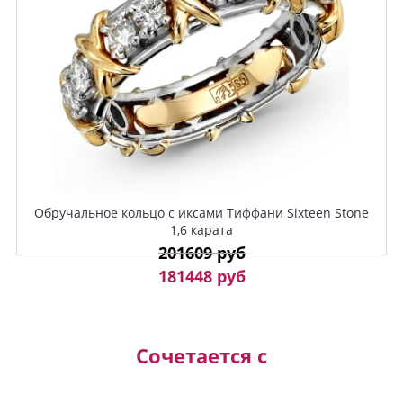
Обручальное кольцо с иксами Тиффани Sixteen Stone
1,6 карата
201609 руб
181448 руб
Сочетается с