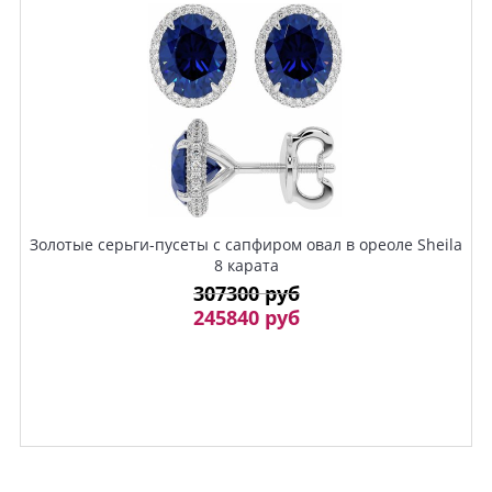
Золотые серьги-пусеты с сапфиром овал в ореоле Sheila
8 карата
307300 руб
245840 руб