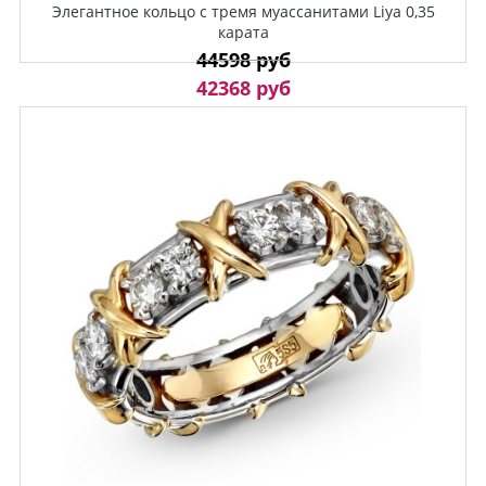
Элегантное кольцо с тремя муассанитами Liya 0,35
карата
44598 руб
42368 руб