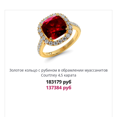
Золотое кольцо с рубином в обрамлении муассанитов
Courtney 4,5 карата
183179 руб
137384 руб