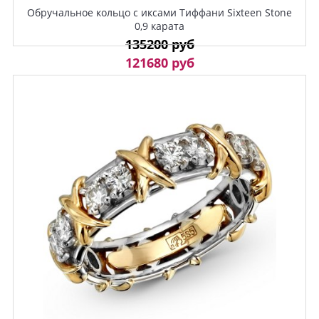
Обручальное кольцо с иксами Тиффани Sixteen Stone
0,9 карата
135200 руб
121680 руб