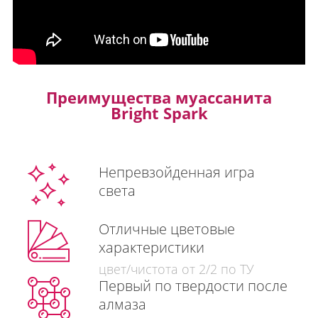
Преимущества муассанита
Bright Spark
Непревзойденная игра
света
Отличные цветовые
характеристики
цвет/чистота от 2/2 по ТУ
Первый по твердости после
алмаза