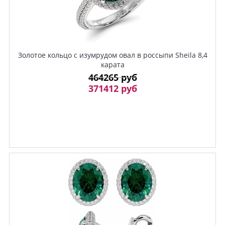
Золотое кольцо с изумрудом овал в россыпи Sheila 8,4
карата
464265 руб
371412 руб