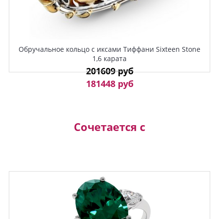
Обручальное кольцо с иксами Тиффани Sixteen Stone
1,6 карата
201609 руб
181448 руб
Сочетается с