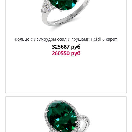
Кольцо с изумрудом овал и грушами Heidi 8 карат
325687 руб
260550 руб