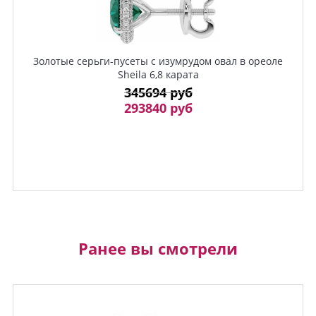
Золотые серьги-пусеты с изумрудом овал в ореоле
Sheila 6,8 карата
345694 руб
293840 руб
Ранее вы смотрели