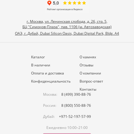
г. Москва, ул. Ленинская слобода, д. 26, стр. 5,
БЦ "Симонов-Плаза", пав. 1106 (м. Автозаводская)
ОАЭ, г. Дубай, Dubai Silicon Oasis, Dubai Digital Park, Bldg. A4
Каталог
О камнях
В наличии
Отзывы
Оплата и доставка
О компании
Конфиденциальность
Вопрос-ответ
Контакты
Москва:
8 (499) 390-88-76
Россия:
8 (800) 550-88-76
Дубай:
+971-52-197-57-99
Ежедневно 10:00–21:00