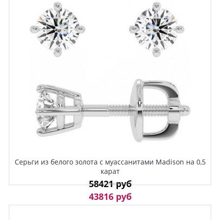
Серьги из белого золота с муассанитами Madison на 0,5
карат
58421 руб
43816 руб