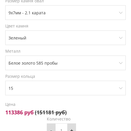
Размер камня овал
Цвет камня
Металл
Размер кольца
Цена
113386 руб
(
151181 руб
)
Количество
-
+