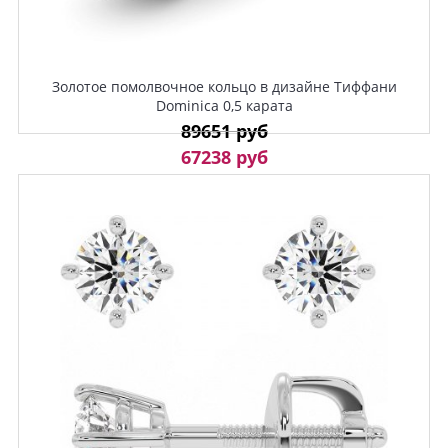
Золотое помолвочное кольцо в дизайне Тиффани
Dominica 0,5 карата
89651 руб
67238 руб