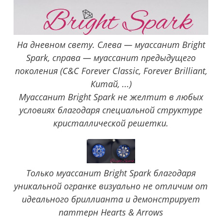
На дневном свету. Слева — муассанит Bright
Spark, справа — муассанит предыдущего
поколения (C&C Forever Classic, Forever Brilliant,
Китай, ...)
Муассанит Bright Spark не желтит в любых
условиях благодаря специальной структуре
кристаллической решетки.
Только муассанит Bright Spark благодаря
уникальной огранке визуально не отличим от
идеального бриллианта и демонстрирует
паттерн Hearts & Arrows