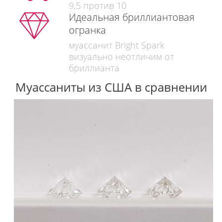
9,5 против 10
Идеальная бриллиантовая
огранка
муассанит Bright Spark
визуально неотличим от
бриллианта
Муассаниты из США в сравнении