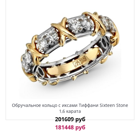
Обручальное кольцо с иксами Тиффани Sixteen Stone
1,6 карата
201609 руб
181448 руб