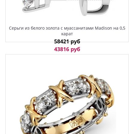
Серьги из белого золота с муассанитами Madison на 0,5
карат
58421 руб
43816 руб