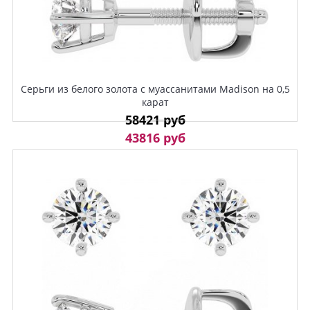
Серьги из белого золота с муассанитами Madison на 0,5
карат
58421 руб
43816 руб