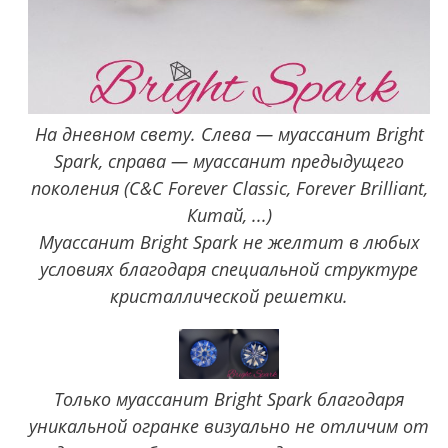
На дневном свету. Слева — муассанит Bright
Spark, справа — муассанит предыдущего
поколения (C&C Forever Classic, Forever Brilliant,
Китай, ...)
Муассанит Bright Spark не желтит в любых
условиях благодаря специальной структуре
кристаллической решетки.
Только муассанит Bright Spark благодаря
уникальной огранке визуально не отличим от