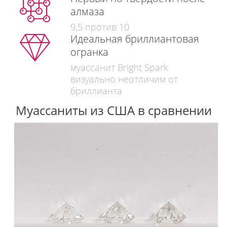
алмаза
9,5 против 10
Идеальная бриллиантовая
огранка
муассанит Bright Spark
визуально неотличим от
бриллианта
Муассаниты из США в сравнении