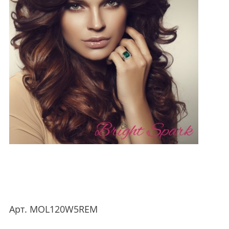
Арт.
MOL120W5REM