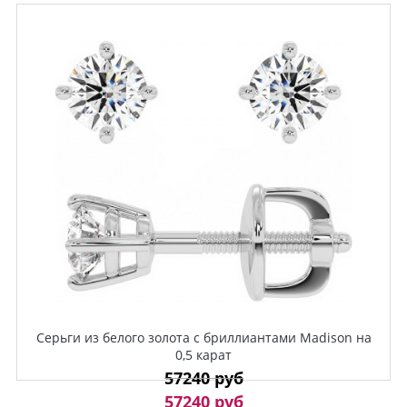
Серьги из белого золота с бриллиантами Madison на
0,5 карат
57240 руб
57240 руб