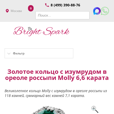
8 (499) 390-88-76
0
Москва
Фильтр
Золотое кольцо с изумрудом в
ореоле россыпи Molly 6,6 карата
Великолепное кольцо Molly с изумрудом в ореоле россыпи из
118 камней, суммарный вес камней 7,1 карата.