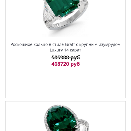
Роскошное кольцо в стиле Graff с крупным изумрудом
Luxury 14 карат
585900 руб
468720 руб