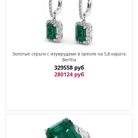
Золотые серьги с изумрудами в ореоле на 5,8 карата
Bertha
329558 руб
280124 руб