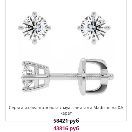
Серьги из белого золота с муассанитами Madison на 0,5
карат
58421 руб
43816 руб