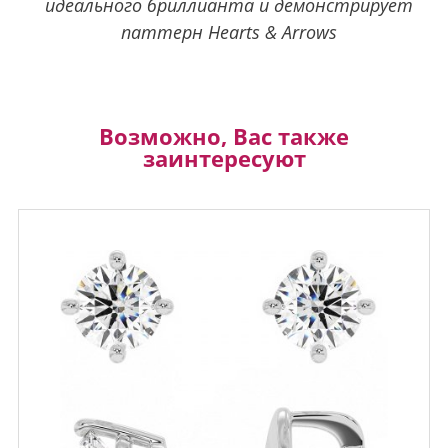
идеального бриллианта и демонстрирует
паттерн Hearts & Arrows
Возможно, Вас также
заинтересуют