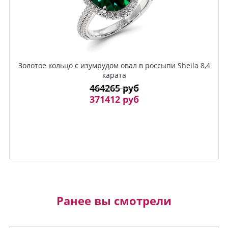
Золотое кольцо с изумрудом овал в россыпи Sheila 8,4
карата
464265 руб
371412 руб
Ранее вы смотрели