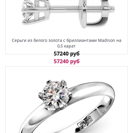
Серьги из белого золота с бриллиантами Madison на
0,5 карат
57240 руб
57240 руб