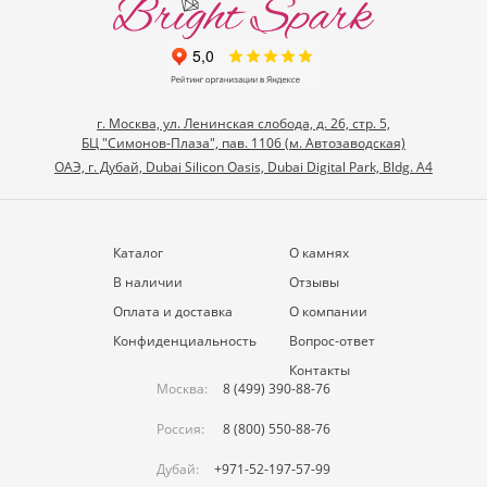
г. Москва, ул. Ленинская слобода, д. 26, стр. 5,
БЦ "Симонов-Плаза", пав. 1106 (м. Автозаводская)
ОАЭ, г. Дубай, Dubai Silicon Oasis, Dubai Digital Park, Bldg. A4
Каталог
О камнях
В наличии
Отзывы
Оплата и доставка
О компании
Конфиденциальность
Вопрос-ответ
Контакты
Москва:
8 (499) 390-88-76
Россия:
8 (800) 550-88-76
Дубай:
+971-52-197-57-99