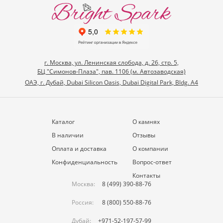
г. Москва, ул. Ленинская слобода, д. 26, стр. 5,
БЦ "Симонов-Плаза", пав. 1106 (м. Автозаводская)
ОАЭ, г. Дубай, Dubai Silicon Oasis, Dubai Digital Park, Bldg. A4
Каталог
О камнях
В наличии
Отзывы
Оплата и доставка
О компании
Конфиденциальность
Вопрос-ответ
Контакты
Москва:
8 (499) 390-88-76
Россия:
8 (800) 550-88-76
Дубай:
+971-52-197-57-99