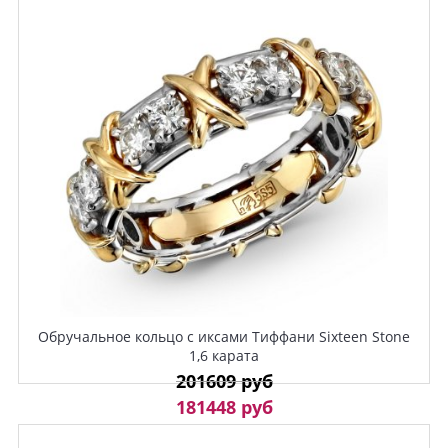
Обручальное кольцо с иксами Тиффани Sixteen Stone
1,6 карата
201609 руб
181448 руб