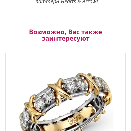
паттерн Hearts & Arrows
Возможно, Вас также
заинтересуют