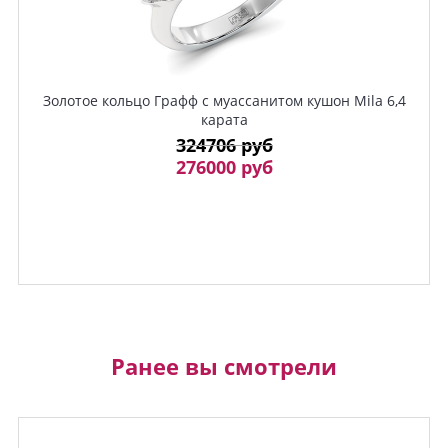
Золотое кольцо Графф с муассанитом кушон Mila 6,4
карата
324706 руб
276000 руб
Ранее вы смотрели