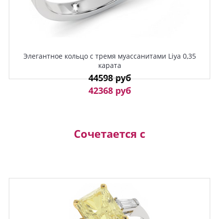
Элегантное кольцо с тремя муассанитами Liya 0,35
карата
44598 руб
42368 руб
Сочетается с