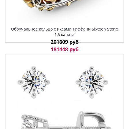
Обручальное кольцо с иксами Тиффани Sixteen Stone
1,6 карата
201609 руб
181448 руб