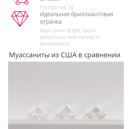
9,5 против 10
Идеальная бриллиантовая
огранка
муассанит Bright Spark
визуально неотличим от
бриллианта
Муассаниты из США в сравнении