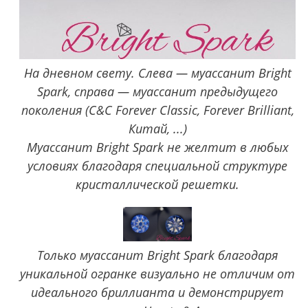
На дневном свету. Слева — муассанит Bright
Spark, справа — муассанит предыдущего
поколения (C&C Forever Classic, Forever Brilliant,
Китай, ...)
Муассанит Bright Spark не желтит в любых
условиях благодаря специальной структуре
кристаллической решетки.
Только муассанит Bright Spark благодаря
уникальной огранке визуально не отличим от
идеального бриллианта и демонстрирует