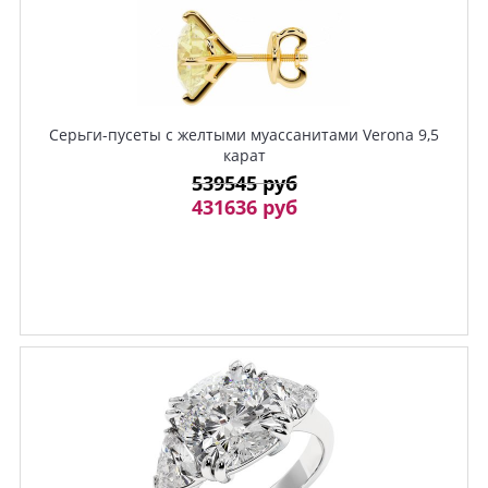
Серьги-пусеты с желтыми муассанитами Verona 9,5
карат
539545 руб
431636 руб