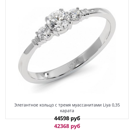
Элегантное кольцо с тремя муассанитами Liya 0,35
карата
44598 руб
42368 руб