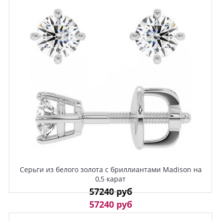
Серьги из белого золота с бриллиантами Madison на
0,5 карат
57240 руб
57240 руб