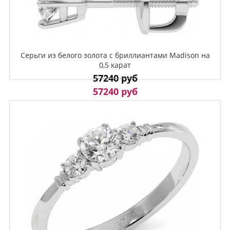
Серьги из белого золота с бриллиантами Madison на
0,5 карат
57240 руб
57240 руб