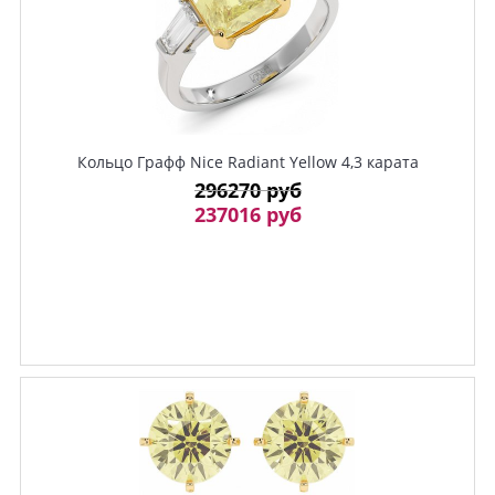
Кольцо Графф Nice Radiant Yellow 4,3 карата
296270 руб
237016 руб