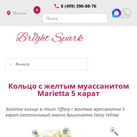
8 (499) 390-88-76
0
Москва
Фильтр
Кольцо с желтым муассанитом
Marietta 5 карат
Золотое кольцо в стиле Tiffany с желтым муассанитом 5
карат (неотличимый аналог бриллианта Fancy Yellow)