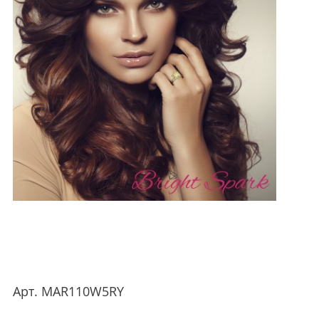
Арт.
MAR110W5RY