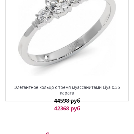
Элегантное кольцо с тремя муассанитами Liya 0,35
карата
44598 руб
42368 руб