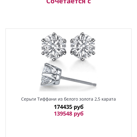
Сочетается с
Серьги Тиффани из белого золота 2,5 карата
174435 руб
139548 руб