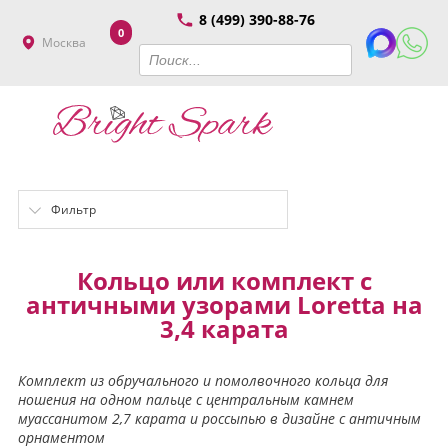
8 (499) 390-88-76
0
Москва
Фильтр
Кольцо или комплект с
античными узорами Loretta на
3,4 карата
Комплект из обручального и помолвочного кольца для
ношения на одном пальце с центральным камнем
муассанитом 2,7 карата и россыпью в дизайне с античным
орнаментом