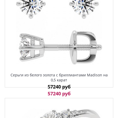
Серьги из белого золота с бриллиантами Madison на
0,5 карат
57240 руб
57240 руб