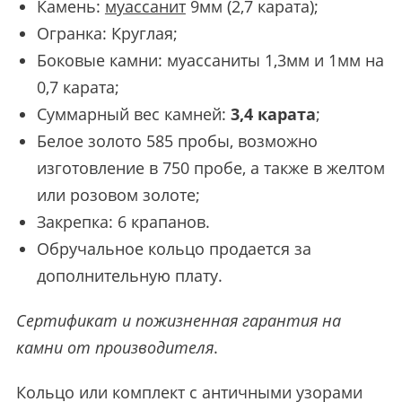
Камень:
муассанит
9мм (2,7 карата);
Огранка: Круглая;
Боковые камни: муассаниты 1,3мм и 1мм на
0,7 карата;
Суммарный вес камней:
3,4 карата
;
Белое золото 585 пробы, возможно
изготовление в 750 пробе, а также в желтом
или розовом золоте;
Закрепка: 6 крапанов.
Обручальное кольцо продается за
дополнительную плату.
Сертификат и пожизненная гарантия на
камни от производителя
.
Кольцо или комплект с античными узорами