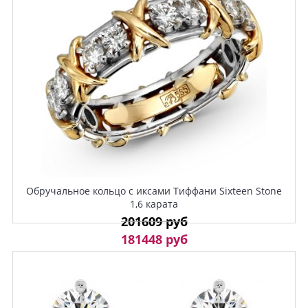
Обручальное кольцо с иксами Тиффани Sixteen Stone
1,6 карата
201609 руб
181448 руб