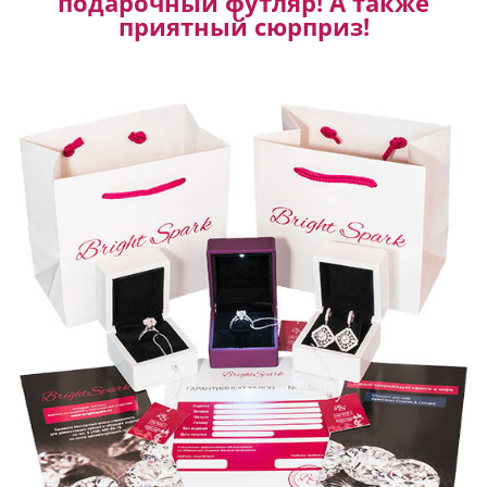
подарочный футляр! А также
приятный сюрприз!