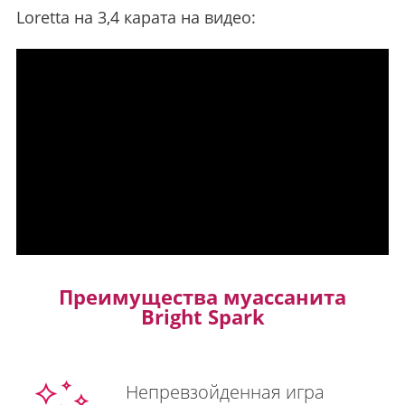
Loretta на 3,4 карата на видео:
Преимущества муассанита
Bright Spark
Непревзойденная игра