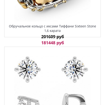
Обручальное кольцо с иксами Тиффани Sixteen Stone
1,6 карата
201609 руб
181448 руб