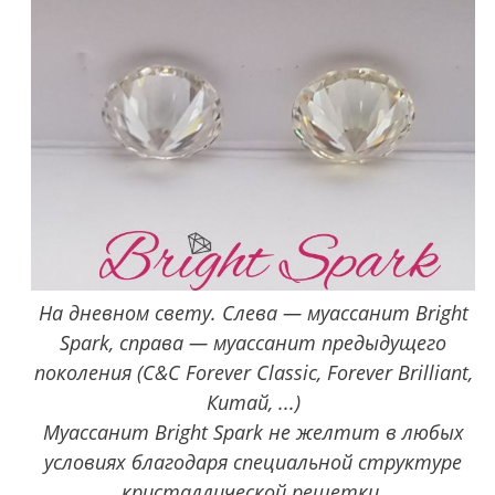
На дневном свету. Слева — муассанит Bright
Spark, справа — муассанит предыдущего
поколения (C&C Forever Classic, Forever Brilliant,
Китай, ...)
Муассанит Bright Spark не желтит в любых
условиях благодаря специальной структуре
кристаллической решетки.