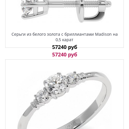
Серьги из белого золота с бриллиантами Madison на
0,5 карат
57240 руб
57240 руб