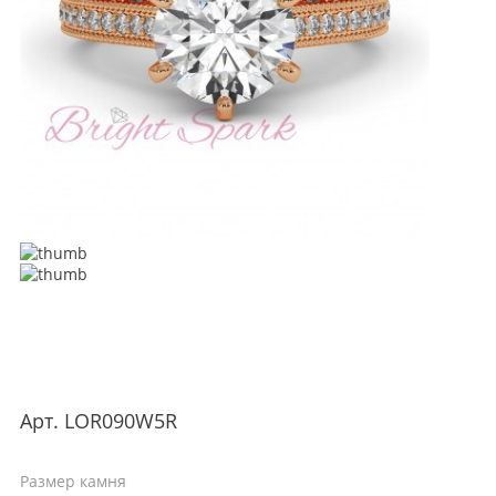
Арт.
LOR090W5R
Размер камня