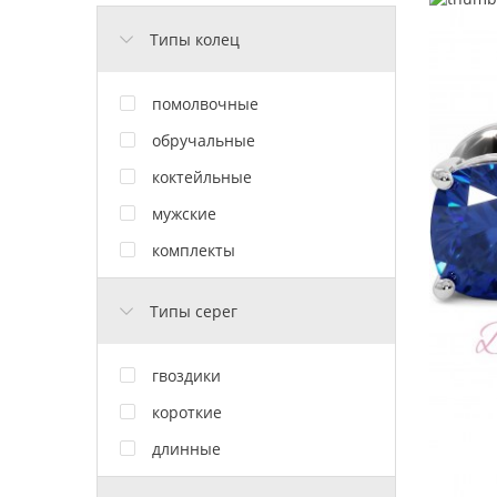
Типы колец
помолвочные
обручальные
коктейльные
мужские
комплекты
Типы серег
гвоздики
короткие
длинные