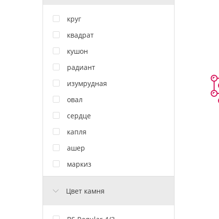
круг
квадрат
кушон
радиант
изумрудная
овал
сердце
капля
ашер
маркиз
Цвет камня