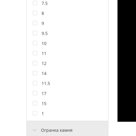
7.5
8
9
9.5
10
11
12
14
11.5
17
15
1
Огранка камня