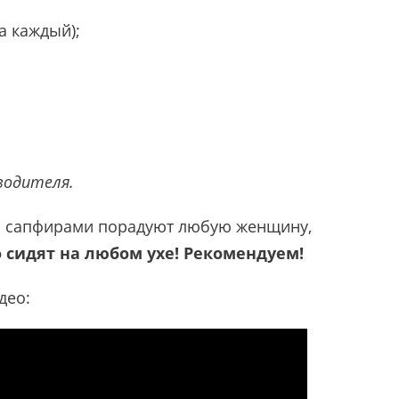
а каждый);
водителя.
и сапфирами порадуют любую женщину,
 сидят на любом ухе! Рекомендуем!
део: