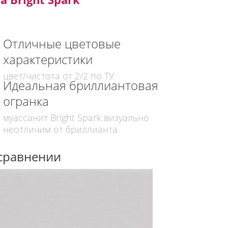
Отличные цветовые
характеристики
цвет/чистота от 2/2 по ТУ
Идеальная бриллиантовая
огранка
муассанит Bright Spark визуально
неотличим от бриллианта
сравнении