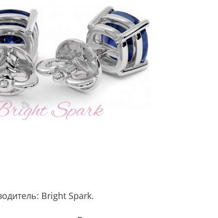
водитель:
Bright Spark
.