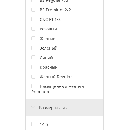
BS Regular 4/3
BS Premium 2/2
C&C F1 1/2
Розовый
Желтый
Зеленый
Синий
Красный
Желтый Regular
Насыщенный желтый
Premium
Размер кольца
14.5