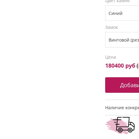
Цвет камня
Замок
Цена
180400 руб
(
Наличие конкре