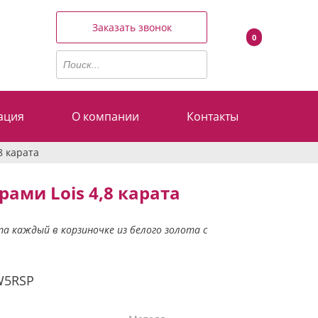
Заказать звонок
0
ация
О компании
Контакты
8 карата
ами Lois 4,8 карата
а каждый в корзиночке из белого золота с
W5RSP