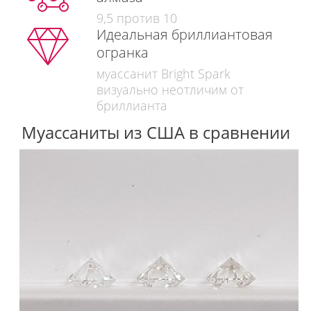
9,5 против 10
Идеальная бриллиантовая
огранка
муассанит Bright Spark
визуально неотличим от
бриллианта
Муассаниты из США в сравнении