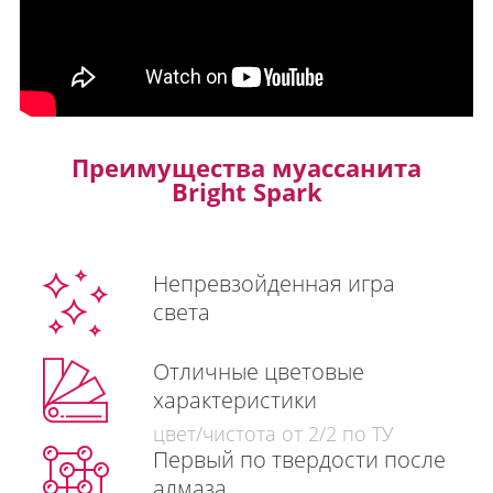
Преимущества муассанита
Bright Spark
Непревзойденная игра
света
Отличные цветовые
характеристики
цвет/чистота от 2/2 по ТУ
Первый по твердости после
алмаза