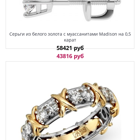
Серьги из белого золота с муассанитами Madison на 0,5
карат
58421 руб
43816 руб