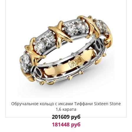
Обручальное кольцо с иксами Тиффани Sixteen Stone
1,6 карата
201609 руб
181448 руб