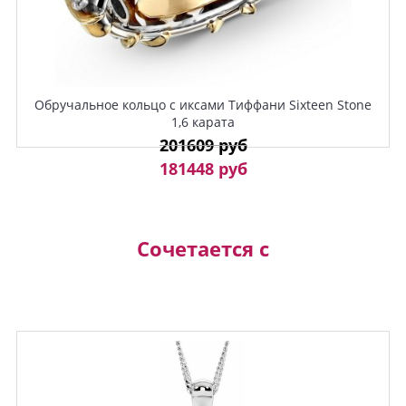
Обручальное кольцо с иксами Тиффани Sixteen Stone
1,6 карата
201609 руб
181448 руб
Сочетается с