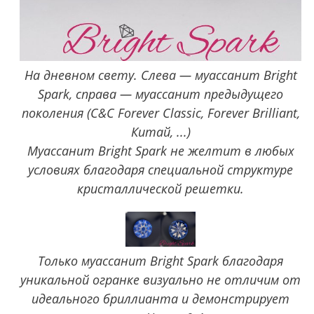
На дневном свету. Слева — муассанит Bright
Spark, справа — муассанит предыдущего
поколения (C&C Forever Classic, Forever Brilliant,
Китай, ...)
Муассанит Bright Spark не желтит в любых
условиях благодаря специальной структуре
кристаллической решетки.
Только муассанит Bright Spark благодаря
уникальной огранке визуально не отличим от
идеального бриллианта и демонстрирует