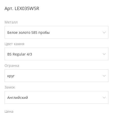
Арт.
LEX035W5R
Металл
Цвет камня
Огранка
Замок
Цена