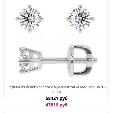
Серьги из белого золота с муассанитами Madison на 0,5
карат
58421 руб
43816 руб