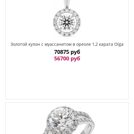
Золотой кулон с муассанитом в ореоле 1,2 карата Olga
70875 руб
56700 руб