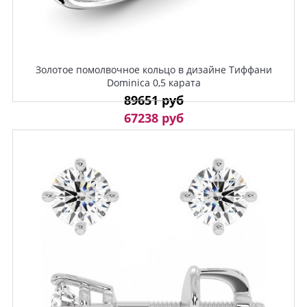
Золотое помолвочное кольцо в дизайне Тиффани
Dominica 0,5 карата
89651 руб
67238 руб