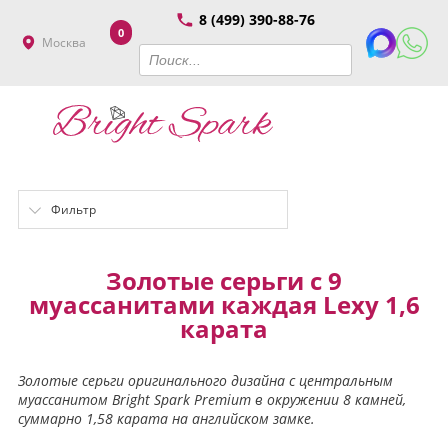
8 (499) 390-88-76
0
Москва
Фильтр
Золотые серьги с 9
муассанитами каждая Lexy 1,6
карата
Золотые серьги оригинального дизайна с центральным
муассанитом Bright Spark Premium в окружении 8 камней,
суммарно 1,58 карата на английском замке.