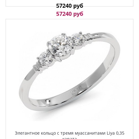
57240 руб
57240 руб
Элегантное кольцо с тремя муассанитами Liya 0,35
карата