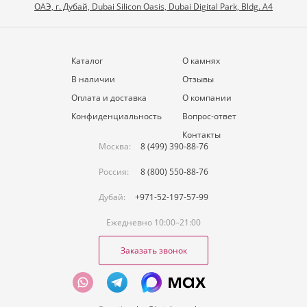
ОАЭ, г. Дубай, Dubai Silicon Oasis, Dubai Digital Park, Bldg. A4
Каталог
О камнях
В наличии
Отзывы
Оплата и доставка
О компании
Конфиденциальность
Вопрос-ответ
Контакты
Москва:
8 (499) 390-88-76
Россия:
8 (800) 550-88-76
Дубай:
+971-52-197-57-99
Ежедневно 10:00–21:00
Заказать звонок