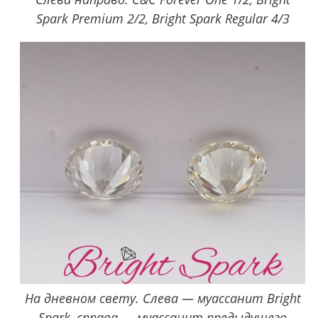
Spark Premium 2/2, Bright Spark Regular 4/3
На дневном свету. Слева — муассанит Bright
Spark, справа — муассанит предыдущего