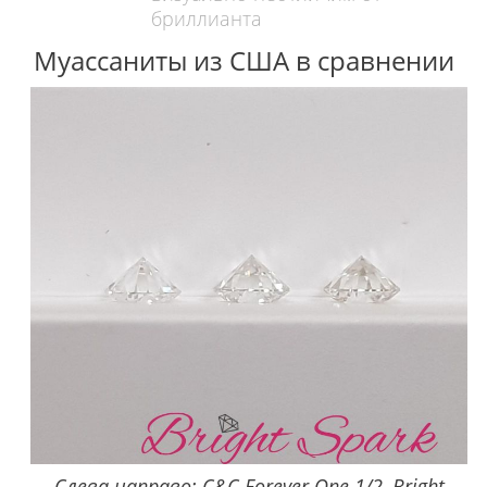
бриллианта
Муассаниты из США в сравнении
Слева направо: C&C Forever One 1/2, Bright