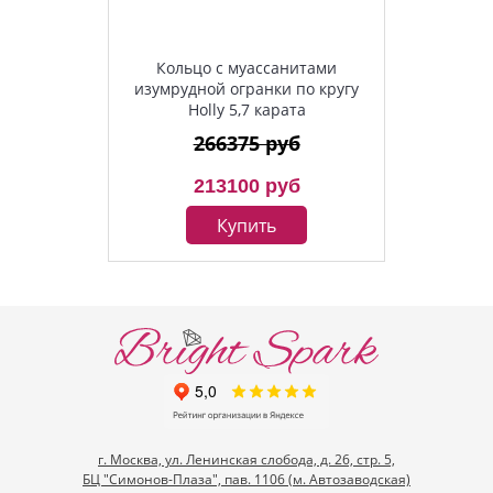
Кольцо с муассанитами
изумрудной огранки по кругу
Holly 5,7 карата
266375 руб
213100 руб
Купить
г. Москва, ул. Ленинская слобода, д. 26, стр. 5,
БЦ "Симонов-Плаза", пав. 1106 (м. Автозаводская)