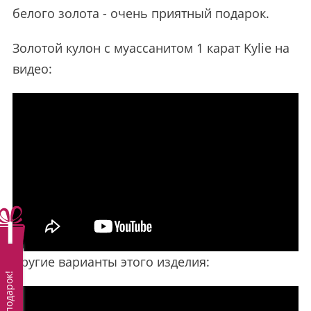
белого золота - очень приятный подарок.
Золотой кулон с муассанитом 1 карат Kylie на
видео:
Другие варианты этого изделия:
Вам подарок!