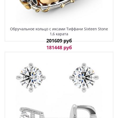
Обручальное кольцо с иксами Тиффани Sixteen Stone
1,6 карата
201609 руб
181448 руб