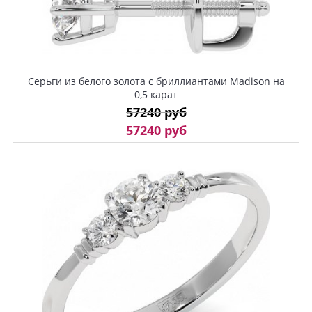
Серьги из белого золота с бриллиантами Madison на
0,5 карат
57240 руб
57240 руб