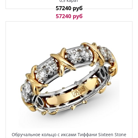
0,5 карат
57240 руб
57240 руб
Обручальное кольцо с иксами Тиффани Sixteen Stone