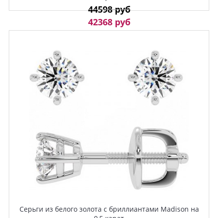
44598 руб
42368 руб
Серьги из белого золота с бриллиантами Madison на