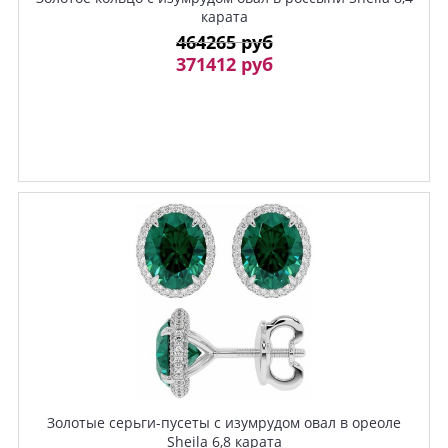
карата
464265 руб
371412 руб
Золотые серьги-пусеты с изумрудом овал в ореоле
Sheila 6,8 карата