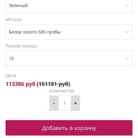
Металл
Размер кольца
Цена
113386 руб
(
151181 руб
)
Количество
-
+