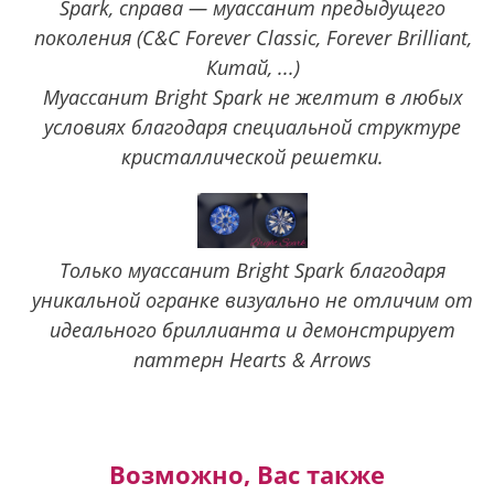
Spark, справа — муассанит предыдущего
поколения (C&C Forever Classic, Forever Brilliant,
Китай, ...)
Муассанит Bright Spark не желтит в любых
условиях благодаря специальной структуре
кристаллической решетки.
Только муассанит Bright Spark благодаря
уникальной огранке визуально не отличим от
идеального бриллианта и демонстрирует
паттерн Hearts & Arrows
Возможно, Вас также