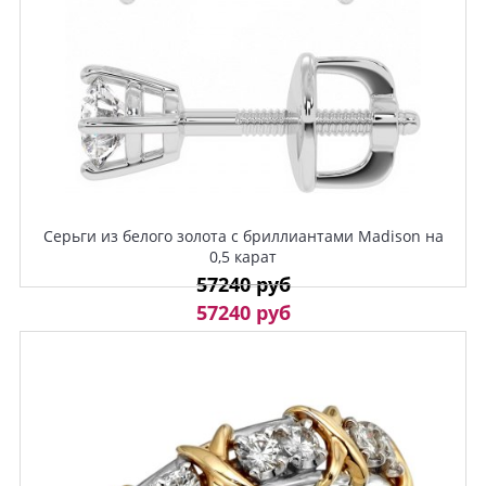
Серьги из белого золота с бриллиантами Madison на
0,5 карат
57240 руб
57240 руб