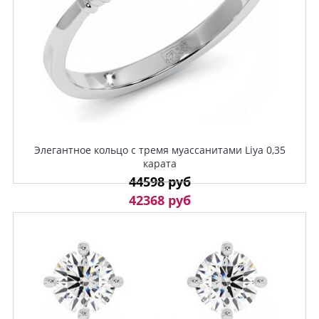
Элегантное кольцо с тремя муассанитами Liya 0,35
карата
44598 руб
42368 руб