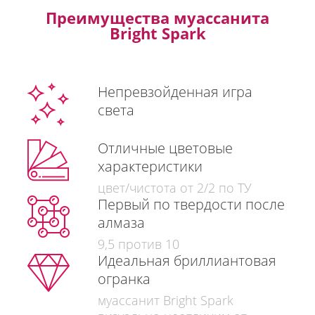
Преимущества муассанита
Bright Spark
Непревзойденная игра
света
Отличные цветовые
характеристики
цвет/чистота от 2/2 по ТУ
Первый по твердости после
алмаза
9,5 против 10
Идеальная бриллиантовая
огранка
муассанит Bright Spark