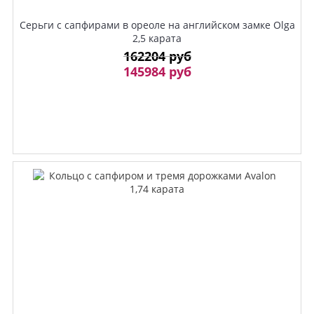
Серьги с сапфирами в ореоле на английском замке Olga
2,5 карата
162204 руб
145984 руб