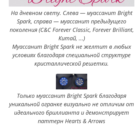
На дневном свету. Слева — муассанит Bright
Spark, справа — муассанит предыдущего
поколения (C&C Forever Classic, Forever Brilliant,
Китай, ...)
Муассанит Bright Spark не желтит в любых
условиях благодаря специальной структуре
кристаллической решетки.
Только муассанит Bright Spark благодаря
уникальной огранке визуально не отличим от
идеального бриллианта и демонстрирует
паттерн Hearts & Arrows