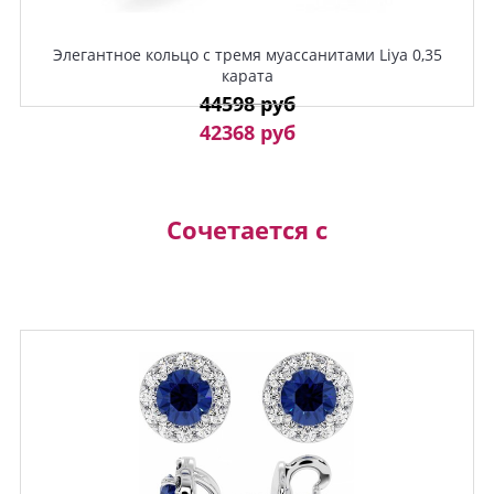
Элегантное кольцо с тремя муассанитами Liya 0,35
карата
44598 руб
42368 руб
Сочетается с