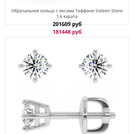
Обручальное кольцо с иксами Тиффани Sixteen Stone
1,6 карата
201609 руб
181448 руб