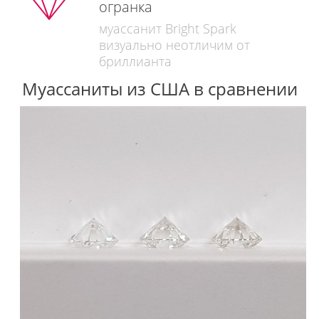
огранка
муассанит Bright Spark
визуально неотличим от
бриллианта
Муассаниты из США в сравнении