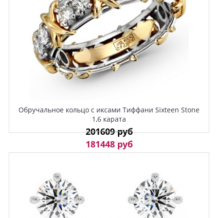
Обручальное кольцо с иксами Тиффани Sixteen Stone
1,6 карата
201609 руб
181448 руб