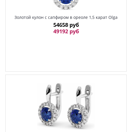
Золотой кулон с сапфиром в ореоле 1,5 карат Olga
54658 руб
49192 руб