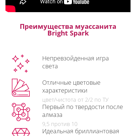
Преимущества муассанита
Bright Spark
Непревзойденная игра
света
Отличные цветовые
характеристики
цвет/чистота от 2/2 по ТУ
Первый по твердости после
алмаза
9,5 против 10
Идеальная бриллиантовая