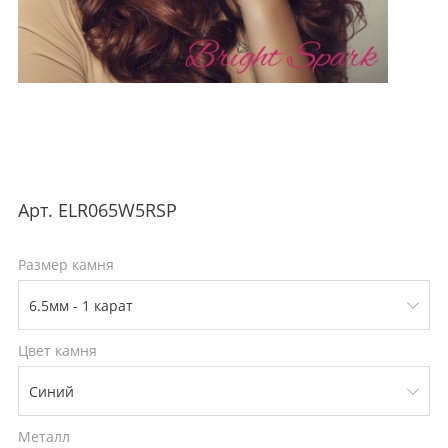
Арт.
ELR065W5RSP
Размер камня
Цвет камня
Металл