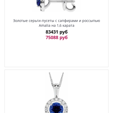
Золотые серьги-пусеты с сапфирами и россыпью
Amalia на 1,6 карата
83431 руб
75088 руб