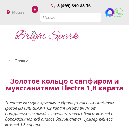
8 (499) 390-88-76
0
Москва
Фильтр
Золотое кольцо с сапфиром и
муассанитами Electra 1,8 карата
Золотое кольцо с крупным гидротермальным сапфиром
(розовым или синим) 1,2 карат (неотличим от
натурального камня), с ореолом мелких белых камней и
дорожкой(полный аналог бриллианта). Суммарный вес
камней 1,8 карата.