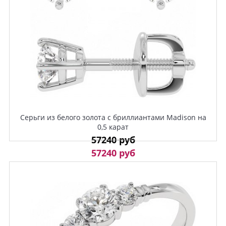
Серьги из белого золота с бриллиантами Madison на
0,5 карат
57240 руб
57240 руб