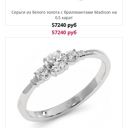
Серьги из белого золота с бриллиантами Madison на
0,5 карат
57240 руб
57240 руб