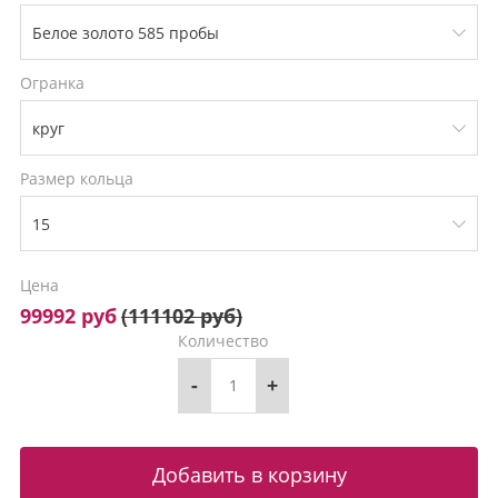
Огранка
Размер кольца
Цена
99992 руб
(
111102 руб
)
Количество
-
+