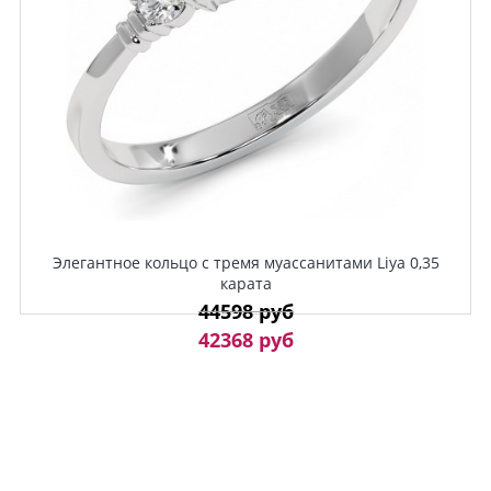
Элегантное кольцо с тремя муассанитами Liya 0,35
карата
44598 руб
42368 руб