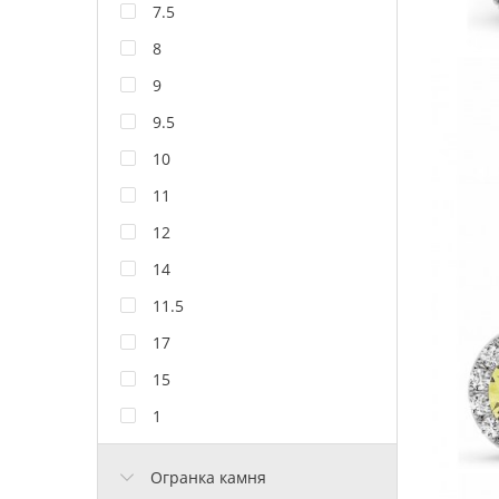
7.5
8
9
9.5
10
11
12
14
11.5
17
15
1
Огранка камня