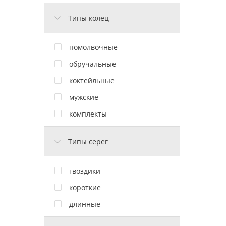
Типы колец
помолвочные
обручальные
коктейльные
мужские
комплекты
Типы серег
гвоздики
короткие
длинные