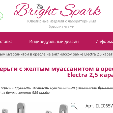
Ювелирные изделия с лабораторными
бриллиантами
ставка
Индивидуальный дизайн
Информ
ым муассанитом в ореоле на английском замке Electra 2,5 карат
ерьги с желтым муассанитом в оре
Electra 2,5 кар
серьги с крупными желтыми муассанитами (эквивалент бриллианта
 из белого золота 585 пробы.
Арт.
ELE065