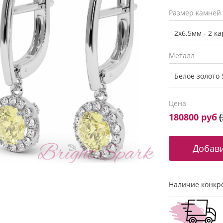
Размер камней
Металл
Цена
180800 руб
(
Наличие конкре