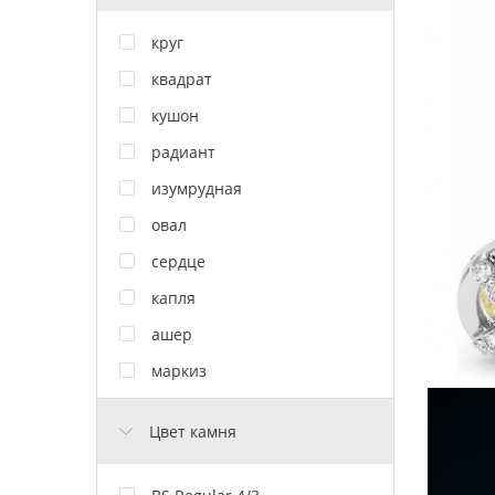
круг
квадрат
кушон
радиант
изумрудная
овал
сердце
капля
ашер
маркиз
Цвет камня