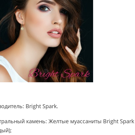
водитель:
Bright Spark
.
ральный камень: Желтые муассаниты Bright Spark 
дый);