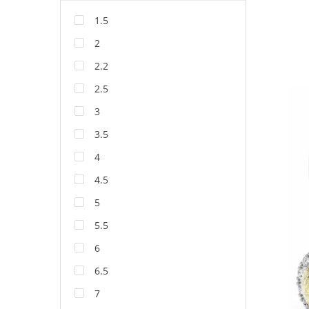
1.5
2
2.2
2.5
3
3.5
4
4.5
5
5.5
6
6.5
7