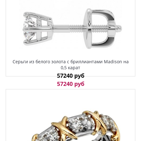
Серьги из белого золота с бриллиантами Madison на
0,5 карат
57240 руб
57240 руб