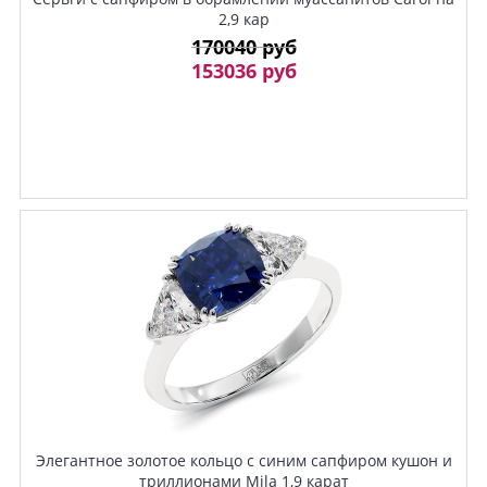
2,9 кар
170040 руб
153036 руб
Элегантное золотое кольцо с синим сапфиром кушон и
триллионами Mila 1,9 карат