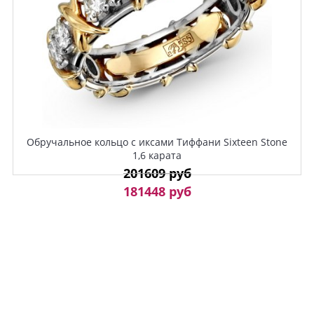
Обручальное кольцо с иксами Тиффани Sixteen Stone
1,6 карата
201609 руб
181448 руб