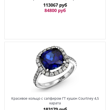
113067 руб
84800 руб
Красивое кольцо с сапфиром ГТ кушон Courtney 4,5
карата
183179 руб