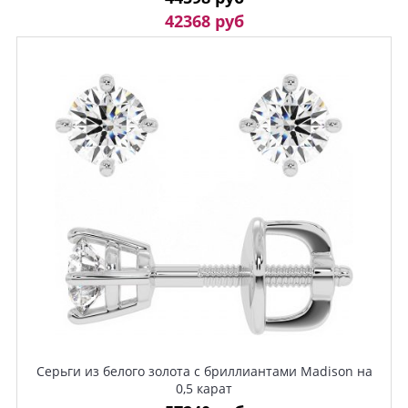
42368 руб
Серьги из белого золота с бриллиантами Madison на
0,5 карат