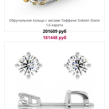
Обручальное кольцо с иксами Тиффани Sixteen Stone
1,6 карата
201609 руб
181448 руб