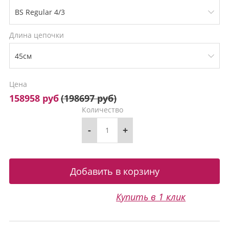
Длина цепочки
Цена
158958 руб
(
198697 руб
)
Количество
-
+
Купить в 1 клик