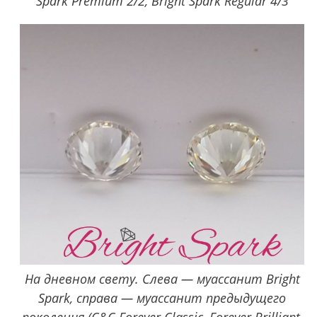
Spark Premium 2/2, Bright Spark Regular 4/3
На дневном свету. Слева — муассанит Bright
Spark, справа — муассанит предыдущего