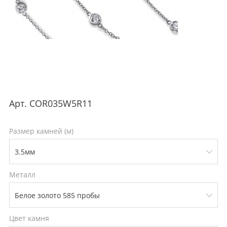
Арт.
COR035W5R11
Размер камней (м)
Металл
Цвет камня