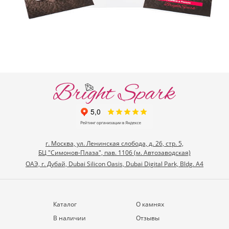
г. Москва, ул. Ленинская слобода, д. 26, стр. 5,
БЦ "Симонов-Плаза", пав. 1106 (м. Автозаводская)
ОАЭ, г. Дубай, Dubai Silicon Oasis, Dubai Digital Park, Bldg. A4
Каталог
О камнях
В наличии
Отзывы