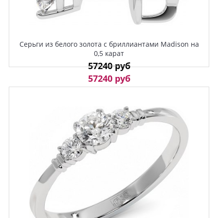
Серьги из белого золота с бриллиантами Madison на
0,5 карат
57240 руб
57240 руб