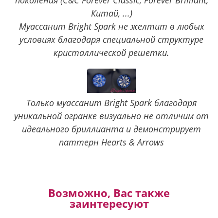
поколения (C&C Forever Classic, Forever Brilliant,
Китай, ...)
Муассанит Bright Spark не желтит в любых
условиях благодаря специальной структуре
кристаллической решетки.
Только муассанит Bright Spark благодаря
уникальной огранке визуально не отличим от
идеального бриллианта и демонстрирует
паттерн Hearts & Arrows
Возможно, Вас также
заинтересуют