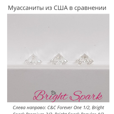
Муассаниты из США в сравнении
Слева направо: C&C Forever One 1/2, Bright