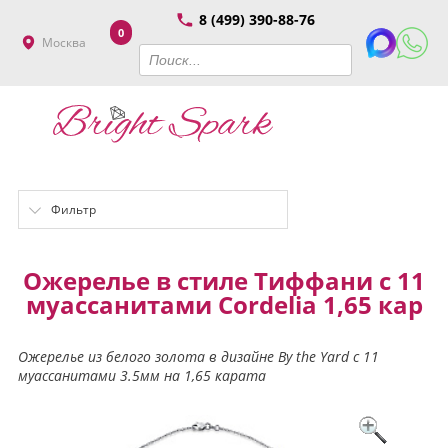
8 (499) 390-88-76
0
Москва
Фильтр
Ожерелье в стиле Тиффани с 11
муассанитами Cordelia 1,65 кар
Ожерелье из белого золота в дизайне By the Yard с 11
муассанитами 3.5мм на 1,65 карата