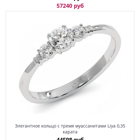
57240 руб
Элегантное кольцо с тремя муассанитами Liya 0,35
карата
44598 руб