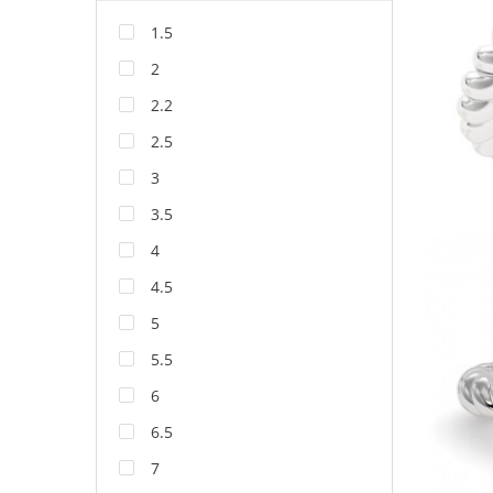
1.5
2
2.2
2.5
3
3.5
4
4.5
5
5.5
6
6.5
7