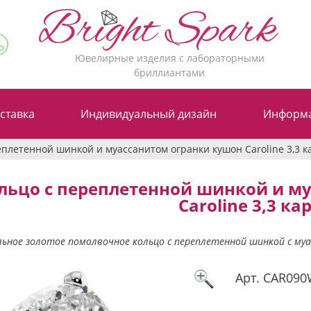
Ювелирные изделия с лабораторными
бриллиантами
ставка
Индивидуальный дизайн
Информ
еплетенной шинкой и муассанитом огранки кушон Caroline 3,3 к
льцо с переплетенной шинкой и м
Caroline 3,3 ка
ьное золотое помолвочное кольцо с переплетенной шинкой с муа
Арт.
CAR090