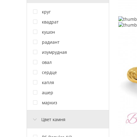
круг
квадрат
кушон
радиант
изумрудная
овал
сердце
капля
ашер
маркиз
Цвет камня