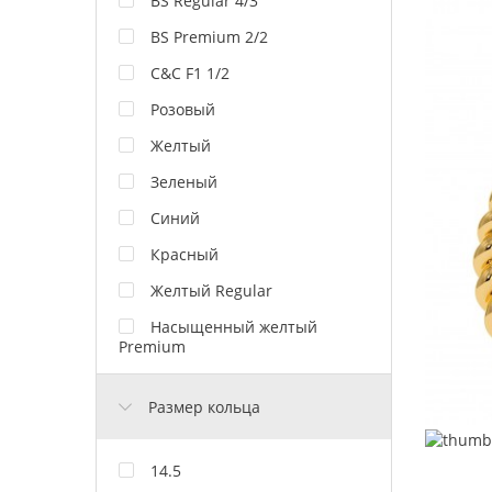
BS Regular 4/3
BS Premium 2/2
C&C F1 1/2
Розовый
Желтый
Зеленый
Синий
Красный
Желтый Regular
Насыщенный желтый
Premium
Размер кольца
14.5