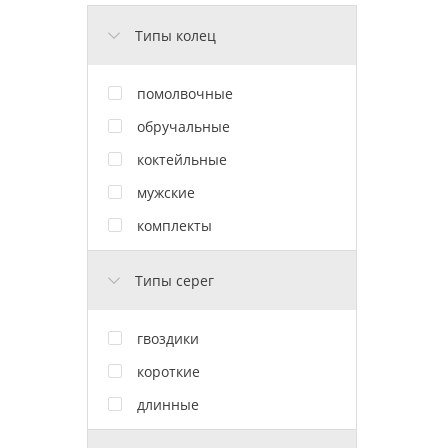
Типы колец
помолвочные
обручальные
коктейльные
мужские
комплекты
Типы серег
гвоздики
короткие
длинные