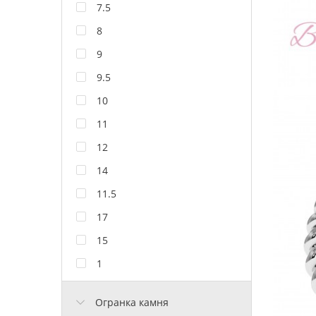
7.5
8
9
9.5
10
11
12
14
11.5
17
15
1
Огранка камня