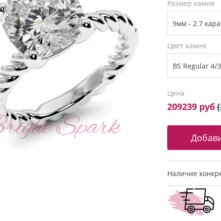
Размер камня
Цвет камня
Цена
209239 руб
(
Наличие конкре